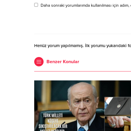
Daha sonraki yorumlarımda kullanılması için adım, 
Henüz yorum yapılmamış. İlk yorumu yukarıdaki form
Benzer Konular