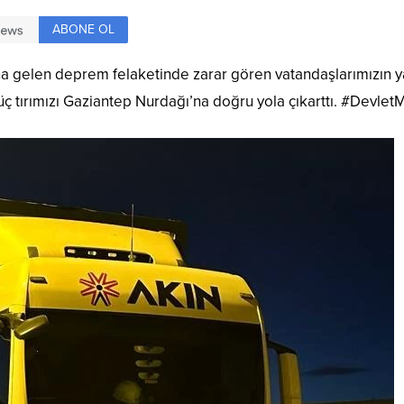
ABONE OL
 gelen deprem felaketinde zarar gören vatandaşlarımızın yar
ç tırımızı Gaziantep Nurdağı’na doğru yola çıkarttı. #Devlet