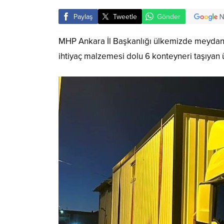
Paylaş
Tweetle
Gönder
MHP Ankara İl Başkanlığı ülkemizde meydana
ihtiyaç malzemesi dolu 6 konteyneri taşıyan ü