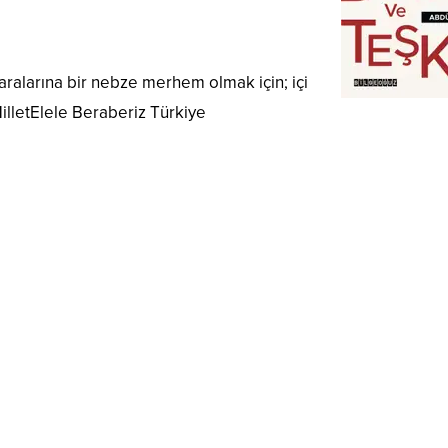
alarına bir nebze merhem olmak için; içi
MilletElele Beraberiz Türkiye