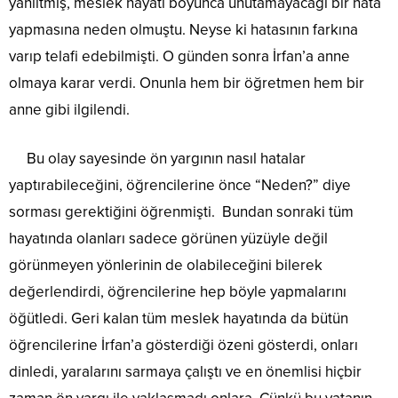
yanıltmış, meslek hayatı boyunca unutamayacağı bir hata
yapmasına neden olmuştu. Neyse ki hatasının farkına
varıp telafi edebilmişti. O günden sonra İrfan’a anne
olmaya karar verdi. Onunla hem bir öğretmen hem bir
anne gibi ilgilendi.
Bu olay sayesinde ön yargının nasıl hatalar
yaptırabileceğini, öğrencilerine önce “Neden?” diye
sorması gerektiğini öğrenmişti. Bundan sonraki tüm
hayatında olanları sadece görünen yüzüyle değil
görünmeyen yönlerinin de olabileceğini bilerek
değerlendirdi, öğrencilerine hep böyle yapmalarını
öğütledi. Geri kalan tüm meslek hayatında da bütün
öğrencilerine İrfan’a gösterdiği özeni gösterdi, onları
dinledi, yaralarını sarmaya çalıştı ve en önemlisi hiçbir