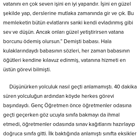
vatanını en çok seven işini en iyi yapandır. İşini en güzel
şekilde yap, derslerine mutlaka zamanında gir ve çık. Bu
memleketin bütün evlatlarını sanki kendi evladınmış gibi
sev ve düşün. Ancak onları güzel yetiştirirsen vatana
borcunu ödemiş olursun.” Demişti babası. Hala
kulaklarındaydı babasının sözleri, her zaman babasının
öğütleri kendine kılavuz edinmiş, vatanına hizmeti en
üstün görevi bilmişti.
Düşünürken yolculuk nasıl geçti anlamamıştı. 40 dakika
süren yolculuğun ardından köyde herkes görevi
başındaydı. Genç Öğretmen önce öğretmenler odasına
geçti geçerken göz ucuyla sınıfa bakmayı da ihmal
etmedi, öğretmenler odasında sınav kağıtlarını hazırlayıp
doğruca sınıfa gitti. İlk baktığında anlamıştı sınıfta eksikler