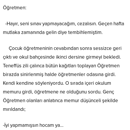
Öğretmen:
-Hayır, seni sınav yapmayacağım, cezalısın. Geçen hafta
mutlaka zamanında gelin diye tembihlemiştim.
Çocuk öğretmeninin cevabından sonra sessizce geri
çıktı ve okul bahçesinde ikinci dersine girmeyi bekledi.
Teneffüs zili çalınca bütün kağıtları toplayan Öğretmen
birazda sinirlenmiş halde öğretmenler odasına girdi.
Kendi kendine söyleniyordu. O sırada içeri okulum
memuru girdi, öğretmene ne olduğunu sordu. Genç
Öğretmen olanları anlatınca memur düşünceli şekilde
mırıldandı;
-İyi yapmamışsın hocam ya…