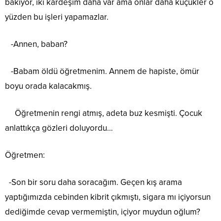
bakıyor, iki kardeşim daha var ama onlar daha küçükler o
yüzden bu işleri yapamazlar.
-Annen, baban?
-Babam öldü öğretmenim. Annem de hapiste, ömür
boyu orada kalacakmış.
Öğretmenin rengi atmış, adeta buz kesmişti. Çocuk
anlattıkça gözleri doluyordu…
Öğretmen:
-Son bir soru daha soracağım. Geçen kış arama
yaptığımızda cebinden kibrit çıkmıştı, sigara mı içiyorsun
dediğimde cevap vermemiştin, içiyor muydun oğlum?