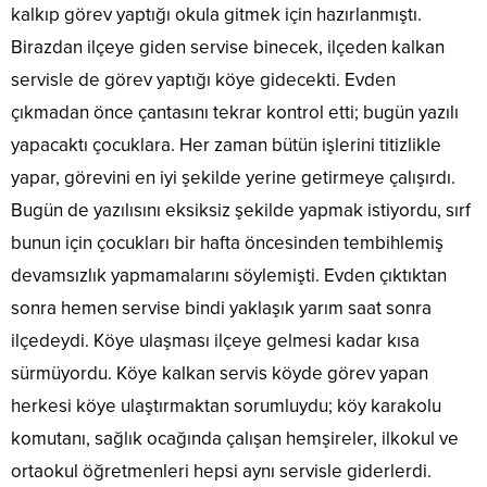
kalkıp görev yaptığı okula gitmek için hazırlanmıştı.
Birazdan ilçeye giden servise binecek, ilçeden kalkan
servisle de görev yaptığı köye gidecekti. Evden
çıkmadan önce çantasını tekrar kontrol etti; bugün yazılı
yapacaktı çocuklara. Her zaman bütün işlerini titizlikle
yapar, görevini en iyi şekilde yerine getirmeye çalışırdı.
Bugün de yazılısını eksiksiz şekilde yapmak istiyordu, sırf
bunun için çocukları bir hafta öncesinden tembihlemiş
devamsızlık yapmamalarını söylemişti. Evden çıktıktan
sonra hemen servise bindi yaklaşık yarım saat sonra
ilçedeydi. Köye ulaşması ilçeye gelmesi kadar kısa
sürmüyordu. Köye kalkan servis köyde görev yapan
herkesi köye ulaştırmaktan sorumluydu; köy karakolu
komutanı, sağlık ocağında çalışan hemşireler, ilkokul ve
ortaokul öğretmenleri hepsi aynı servisle giderlerdi.