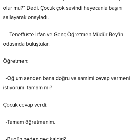
olur mu?” Dedi. Çocuk çok sevindi heyecanla başını
sallayarak onayladı.
Teneffüste İrfan ve Genç Öğretmen Müdür Bey’in
odasında buluştular.
Öğretmen:
-Oğlum senden bana doğru ve samimi cevap vermeni
istiyorum, tamam mı?
Çocuk cevap verdi;
-Tamam öğretmenim.
-Bugün neden geç kaldın?