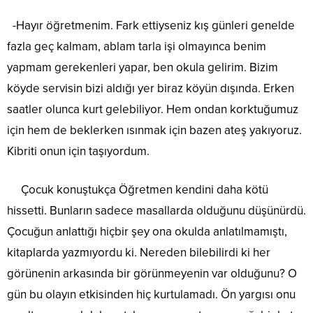
-Hayır öğretmenim. Fark ettiyseniz kış günleri genelde
fazla geç kalmam, ablam tarla işi olmayınca benim
yapmam gerekenleri yapar, ben okula gelirim. Bizim
köyde servisin bizi aldığı yer biraz köyün dışında. Erken
saatler olunca kurt gelebiliyor. Hem ondan korktuğumuz
için hem de beklerken ısınmak için bazen ateş yakıyoruz.
Kibriti onun için taşıyordum.
Çocuk konuştukça Öğretmen kendini daha kötü
hissetti. Bunların sadece masallarda olduğunu düşünürdü.
Çocuğun anlattığı hiçbir şey ona okulda anlatılmamıştı,
kitaplarda yazmıyordu ki. Nereden bilebilirdi ki her
görünenin arkasında bir görünmeyenin var olduğunu? O
gün bu olayın etkisinden hiç kurtulamadı. Ön yargısı onu