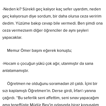
-Neden ki? Sürekli geç kalıyor kaç sefer uyardım, neden
geç kalıyorsun diye sordum, bir daha olursa ceza veririm
dedim. Yüzüme bakıp cevap bile vermedi. Ben şimdi ona
ceza vermezsem diğer öğrenciler de aynı şeyleri
yapacaklar.
Memur Ömer başını eğerek konuştu;
-Hocam o çocuğun yükü çok ağır, utanmıştır da sana
anlatamamıştır.
Öğretmen ne olduğunu soramadan zil çaldı. İçini bir
sızı kaplamıştı Öğretmen’in. Derse girdi, İrfan’ı yanına
çağırdı. “Bu seferlik seni affettim, seni sınav yapacağım
ama teneffüste Müdür Bey’in odasında biraz konuşalım