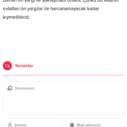
zaman ön yargı ile yaklaşmadı onlara. Çünkü bu vatanın
evlatları ön yargılar ile harcanamayacak kadar
kıymetlilerdi.
Yorumlar