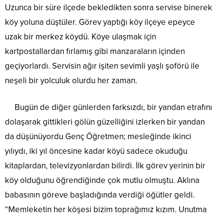
Uzunca bir süre ilçede bekledikten sonra servise binerek
köy yoluna düştüler. Görev yaptığı köy ilçeye epeyce
uzak bir merkez köydü. Köye ulaşmak için
kartpostallardan fırlamış gibi manzaraların içinden
geçiyorlardı. Servisin ağır işiten sevimli yaşlı şoförü ile
neşeli bir yolculuk olurdu her zaman.
Bugün de diğer günlerden farksızdı, bir yandan etrafını
dolaşarak gittikleri gölün güzelliğini izlerken bir yandan
da düşünüyordu Genç Öğretmen; mesleğinde ikinci
yılıydı, iki yıl öncesine kadar köyü sadece okuduğu
kitaplardan, televizyonlardan bilirdi. İlk görev yerinin bir
köy olduğunu öğrendiğinde çok mutlu olmuştu. Aklına
babasının göreve başladığında verdiği öğütler geldi.
“Memleketin her köşesi bizim toprağımız kızım. Unutma