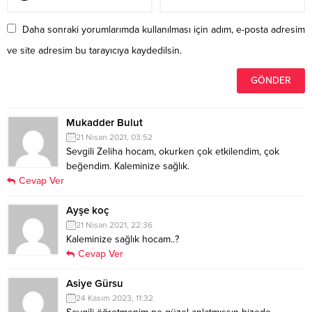
Daha sonraki yorumlarımda kullanılması için adım, e-posta adresim
ve site adresim bu tarayıcıya kaydedilsin.
Mukadder Bulut
21 Nisan 2021, 03:52
Sevgili Zeliha hocam, okurken çok etkilendim, çok
beğendim. Kaleminize sağlık.
Cevap Ver
Ayşe koç
21 Nisan 2021, 22:36
Kaleminize sağlık hocam..?
Cevap Ver
Asiye Gürsu
24 Kasım 2023, 11:32