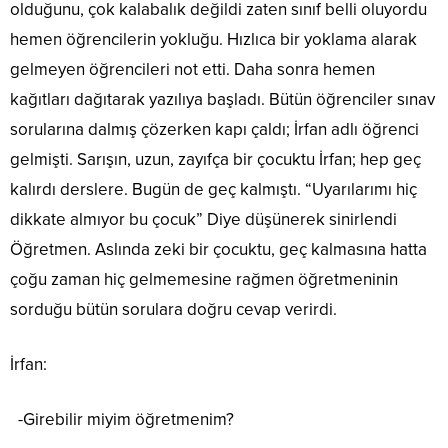
olduğunu, çok kalabalık değildi zaten sınıf belli oluyordu
hemen öğrencilerin yokluğu. Hızlıca bir yoklama alarak
gelmeyen öğrencileri not etti. Daha sonra hemen
kağıtları dağıtarak yazılıya başladı. Bütün öğrenciler sınav
sorularına dalmış çözerken kapı çaldı; İrfan adlı öğrenci
gelmişti. Sarışın, uzun, zayıfça bir çocuktu İrfan; hep geç
kalırdı derslere. Bugün de geç kalmıştı. “Uyarılarımı hiç
dikkate almıyor bu çocuk” Diye düşünerek sinirlendi
Öğretmen. Aslında zeki bir çocuktu, geç kalmasına hatta
çoğu zaman hiç gelmemesine rağmen öğretmeninin
sorduğu bütün sorulara doğru cevap verirdi.
İrfan:
-Girebilir miyim öğretmenim?