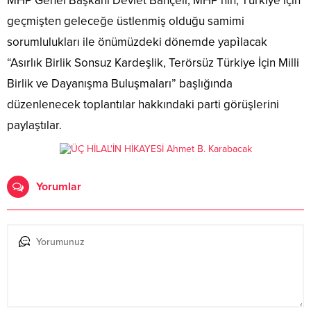
MHP Genel Başkanı Devlet Bahçeli, MHP’nin, Türkiye için
geçmişten geleceğe üstlenmiş olduğu samimi
sorumlulukları ile önümüzdeki dönemde yapìlacak
“Asırlık Birlik Sonsuz Kardeşlik, Terörsüz Türkiye İçin Milli
Birlik ve Dayanışma Buluşmaları” başlığında
düzenlenecek toplantılar hakkındaki parti görüşlerini
paylaştılar.
Yorumlar