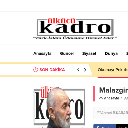
Anasayfa
Güncel
Siyaset
Dünya
SON DAKİKA
Okumayı Pek de
Malazgir
Anasayfa
A
Ahmet B.KARA