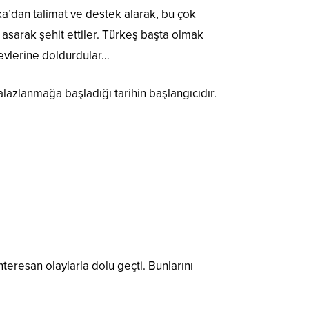
ka’dan talimat ve destek alarak, bu çok
asarak şehit ettiler. Türkeş başta olmak
aevlerine doldurdular…
palazlanmağa başladığı tarihin başlangıcıdır.
teresan olaylarla dolu geçti. Bunlarını