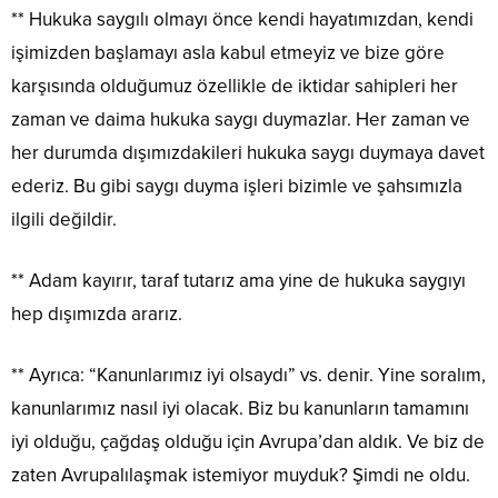
** Hukuka saygılı olmayı önce kendi hayatımızdan, kendi
işimizden başlamayı asla kabul etmeyiz ve bize göre
karşısında olduğumuz özellikle de iktidar sahipleri her
zaman ve daima hukuka saygı duymazlar. Her zaman ve
her durumda dışımızdakileri hukuka saygı duymaya davet
ederiz. Bu gibi saygı duyma işleri bizimle ve şahsımızla
ilgili değildir.
** Adam kayırır, taraf tutarız ama yine de hukuka saygıyı
hep dışımızda ararız.
** Ayrıca: “Kanunlarımız iyi olsaydı” vs. denir. Yine soralım,
kanunlarımız nasıl iyi olacak. Biz bu kanunların tamamını
iyi olduğu, çağdaş olduğu için Avrupa’dan aldık. Ve biz de
zaten Avrupalılaşmak istemiyor muyduk? Şimdi ne oldu.