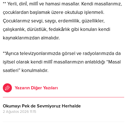
** Yerli, dinî, millî ve hamasi masallar. Kendi masallarımız,
çocuklardan başlamak üzere okutulup işlenmeli.
Çocuklarımız sevgi, saygı, erdemlilik, güzellikler,
çalışkanlık, dürüstlük, fedakârlık gibi konuları kendi
kaynaklarımızdan almalıdır.
**Ayrıca televizyonlarımızda görsel ve radyolarımızda da
işitsel olarak kendi millî masallarımızın anlatıldığı “Masal
saatleri” konulmalıdır.
Yazarın Diğer Yazıları
Okumayı Pek de Sevmiyoruz Herhalde
2 Ağustos 2026 11:15