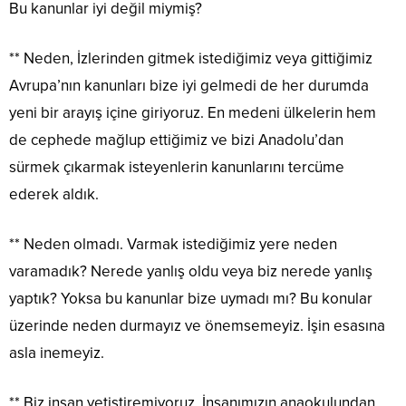
Bu kanunlar iyi değil miymiş?
** Neden, İzlerinden gitmek istediğimiz veya gittiğimiz
Avrupa’nın kanunları bize iyi gelmedi de her durumda
yeni bir arayış içine giriyoruz. En medeni ülkelerin hem
de cephede mağlup ettiğimiz ve bizi Anadolu’dan
sürmek çıkarmak isteyenlerin kanunlarını tercüme
ederek aldık.
** Neden olmadı. Varmak istediğimiz yere neden
varamadık? Nerede yanlış oldu veya biz nerede yanlış
yaptık? Yoksa bu kanunlar bize uymadı mı? Bu konular
üzerinde neden durmayız ve önemsemeyiz. İşin esasına
asla inemeyiz.
** Biz insan yetiştiremiyoruz. İnsanımızın anaokulundan