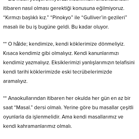
itibaren nasıl olması gerektiği konusuna eğilmiyoruz.
“Kırmızı başlıklı kız.” “Pinokyo” ile “Gulliver’in gezileri”
masalı ile bu iş bugüne geldi. Bu kadar oluyor.
** O hâlde; kendimize, kendi köklerimize dönmeliyiz.
Kısaca kendimiz gibi olmalıyız. Kendi kanunlarımızı
kendimiz yazmalıyız. Eksiklerimizi yanlışlarımızın telafisini
kendi tarihi köklerimizde eski tecrübelerimizde
aramalıyız.
** Anaokullarından itibaren her okulda her gün en az bir
saat “Masal.” dersi olmalı. Yerine göre bu masallar çeşitli
oyunlarla da işlenmelidir. Ama kendi masallarımız ve
kendi kahramanlarımız olmalı.