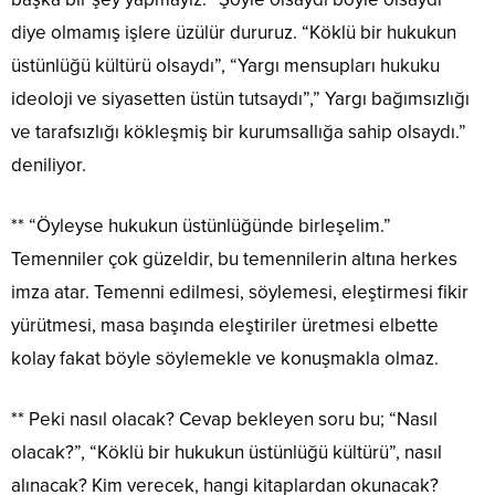
diye olmamış işlere üzülür dururuz. “Köklü bir hukukun
üstünlüğü kültürü olsaydı”, “Yargı mensupları hukuku
ideoloji ve siyasetten üstün tutsaydı”,” Yargı bağımsızlığı
ve tarafsızlığı kökleşmiş bir kurumsallığa sahip olsaydı.”
deniliyor.
** “Öyleyse hukukun üstünlüğünde birleşelim.”
Temenniler çok güzeldir, bu temennilerin altına herkes
imza atar. Temenni edilmesi, söylemesi, eleştirmesi fikir
yürütmesi, masa başında eleştiriler üretmesi elbette
kolay fakat böyle söylemekle ve konuşmakla olmaz.
** Peki nasıl olacak? Cevap bekleyen soru bu; “Nasıl
olacak?”, “Köklü bir hukukun üstünlüğü kültürü”, nasıl
alınacak? Kim verecek, hangi kitaplardan okunacak?