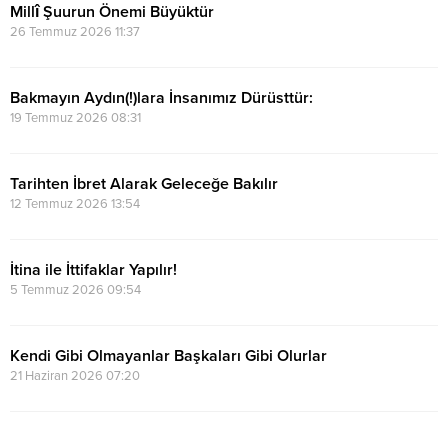
Millî Şuurun Önemi Büyüktür
26 Temmuz 2026 11:37
Bakmayın Aydın(!)lara İnsanımız Dürüsttür:
19 Temmuz 2026 08:31
Tarihten İbret Alarak Geleceğe Bakılır
12 Temmuz 2026 13:54
İtina ile İttifaklar Yapılır!
5 Temmuz 2026 09:54
Kendi Gibi Olmayanlar Başkaları Gibi Olurlar
21 Haziran 2026 07:20