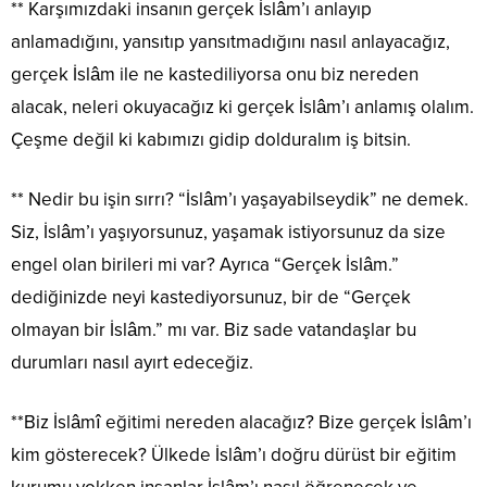
** Karşımızdaki insanın gerçek İslâm’ı anlayıp
anlamadığını, yansıtıp yansıtmadığını nasıl anlayacağız,
gerçek İslâm ile ne kastediliyorsa onu biz nereden
alacak, neleri okuyacağız ki gerçek İslâm’ı anlamış olalım.
Çeşme değil ki kabımızı gidip dolduralım iş bitsin.
** Nedir bu işin sırrı? “İslâm’ı yaşayabilseydik” ne demek.
Siz, İslâm’ı yaşıyorsunuz, yaşamak istiyorsunuz da size
engel olan birileri mi var? Ayrıca “Gerçek İslâm.”
dediğinizde neyi kastediyorsunuz, bir de “Gerçek
olmayan bir İslâm.” mı var. Biz sade vatandaşlar bu
durumları nasıl ayırt edeceğiz.
**Biz İslâmî eğitimi nereden alacağız? Bize gerçek İslâm’ı
kim gösterecek? Ülkede İslâm’ı doğru dürüst bir eğitim