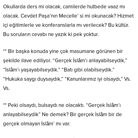
Okullarda ders mi olacak, camilerde hutbede vaaz mı
olacak. Cevdet Paşa’nın Mecelle’ si mi okunacak? Hizmet
içi eğitimlerle ve konferanslarla mı verilecek? Bu kültür.
Bu soruların cevabı ne yazık ki pek yoktur.
** Bir başka konuda yine çok masumane görünen bir
şekilde ilave ediliyor. “Gerçek İslâm’ı anlayabilseydik,”
“İslâm’ı yaşayabilseydik.” “Batı gibi olabilseydik.”
“Hukuka saygı duysaydık,” “Kanunlarımız iyi olsaydı,” Vs.
Vs.
** Peki olsaydı, bulsaydı ne olacaktı. “Gerçek İslâm’ı
anlayabilseydik” Ne demek? Bir gerçek İslâm bir de
gerçek olmayan İslâm’ mı var.