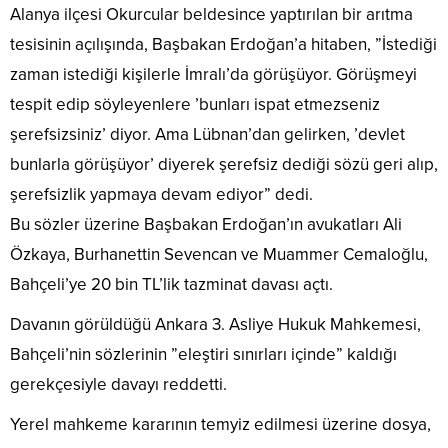
Alanya ilçesi Okurcular beldesince yaptırılan bir arıtma
tesisinin açılışında, Başbakan Erdoğan’a hitaben, ”İstediği
zaman istediği kişilerle İmralı’da görüşüyor. Görüşmeyi
tespit edip söyleyenlere ’bunları ispat etmezseniz
şerefsizsiniz’ diyor. Ama Lübnan’dan gelirken, ’devlet
bunlarla görüşüyor’ diyerek şerefsiz dediği sözü geri alıp,
şerefsizlik yapmaya devam ediyor” dedi.
Bu sözler üzerine Başbakan Erdoğan’ın avukatları Ali
Özkaya, Burhanettin Sevencan ve Muammer Cemaloğlu,
Bahçeli’ye 20 bin TL’lik tazminat davası açtı.
Davanın görüldüğü Ankara 3. Asliye Hukuk Mahkemesi,
Bahçeli’nin sözlerinin ”eleştiri sınırları içinde” kaldığı
gerekçesiyle davayı reddetti.
Yerel mahkeme kararının temyiz edilmesi üzerine dosya,