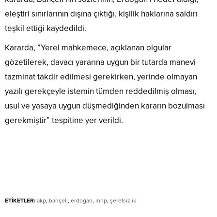
eleştiri sınırlarının dışına çıktığı, kişilik haklarına saldırı
teşkil ettiği kaydedildi.
Kararda, ”Yerel mahkemece, açıklanan olgular
gözetilerek, davacı yararına uygun bir tutarda manevi
tazminat takdir edilmesi gerekirken, yerinde olmayan
yazılı gerekçeyle istemin tümden reddedilmiş olması,
usul ve yasaya uygun düşmediğinden kararın bozulması
gerekmiştir” tespitine yer verildi.
ETİKETLER:
akp
,
bahçeli
,
erdoğan
,
mhp
,
şerefsizlik