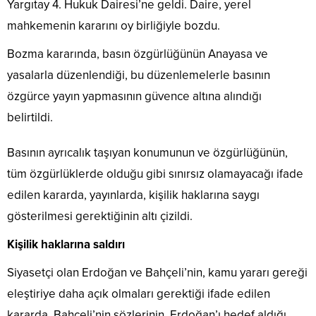
Yargıtay 4. Hukuk Dairesi’ne geldi. Daire, yerel
mahkemenin kararını oy birliğiyle bozdu.
Bozma kararında, basın özgürlüğünün Anayasa ve
yasalarla düzenlendiği, bu düzenlemelerle basının
özgürce yayın yapmasının güvence altına alındığı
belirtildi.
Basının ayrıcalık taşıyan konumunun ve özgürlüğünün,
tüm özgürlüklerde olduğu gibi sınırsız olamayacağı ifade
edilen kararda, yayınlarda, kişilik haklarına saygı
gösterilmesi gerektiğinin altı çizildi.
Kişilik haklarına saldırı
Siyasetçi olan Erdoğan ve Bahçeli’nin, kamu yararı gereği
eleştiriye daha açık olmaları gerektiği ifade edilen
kararda, Bahçeli’nin sözlerinin, Erdoğan’ı hedef aldığı,