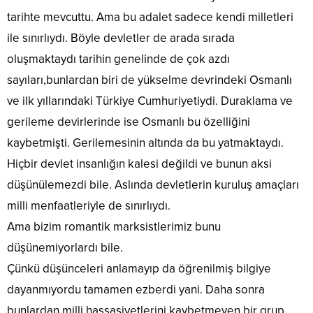
tarihte mevcuttu. Ama bu adalet sadece kendi milletleri
ile sınırlıydı. Böyle devletler de arada sırada
oluşmaktaydı tarihin genelinde de çok azdı
sayıları,bunlardan biri de yükselme devrindeki Osmanlı
ve ilk yıllarındaki Türkiye Cumhuriyetiydi. Duraklama ve
gerileme devirlerinde ise Osmanlı bu özelliğini
kaybetmişti. Gerilemesinin altında da bu yatmaktaydı.
Hiçbir devlet insanlığın kalesi değildi ve bunun aksi
düşünülemezdi bile. Aslında devletlerin kuruluş amaçları
milli menfaatleriyle de sınırlıydı.
Ama bizim romantik marksistlerimiz bunu
düşünemiyorlardı bile.
Çünkü düşünceleri anlamayıp da öğrenilmiş bilgiye
dayanmıyordu tamamen ezberdi yani. Daha sonra
bunlardan milli hassasiyetlerini kaybetmeyen bir grup