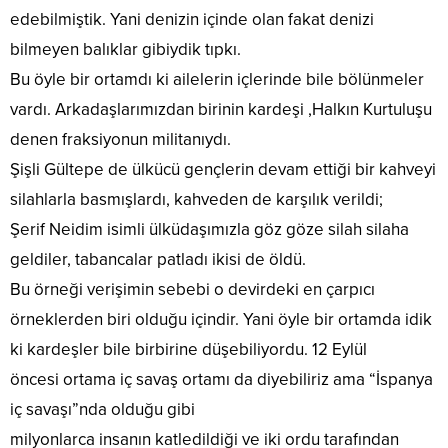
edebilmiştik. Yani denizin içinde olan fakat denizi
bilmeyen balıklar gibiydik tıpkı.
Bu öyle bir ortamdı ki ailelerin içlerinde bile bölünmeler
vardı. Arkadaşlarımızdan birinin kardeşi ,Halkın Kurtuluşu
denen fraksiyonun militanıydı.
Şişli Gültepe de ülkücü gençlerin devam ettiği bir kahveyi
silahlarla basmışlardı, kahveden de karşılık verildi;
Şerif Neidim isimli ülküdaşımızla göz göze silah silaha
geldiler, tabancalar patladı ikisi de öldü.
Bu örneği verişimin sebebi o devirdeki en çarpıcı
örneklerden biri olduğu içindir. Yani öyle bir ortamda idik
ki kardeşler bile birbirine düşebiliyordu. 12 Eylül
öncesi ortama iç savaş ortamı da diyebiliriz ama “İspanya
iç savaşı”nda olduğu gibi
milyonlarca insanın katledildiği ve iki ordu tarafından