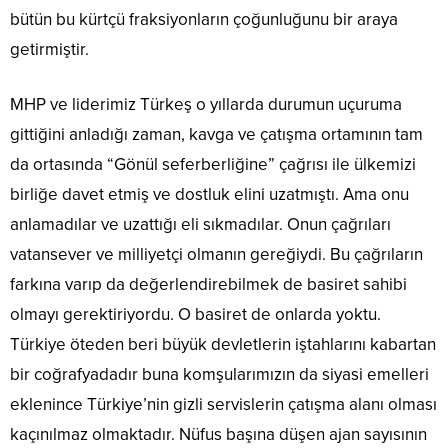
bütün bu kürtçü fraksiyonların çoğunluğunu bir araya
getirmiştir.
MHP ve liderimiz Türkeş o yıllarda durumun uçuruma
gittiğini anladığı zaman, kavga ve çatışma ortamının tam
da ortasında “Gönül seferberliğine” çağrısı ile ülkemizi
birliğe davet etmiş ve dostluk elini uzatmıştı. Ama onu
anlamadılar ve uzattığı eli sıkmadılar. Onun çağrıları
vatansever ve milliyetçi olmanın gereğiydi. Bu çağrıların
farkına varıp da değerlendirebilmek de basiret sahibi
olmayı gerektiriyordu. O basiret de onlarda yoktu.
Türkiye öteden beri büyük devletlerin iştahlarını kabartan
bir coğrafyadadır buna komşularımızın da siyasi emelleri
eklenince Türkiye’nin gizli servislerin çatışma alanı olması
kaçınılmaz olmaktadır. Nüfus başına düşen ajan sayısının