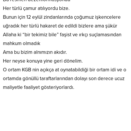
Her türlü çamur atılıyordu bize.
Bunun için 12 eylül zindanlarında çoğumuz işkencelere
uğradık her türlü hakaret de edildi bizlere ama şükür
Allaha ki “bir tekimiz bile” faşist ve ırkçı suçlamasından
mahkum olmadık
Ama bu bizim alnımızın akıdır.
Her neyse konuya yine geri dönelim.
O ortam KGB nin açıkça at oynatabildiği bir ortam idi ve o
ortamda gönüllü taraftarlarından dolayı son derece ucuz
maliyetle faaliyet gösteriyorlardı.