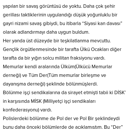
yapılan bir savaş görüntüsü de yoktu. Daha çok şehir
gerillası taktiklerinin uygulandığı düşük yoğunluklu bir
gayri nizami savaş gibiydi, bu itibarla “Siyasi kan davası”
olarak adlandırmayı daha uygun buldum.
Her yanda üst düzeyde bir teşkilatlanma mevcuttu.
Gençlik örgütlenmesinde bir tarafta Ülkü Ocakları diğer
tarafta da bir yığın solcu militan fraksiyonu vardı.
Memurlar kendi aralarında Ülküm(Ülkücü Memurlar
derneği) ve Tüm Der(Tüm memurlar birleşme ve
dayanışma derneği) şeklinde bölünmüşlerdi.
Bölünme işçi sendikalarına da sirayet etmişti tabii ki DİSK’
in karşısında MİSK (Milliyetçi işçi sendikaları
konfederasyonu) vardı.
Polislerdeki bölünme de Pol der ve Pol Bir şeklindeydi
bunu daha önceki bölümlerde de açıklamıştım. Bu “Der”