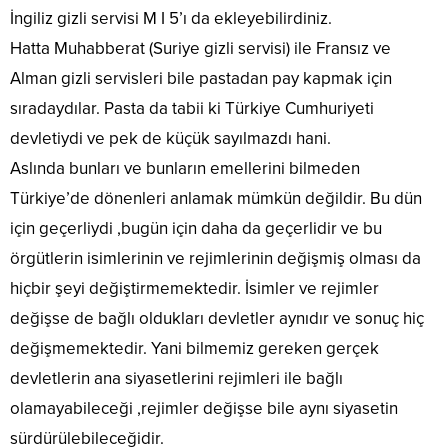
İngiliz gizli servisi M I 5’ı da ekleyebilirdiniz.
Hatta Muhabberat (Suriye gizli servisi) ile Fransız ve
Alman gizli servisleri bile pastadan pay kapmak için
sıradaydılar. Pasta da tabii ki Türkiye Cumhuriyeti
devletiydi ve pek de küçük sayılmazdı hani.
Aslında bunları ve bunların emellerini bilmeden
Türkiye’de dönenleri anlamak mümkün değildir. Bu dün
için geçerliydi ,bugün için daha da geçerlidir ve bu
örgütlerin isimlerinin ve rejimlerinin değişmiş olması da
hiçbir şeyi değiştirmemektedir. İsimler ve rejimler
değişse de bağlı oldukları devletler aynıdır ve sonuç hiç
değişmemektedir. Yani bilmemiz gereken gerçek
devletlerin ana siyasetlerini rejimleri ile bağlı
olamayabileceği ,rejimler değişse bile aynı siyasetin
sürdürülebileceğidir.