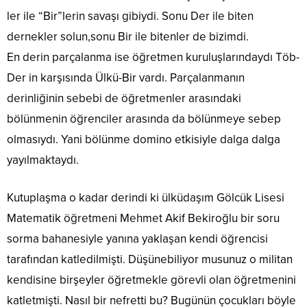
ler ile “Bir”lerin savaşı gibiydi. Sonu Der ile biten
dernekler solun,sonu Bir ile bitenler de bizimdi.
En derin parçalanma ise öğretmen kuruluşlarındaydı Töb-
Der in karşısında Ülkü-Bir vardı. Parçalanmanın
derinliğinin sebebi de öğretmenler arasındaki
bölünmenin öğrenciler arasında da bölünmeye sebep
olmasıydı. Yani bölünme domino etkisiyle dalga dalga
yayılmaktaydı.
Kutuplaşma o kadar derindi ki ülküdaşım Gölcük Lisesi
Matematik öğretmeni Mehmet Akif Bekiroğlu bir soru
sorma bahanesiyle yanına yaklaşan kendi öğrencisi
tarafından katledilmişti. Düşünebiliyor musunuz o militan
kendisine birşeyler öğretmekle görevli olan öğretmenini
katletmişti. Nasıl bir nefretti bu? Bugünün çocukları böyle