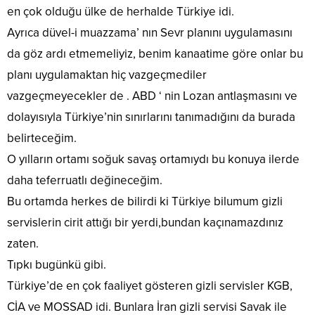
en çok olduğu ülke de herhalde Türkiye idi.
Ayrıca düvel-i muazzama’ nın Sevr planını uygulamasını
da göz ardı etmemeliyiz, benim kanaatime göre onlar bu
planı uygulamaktan hiç vazgeçmediler
vazgeçmeyecekler de . ABD ‘ nin Lozan antlaşmasını ve
dolayısıyla Türkiye’nin sınırlarını tanımadığını da burada
belirteceğim.
O yılların ortamı soğuk savaş ortamıydı bu konuya ilerde
daha teferruatlı değineceğim.
Bu ortamda herkes de bilirdi ki Türkiye bilumum gizli
servislerin cirit attığı bir yerdi,bundan kaçınamazdınız
zaten.
Tıpkı bugünkü gibi.
Türkiye’de en çok faaliyet gösteren gizli servisler KGB,
CİA ve MOSSAD idi. Bunlara İran gizli servisi Savak ile