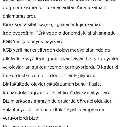
doğruları kısmen de olsa anladılar. Ama o zaman
anlamamışlardı.
Biraz sonra silah kaçakçılığını anlattığım zaman
irdeleyeceğim, Türkiyede o dönemdeki silahlanmada
KGB ‘nin çok büyük payı vardı.
KGB yerli marksistlerden dolayı medya alanında da
etkiliydi. Sovyetlerin gönüllü yandaşları her yerdeydiler
ve olayları anlatırken resmen çarpıtıyorlardı. O kadar ki
bu kurdukları cümlelerden bile anlaşılıyordu.
Bir fakültede olaylar çıktığı zaman bunu “Faşist
komandolar öğrencilere saldırdı” diye anlatıyorlardı.
Bizim arkadaşlarımızın da oralarda öğrenci oldukları
anlatılmıyor ve üstüne üstlük “faşist” damgası da
vuruyorlardı bize.
Bu resmen dezenformasyondu