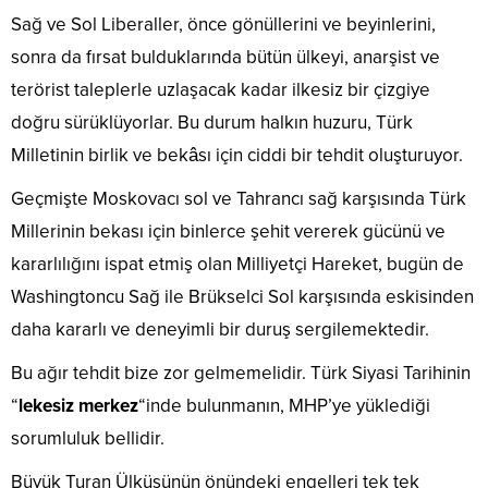
Sağ ve Sol Liberaller, önce gönüllerini ve beyinlerini,
sonra da fırsat bulduklarında bütün ülkeyi, anarşist ve
terörist taleplerle uzlaşacak kadar ilkesiz bir çizgiye
doğru sürüklüyorlar. Bu durum halkın huzuru, Türk
Milletinin birlik ve bekâsı için ciddi bir tehdit oluşturuyor.
Geçmişte Moskovacı sol ve Tahrancı sağ karşısında Türk
Millerinin bekası için binlerce şehit vererek gücünü ve
kararlılığını ispat etmiş olan Milliyetçi Hareket, bugün de
Washingtoncu Sağ ile Brükselci Sol karşısında eskisinden
daha kararlı ve deneyimli bir duruş sergilemektedir.
Bu ağır tehdit bize zor gelmemelidir. Türk Siyasi Tarihinin
“
lekesiz merkez
“inde bulunmanın, MHP’ye yüklediği
sorumluluk bellidir.
Büyük Turan Ülküsünün önündeki engelleri tek tek