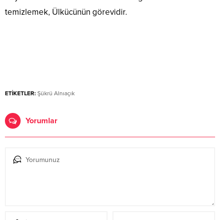
temizlemek, Ülkücünün görevidir.
ETİKETLER:
Şükrü Alnıaçık
Yorumlar