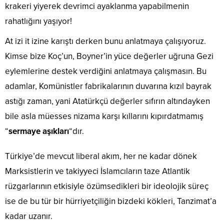
krakeri yiyerek devrimci ayaklanma yapabilmenin
rahatlığını yaşıyor!
At izi it izine karıştı derken bunu anlatmaya çalışıyoruz.
Kimse bize Koç’un, Boyner’in yüce değerler uğruna Gezi
eylemlerine destek verdiğini anlatmaya çalışmasın. Bu
adamlar, Komünistler fabrikalarının duvarına kızıl bayrak
astığı zaman, yani Atatürkçü değerler sıfırın altındayken
bile asla müesses nizama karşı kıllarını kıpırdatmamış
“
sermaye aşıkları
“dır.
Türkiye’de mevcut liberal akım, her ne kadar dönek
Marksistlerin ve takiyyeci İslamcıların taze Atlantik
rüzgarlarının etkisiyle özümsedikleri bir ideolojik süreç
ise de bu tür bir hürriyetçiliğin bizdeki kökleri, Tanzimat’a
kadar uzanır.