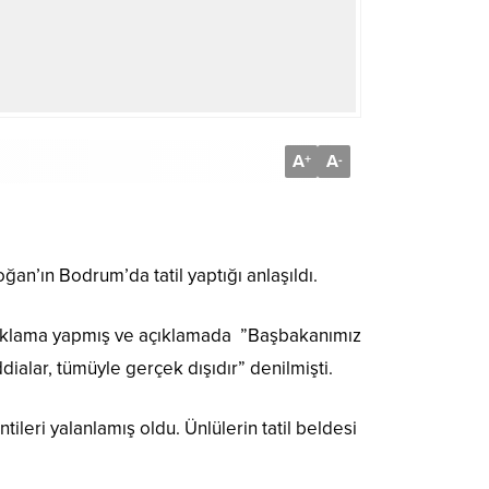
A
A
+
-
an’ın Bodrum’da tatil yaptığı anlaşıldı.
ir açıklama yapmış ve açıklamada ”Başbakanımız
dialar, tümüyle gerçek dışıdır” denilmişti.
leri yalanlamış oldu. Ünlülerin tatil beldesi