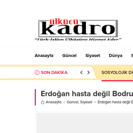
Anasayfa
Güncel
Siyaset
Dünya
SON DAKİKA
SOSYOLOJİK DÜ
Erdoğan hasta değil Bodru
Anasayfa
Güncel
,
Siyaset
Erdoğan hasta değil 