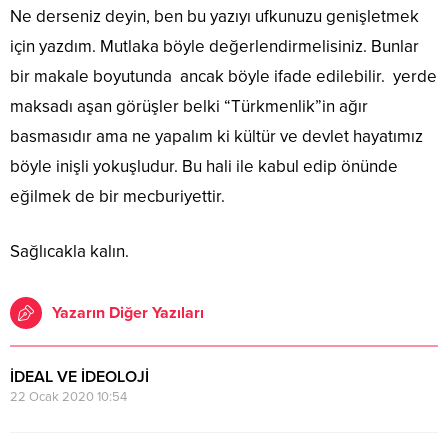
Ne derseniz deyin, ben bu yazıyı ufkunuzu genişletmek
için yazdım. Mutlaka böyle değerlendirmelisiniz. Bunlar
bir makale boyutunda ancak böyle ifade edilebilir. yerde
maksadı aşan görüşler belki “Türkmenlik”in ağır
basmasıdır ama ne yapalım ki kültür ve devlet hayatımız
böyle inişli yokuşludur. Bu hali ile kabul edip önünde
eğilmek de bir mecburiyettir.
Sağlıcakla kalın.
Yazarın Diğer Yazıları
İDEAL VE İDEOLOJİ
22 Ocak 2020 10:54