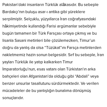
Pakistan’daki insanların Türklük alâkasıdır. Bu sebeple
Bardakçı’nın buluşu asar-ı antika gibi yüreklere
serpilmiştir. Selçuklu, yüzyıllarca İran coğrafyasındaki
hâkimiyetinde kullandığı Farisi argümanlar sebebiyle
bugün tamamen bir Türk Farsçası ortaya çıkmış ve bu
lisanla Sasani metinleri bile çözülemezken, Timur’un
doğru da yanlış da olsa “Tüzükat”ını Farsça metinlerden
nakletmemiz hazin sonun belgesidir. Sırf bu sebeple, İran
yayları Türklük ile yatıp kalkarken Timur
İmparatorluğu’nun, esas vatanı olan Türkistan’ın arka
bahçeleri olan Afganistan’da olduğu gibi “Abdali” veya
benzer unsurlar tasallutunu sürdürmektedir. Ve verilen
mücadeleler de bu yanlışlığın bunalıma dönüşmüş
sonuçlarıdır.