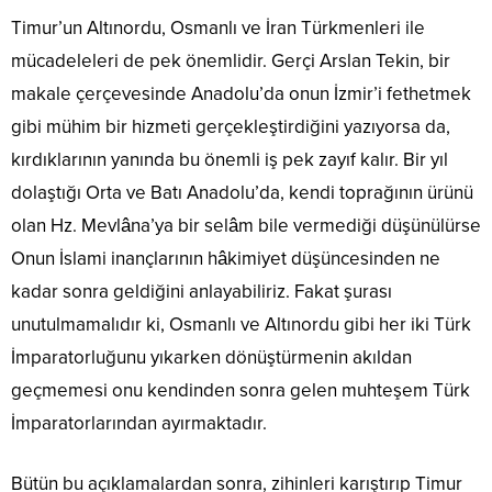
Timur’un Altınordu, Osmanlı ve İran Türkmenleri ile
mücadeleleri de pek önemlidir. Gerçi Arslan Tekin, bir
makale çerçevesinde Anadolu’da onun İzmir’i fethetmek
gibi mühim bir hizmeti gerçekleştirdiğini yazıyorsa da,
kırdıklarının yanında bu önemli iş pek zayıf kalır. Bir yıl
dolaştığı Orta ve Batı Anadolu’da, kendi toprağının ürünü
olan Hz. Mevlâna’ya bir selâm bile vermediği düşünülürse
Onun İslami inançlarının hâkimiyet düşüncesinden ne
kadar sonra geldiğini anlayabiliriz. Fakat şurası
unutulmamalıdır ki, Osmanlı ve Altınordu gibi her iki Türk
İmparatorluğunu yıkarken dönüştürmenin akıldan
geçmemesi onu kendinden sonra gelen muhteşem Türk
İmparatorlarından ayırmaktadır.
Bütün bu açıklamalardan sonra, zihinleri karıştırıp Timur