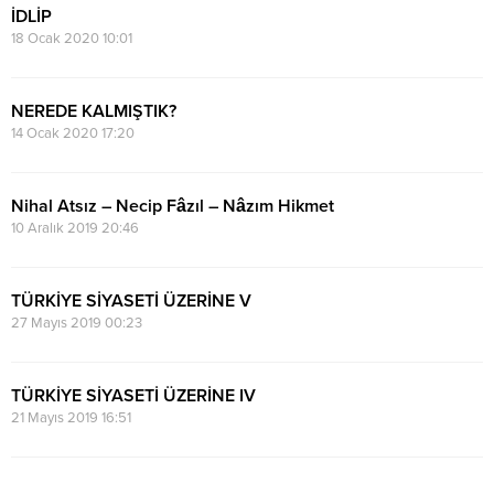
İDLİP
18 Ocak 2020 10:01
NEREDE KALMIŞTIK?
14 Ocak 2020 17:20
Nihal Atsız – Necip Fâzıl – Nâzım Hikmet
10 Aralık 2019 20:46
TÜRKİYE SİYASETİ ÜZERİNE V
27 Mayıs 2019 00:23
TÜRKİYE SİYASETİ ÜZERİNE IV
21 Mayıs 2019 16:51