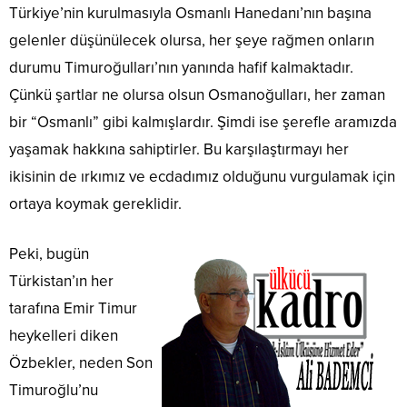
Türkiye’nin kurulmasıyla Osmanlı Hanedanı’nın başına
gelenler düşünülecek olursa, her şeye rağmen onların
durumu Timuroğulları’nın yanında hafif kalmaktadır.
Çünkü şartlar ne olursa olsun Osmanoğulları, her zaman
bir “Osmanlı” gibi kalmışlardır. Şimdi ise şerefle aramızda
yaşamak hakkına sahiptirler. Bu karşılaştırmayı her
ikisinin de ırkımız ve ecdadımız olduğunu vurgulamak için
ortaya koymak gereklidir.
Peki, bugün
Türkistan’ın her
tarafına Emir Timur
heykelleri diken
Özbekler, neden Son
Timuroğlu’nu