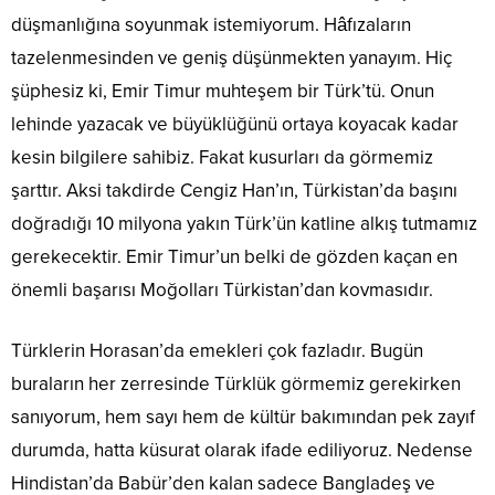
düşmanlığına soyunmak istemiyorum. Hâfızaların
tazelenmesinden ve geniş düşünmekten yanayım. Hiç
şüphesiz ki, Emir Timur muhteşem bir Türk’tü. Onun
lehinde yazacak ve büyüklüğünü ortaya koyacak kadar
kesin bilgilere sahibiz. Fakat kusurları da görmemiz
şarttır. Aksi takdirde Cengiz Han’ın, Türkistan’da başını
doğradığı 10 milyona yakın Türk’ün katline alkış tutmamız
gerekecektir. Emir Timur’un belki de gözden kaçan en
önemli başarısı Moğolları Türkistan’dan kovmasıdır.
Türklerin Horasan’da emekleri çok fazladır. Bugün
buraların her zerresinde Türklük görmemiz gerekirken
sanıyorum, hem sayı hem de kültür bakımından pek zayıf
durumda, hatta küsurat olarak ifade ediliyoruz. Nedense
Hindistan’da Babür’den kalan sadece Bangladeş ve