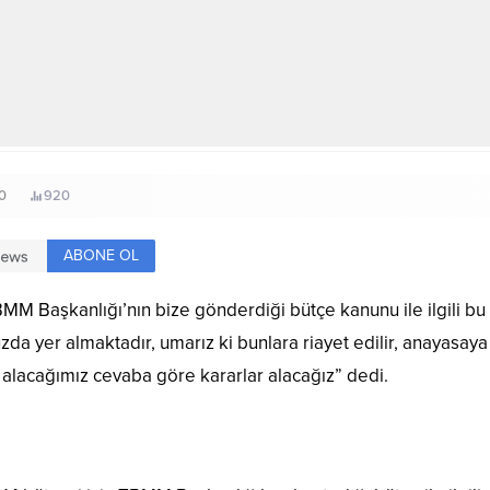
0
920
ABONE OL
 Başkanlığı’nın bize gönderdiği bütçe kanunu ile ilgili bu ki
a yer almaktadır, umarız ki bunlara riayet edilir, anayasaya 
 alacağımız cevaba göre kararlar alacağız” dedi.