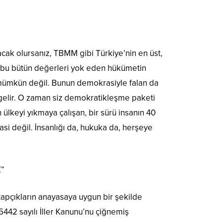
cak olursanız, TBMM gibi Türkiye’nin en üst,
, bu bütün değerleri yok eden hükümetin
si mümkün değil. Bunun demokrasiyle falan da
a gelir. O zaman siz demokratikleşme paketi
 ülkeyi yıkmaya çalışan, bir sürü insanın 40
asi değil. İnsanlığı da, hukuka da, herşeye
”
tapçıkların anayasaya uygun bir şekilde
442 sayılı İller Kanunu’nu çiğnemiş