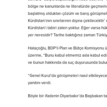
bölge ne kanunlarda ne literatürde geçmemekte
başlatmış oldukları çözüm ve barış görüşmele
Kürdistan’ının sınırlarının dışına çekilecekt
Kürdistan’ı tabiri zaten yoktur. Eğer varsa h
yer neresidir? Tarihe baktığınız zaman Türkiy
Halaçoğlu, BDP’li Plan ve Bütçe Komisyonu üye
üzerine, “Bunu kabul etmemiz asla kabul edil
ve bunun hakkında da suç duyurusunda bulu
“Genel Kurul’da görüşmeleri nasıl etkileyece
yanıtını verdi.
Böyle bir ifadenin Diyarbakır’da Başbakan tara