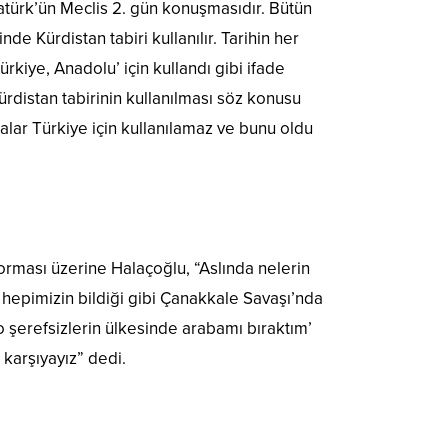
atürk’ün Meclis 2. gün konuşmasıdır. Bütün
e Kürdistan tabiri kullanılır. Tarihin her
iye, Anadolu’ için kullandı gibi ifade
rdistan tabirinin kullanılması söz konusu
calar Türkiye için kullanılamaz ve bunu oldu
orması üzerine Halaçoğlu, “Aslında nelerin
 hepimizin bildiği gibi Çanakkale Savaşı’nda
o şerefsizlerin ülkesinde arabamı bıraktım’
 karşıyayız” dedi.