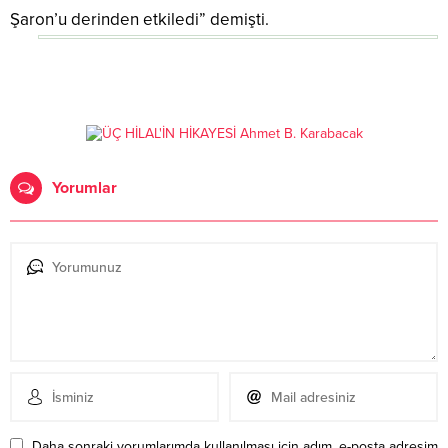
Şaron’u derinden etkiledi” demişti.
Yorumlar
Daha sonraki yorumlarımda kullanılması için adım, e-posta adresim