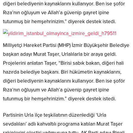
diğeri belediyenin kaynaklarını kullanıyor. Ben ise şoför
Rıza’nın oğluyum ve Allah’a güvenip gayret ipine
tutunmuş bir hemşehrinizim.” diyerek destek istedi.
Milliyetçi Hareket Partisi (MHP) İzmir Büyükşehir Belediye
başkan adayı Murat Taşer, Urlalılarla bir araya geldi.
Projelerini anlatan Taşer, “Birisi sabık bakan, diğeri hali
hazırda belediye başkanı. Biri hükümetin kaynaklarını,
diğeri belediyenin kaynaklarını kullanıyor. Ben ise şoför
Rıza’nın oğluyum ve Allah’a güvenip gayret ipine
tutunmuş bir hemşehrinizim.” diyerek destek istedi.
Partisinin Urla ilçe teşkilatının düzenlediği ‘Urla
sevdalıları’ adlı kahvaltılı programa katılan Murat Taşer
rakiplerini eleştiri yağmuruna tuttu. AK Parti adayı Binali