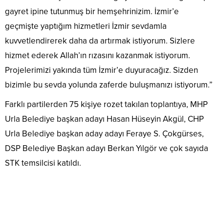
gayret ipine tutunmuş bir hemşehrinizim. İzmir’e
geçmişte yaptığım hizmetleri İzmir sevdamla
kuvvetlendirerek daha da artırmak istiyorum. Sizlere
hizmet ederek Allah’ın rızasını kazanmak istiyorum.
Projelerimizi yakında tüm İzmir’e duyuracağız. Sizden
bizimle bu sevda yolunda zaferde buluşmanızı istiyorum.”
Farklı partilerden 75 kişiye rozet takılan toplantıya, MHP
Urla Belediye başkan adayı Hasan Hüseyin Akgül, CHP
Urla Belediye başkan aday adayı Feraye S. Çokgürses,
DSP Belediye Başkan adayı Berkan Yılgör ve çok sayıda
STK temsilcisi katıldı.