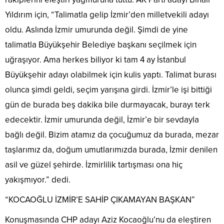
Yıldırım için, “Talimatla gelip İzmir’den milletvekili adayı
oldu. Aslında İzmir umurunda değil. Şimdi de yine
talimatla Büyükşehir Belediye başkanı seçilmek için
uğraşıyor. Ama herkes biliyor ki tam 4 ay İstanbul
Büyükşehir adayı olabilmek için kulis yaptı. Talimat burası
olunca şimdi geldi, seçim yarışına girdi. İzmir’le işi bittiği
gün de burada beş dakika bile durmayacak, burayı terk
edecektir. İzmir umurunda değil, İzmir’e bir sevdayla
bağlı değil. Bizim atamız da çocuğumuz da burada, mezar
taşlarımız da, doğum umutlarımızda burada, İzmir denilen
asil ve güzel şehirde. İzmirlilik tartışması ona hiç
yakışmıyor.” dedi.
“KOCAOĞLU İZMİR’E SAHİP ÇIKAMAYAN BAŞKAN”
Konuşmasında CHP adayı Aziz Kocaoğlu’nu da eleştiren