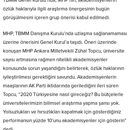
TBMM Genel Kurulu’nda, MHP’nin, akademisyenlerin
özlük haklarıyla ilgili araştırma önergesinin bugün
görüşülmesini içeren grup önerisi kabul edilmedi.
MHP, TBMM Danışma Kurulu’nda uzlaşma sağlanamaması
üzerine önerisini Genel Kurul’a taşıdı. Öneri üzerinde
konuşan MHP Ankara Milletvekili Zühal Topcu, üniversite
sayısı artmasına rağmen nitelikli akademisyenler
konusunda sorun yaşandığını belirterek, özlük haklarının
iyileştirilmesi gerektiğini savundu. Akademisyenlerin
maaşlarının AK Parti iktidarında gerilediğini ileri süren
Topcu, “2020 Türkiyesine nasıl gireceğiz? Bu bütçelerle
üniversitelerimizin bilimsel araştırma yapma şansı yok.
Yolsuzlukları ve hırsızlıkları kapatmak için gösterdiğiniz
performansın yüzde 10’unu akademisyenler için gösterin”
dedi.