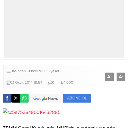
Basından
Güncel
MHP
Siyaset
A
A
+
-
21 Ocak 2014 18:54
0
1.000
ABONE OL