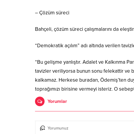
– Çözüm süreci
Bahçeli, çözüm süreci çalışmalarını da eleştir
“Demokratik açılım” adı altında verilen tavizl
“Bu gelişme yanlıştır. Adalet ve Kalkınma Par
tavizler veriliyorsa bunun sonu felekattir ve
kalkamaz. Herkese buradan, Ödemiş’ten duyur
toprağımızı birisine vermeyi isteriz. O sebe
Yorumlar