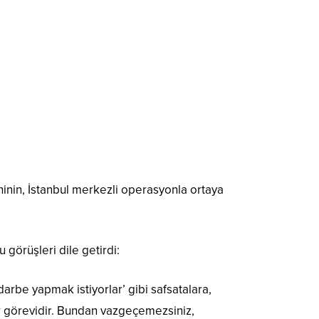
hinin, İstanbul merkezli operasyonla ortaya
görüşleri dile getirdi:
arbe yapmak istiyorlar’ gibi safsatalara,
r görevidir. Bundan vazgeçemezsiniz,