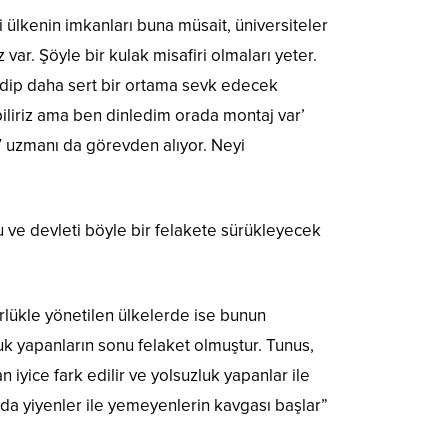
ülkenin imkanları buna müsait, üniversiteler
var. Şöyle bir kulak misafiri olmaları yeter.
edip daha sert bir ortama sevk edecek
iliriz ama ben dinledim orada montaj var’
 uzmanı da görevden alıyor. Neyi
u ve devleti böyle bir felakete sürükleyecek
törlükle yönetilen ülkelerde ise bunun
k yapanların sonu felaket olmuştur. Tunus,
iyice fark edilir ve yolsuzluk yapanlar ile
nda yiyenler ile yemeyenlerin kavgası başlar”