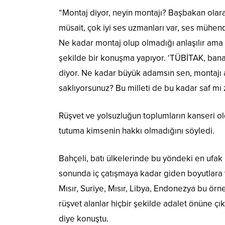
“Montaj diyor, neyin montajı? Başbakan olar
müsait, çok iyi ses uzmanları var, ses mühendi
Ne kadar montaj olup olmadığı anlaşılır ama
şekilde bir konuşma yapıyor. ‘TÜBİTAK, bana 
diyor. Ne kadar büyük adamsın sen, montajı
saklıyorsunuz? Bu milleti de bu kadar saf mı
Rüşvet ve yolsuzluğun toplumların kanseri ol
tutuma kimsenin hakkı olmadığını söyledi.
Bahçeli, batı ülkelerinde bu yöndeki en ufak i
sonunda iç çatışmaya kadar giden boyutlara 
Mısır, Suriye, Mısır, Libya, Endonezya bu örn
rüşvet alanlar hiçbir şekilde adalet önüne ç
diye konuştu.