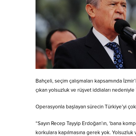
Bahçeli, seçim çalışmaları kapsamında İzmir’
çıkan yolsuzluk ve rüşvet iddiaları nedeniyle
Operasyonla başlayan sürecin Türkiye’yi çok b
“Sayın Recep Tayyip Erdoğan’ın, ‘bana komplo 
korkulara kapılmasına gerek yok. Yolsuzluk 