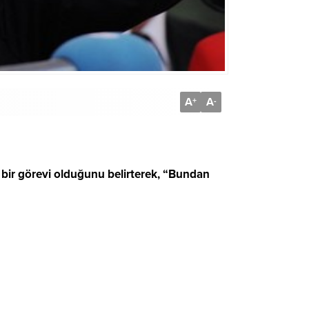
A
A
+
-
 bir görevi olduğunu belirterek, “Bundan