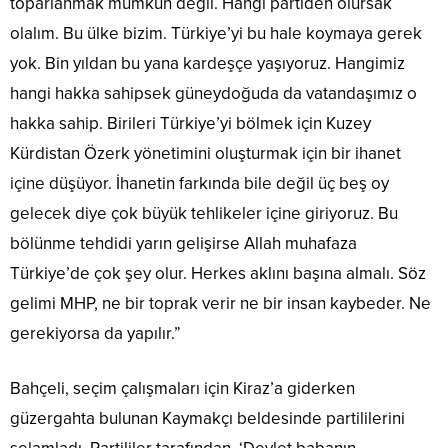
toparlanmak mümkün değil. Hangi partiden olursak
olalım. Bu ülke bizim. Türkiye’yi bu hale koymaya gerek
yok. Bin yıldan bu yana kardeşçe yaşıyoruz. Hangimiz
hangi hakka sahipsek güneydoğuda da vatandaşımız o
hakka sahip. Birileri Türkiye’yi bölmek için Kuzey
Kürdistan Özerk yönetimini oluşturmak için bir ihanet
içine düşüyor. İhanetin farkında bile değil üç beş oy
gelecek diye çok büyük tehlikeler içine giriyoruz. Bu
bölünme tehdidi yarın gelişirse Allah muhafaza
Türkiye’de çok şey olur. Herkes aklını başına almalı. Söz
gelimi MHP, ne bir toprak verir ne bir insan kaybeder. Ne
gerekiyorsa da yapılır.”
Bahçeli, seçim çalışmaları için Kiraz’a giderken
güzergahta bulunan Kaymakçı beldesinde partililerini