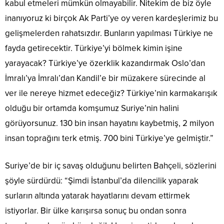
kabul etmeleri mümkün olmayabilir. Nitekim de biz öyle
inanıyoruz ki birçok Ak Parti’ye oy veren kardeşlerimiz bu
gelişmelerden rahatsızdır. Bunların yapılması Türkiye ne
fayda getirecektir. Türkiye’yi bölmek kimin işine
yarayacak? Türkiye’ye özerklik kazandırmak Oslo’dan
İmralı’ya İmralı’dan Kandil’e bir müzakere sürecinde al
ver ile nereye hizmet edeceğiz? Türkiye’nin karmakarışık
olduğu bir ortamda komşumuz Suriye’nin halini
görüyorsunuz. 130 bin insan hayatını kaybetmiş, 2 milyon
insan toprağını terk etmiş. 700 bini Türkiye’ye gelmiştir.”
Suriye’de bir iç savaş olduğunu belirten Bahçeli, sözlerini
şöyle sürdürdü: “Şimdi İstanbul’da dilencilik yaparak
surların altında yatarak hayatlarını devam ettirmek
istiyorlar. Bir ülke karışırsa sonuç bu ondan sonra