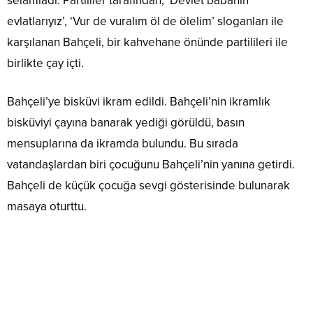
selamladı. Partililer tarafından, ‘Devlet babanın
evlatlarıyız’, ‘Vur de vuralım öl de ölelim’ sloganları ile
karşılanan Bahçeli, bir kahvehane önünde partilileri ile
birlikte çay içti.
Bahçeli’ye bisküvi ikram edildi. Bahçeli’nin ikramlık
bisküviyi çayına banarak yediği görüldü, basın
mensuplarına da ikramda bulundu. Bu sırada
vatandaşlardan biri çocuğunu Bahçeli’nin yanına getirdi.
Bahçeli de küçük çocuğa sevgi gösterisinde bulunarak
masaya oturttu.