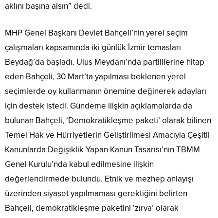
aklını başına alsın” dedi.
MHP Genel Başkanı Devlet Bahçeli’nin yerel seçim
çalışmaları kapsamında iki günlük İzmir temasları
Beydağ’da başladı. Ulus Meydanı’nda partililerine hitap
eden Bahçeli, 30 Mart’ta yapılması beklenen yerel
seçimlerde oy kullanmanın önemine değinerek adayları
için destek istedi. Gündeme ilişkin açıklamalarda da
bulunan Bahçeli, ‘Demokratikleşme paketi’ olarak bilinen
Temel Hak ve Hürriyetlerin Geliştirilmesi Amacıyla Çeşitli
Kanunlarda Değişiklik Yapan Kanun Tasarısı’nın TBMM
Genel Kurulu’nda kabul edilmesine ilişkin
değerlendirmede bulundu. Etnik ve mezhep anlayışı
üzerinden siyaset yapılmaması gerektiğini belirten
Bahçeli, demokratikleşme paketini ‘zırva’ olarak