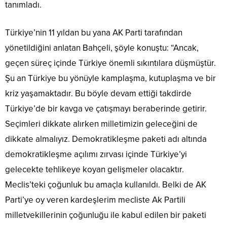
tanımladı.
Türkiye’nin 11 yıldan bu yana AK Parti tarafından
yönetildiğini anlatan Bahçeli, şöyle konuştu: “Ancak,
geçen süreç içinde Türkiye önemli sıkıntılara düşmüştür.
Şu an Türkiye bu yönüyle kamplaşma, kutuplaşma ve bir
kriz yaşamaktadır. Bu böyle devam ettiği takdirde
Türkiye’de bir kavga ve çatışmayı beraberinde getirir.
Seçimleri dikkate alırken milletimizin geleceğini de
dikkate almalıyız. Demokratikleşme paketi adı altında
demokratikleşme açılımı zırvası içinde Türkiye’yi
gelecekte tehlikeye koyan gelişmeler olacaktır.
Meclis’teki çoğunluk bu amaçla kullanıldı. Belki de AK
Parti’ye oy veren kardeşlerim mecliste Ak Partili
milletvekillerinin çoğunluğu ile kabul edilen bir paketi