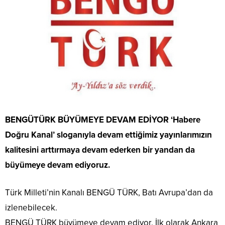
BENGÜTÜRK BÜYÜMEYE DEVAM EDİYOR ‘Habere
Doğru Kanal’ sloganıyla devam ettiğimiz yayınlarımızın
kalitesini arttırmaya devam ederken bir yandan da
büyümeye devam ediyoruz.
Türk Milleti’nin Kanalı BENGÜ TÜRK, Batı Avrupa’dan da
izlenebilecek.
BENGÜ TÜRK büyümeye devam ediyor. İlk olarak Ankara