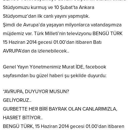
Stüdyomuzu kurmuş ve 10 Şubat’ta Ankara
Stüdyomuz’dan ilk canlı yayını yapmıştık.
Şimdi de Avrupa’da yaşayan milyonlarca vatandaşımıza
müjdemiz var. Türk Milleti’nin televizyonu BENGÜ TÜRK
15 Haziran 2014 gecesi 01.00’dan itibaren Batı
AVRUPA’dan da izlenebilecek..
Genel Yayın Yönetmenimiz Murat İDE, facebook
sayfasından bu güzel haberi şu şekilde duyurdu:
“AVRUPA, DUYUYOR MUSUN?
GELİYORUZ..
GURBETTE HER BİRİ BAYRAK OLAN CANLARIMIZLA,
HASRET BİTİYOR..
BENGÜ TÜRK, 15 Haziran 2014 gecesi 01.00’dan itibaren