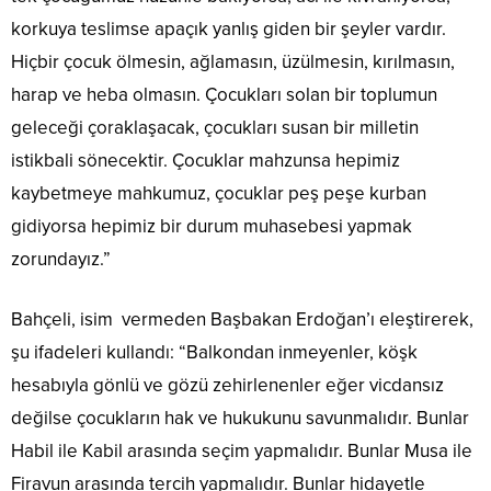
korkuya teslimse apaçık yanlış giden bir şeyler vardır.
Hiçbir çocuk ölmesin, ağlamasın, üzülmesin, kırılmasın,
harap ve heba olmasın. Çocukları solan bir toplumun
geleceği çoraklaşacak, çocukları susan bir milletin
istikbali sönecektir. Çocuklar mahzunsa hepimiz
kaybetmeye mahkumuz, çocuklar peş peşe kurban
gidiyorsa hepimiz bir durum muhasebesi yapmak
zorundayız.”
Bahçeli, isim vermeden Başbakan Erdoğan’ı eleştirerek,
şu ifadeleri kullandı: “Balkondan inmeyenler, köşk
hesabıyla gönlü ve gözü zehirlenenler eğer vicdansız
değilse çocukların hak ve hukukunu savunmalıdır. Bunlar
Habil ile Kabil arasında seçim yapmalıdır. Bunlar Musa ile
Firavun arasında tercih yapmalıdır. Bunlar hidayetle