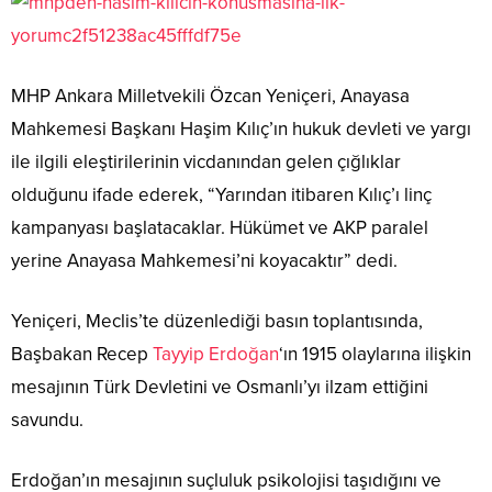
MHP Ankara Milletvekili Özcan Yeniçeri, Anayasa
Mahkemesi Başkanı Haşim Kılıç’ın hukuk devleti ve yargı
ile ilgili eleştirilerinin vicdanından gelen çığlıklar
olduğunu ifade ederek, “Yarından itibaren Kılıç’ı linç
kampanyası başlatacaklar. Hükümet ve AKP paralel
yerine Anayasa Mahkemesi’ni koyacaktır” dedi.
Yeniçeri, Meclis’te düzenlediği basın toplantısında,
Başbakan Recep
Tayyip Erdoğan
‘ın 1915 olaylarına ilişkin
mesajının Türk Devletini ve Osmanlı’yı ilzam ettiğini
savundu.
Erdoğan’ın mesajının suçluluk psikolojisi taşıdığını ve