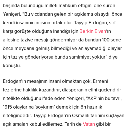
başında bulunduğu milleti mahkum ettiğini öne süren
Yeniçeri, “Bu vicdandan gelen bir açıklama olsaydı, önce
kendi insanının acısına ortak olur. Tayyip Erdoğan, sırf
karşı görüşte olduğuna inandığı için
Berkin Elvan
‘ın
ailesine taziye mesajı göndermiyor da bundan 100 sene
önce meydana gelmiş bilmediği ve anlayamadığı olaylar
için taziye gönderiyorsa bunda samimiyet yoktur” diye
konuştu.
Erdoğan’ın mesajının insani olmaktan çok, Ermeni
tezlerine haklılık kazandırır, diasporanın elini güçlendirir
nitelikte olduğunu ifade eden Yeniçeri, “AKP’nin bu tavrı,
1915 olaylarına ‘soykırım’ demek için ön hazırlık
niteliğindedir. Tayyip Erdoğan’ın Osmanlı tarihini suçlayan
açıklamaları kabul edilemez. Tarih de
Vatan
gibi bir