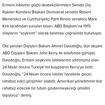
Ermeni lobisinin güçlü destekçilerinden Senato Dış
İlişkiler Komitesi Başkanı Demokrat senatör Robert
Menendez ve Cumhuriyetçi Parti Illinois senatörü Mark
Kirk tarafından sunulan tasarı, ABD Başkanı’na 1915
olaylarını “soykırım” olarak tanıması çağrısında bulunuyor.
Öte yandan Dışişleri Bakanı Ahmet Davutoğlu, dün akşam
ABD Dışişleri Bakanı John Kerry ile telefonda görüştü.
Davutoğlu, Ermeni soykırımı iddialarının yıldönümü olan
24 Nisan öncesi Türkiye’nin kaygılarını Kerry’ye iletti.
Davutoğlu, “24 Nisan öncesi lobiler harekete geçer,
rahatsız edici girişimler olabilir. Amerikan yönetiminin bizi
rahatsız edecek bir tutum göstermeyeceği ümidini
taşıyoruz” demiş.