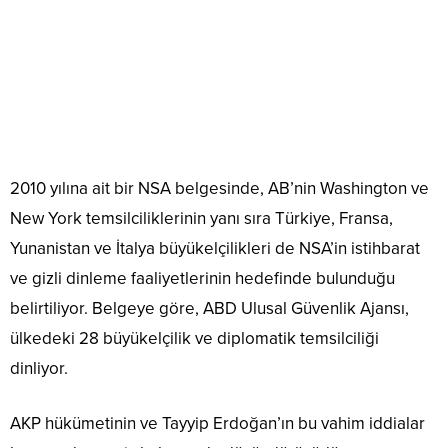
2010 yılına ait bir NSA belgesinde, AB’nin Washington ve
New York temsilciliklerinin yanı sıra Türkiye, Fransa,
Yunanistan ve İtalya büyükelçilikleri de NSA’in istihbarat
ve gizli dinleme faaliyetlerinin hedefinde bulunduğu
belirtiliyor. Belgeye göre, ABD Ulusal Güvenlik Ajansı,
ülkedeki 28 büyükelçilik ve diplomatik temsilciliği
dinliyor.
AKP hükümetinin ve Tayyip Erdoğan’ın bu vahim iddialar