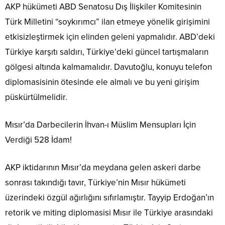
AKP hükümeti ABD Senatosu Dış İlişkiler Komitesinin
Türk Milletini “soykırımcı” ilan etmeye yönelik girişimini
etkisizleştirmek için elinden geleni yapmalıdır. ABD’deki
Türkiye karşıtı saldırı, Türkiye’deki güncel tartışmaların
gölgesi altında kalmamalıdır. Davutoğlu, konuyu telefon
diplomasisinin ötesinde ele almalı ve bu yeni girişim
püskürtülmelidir.
Mısır’da Darbecilerin İhvan-ı Müslim Mensupları İçin
Verdiği 528 İdam!
AKP iktidarının Mısır’da meydana gelen askeri darbe
sonrası takındığı tavır, Türkiye’nin Mısır hükümeti
üzerindeki özgül ağırlığını sıfırlamıştır. Tayyip Erdoğan’ın
retorik ve miting diplomasisi Mısır ile Türkiye arasındaki