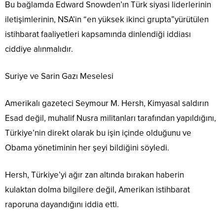
Bu bağlamda Edward Snowden’ın Türk siyasi liderlerinin
iletişimlerinin, NSA’in “en yüksek ikinci grupta”yürütülen
istihbarat faaliyetleri kapsamında dinlendiği iddiası
ciddiye alınmalıdır.
Suriye ve Sarin Gazı Meselesi
Amerikalı gazeteci Seymour M. Hersh, Kimyasal saldırın
Esad değil, muhalif Nusra militanları tarafından yapıldığını,
Türkiye’nin direkt olarak bu işin içinde olduğunu ve
Obama yönetiminin her şeyi bildiğini söyledi.
Hersh, Türkiye’yi ağır zan altında bırakan haberin
kulaktan dolma bilgilere değil, Amerikan istihbarat
raporuna dayandığını iddia etti.