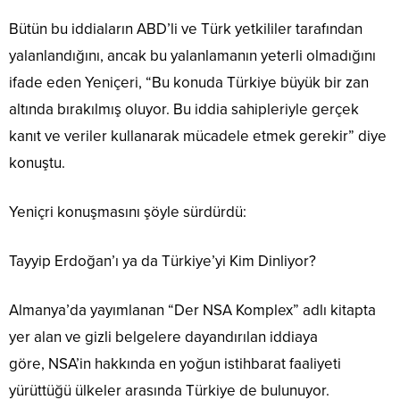
Bütün bu iddiaların ABD’li ve Türk yetkililer tarafından
yalanlandığını, ancak bu yalanlamanın yeterli olmadığını
ifade eden Yeniçeri, “Bu konuda Türkiye büyük bir zan
altında bırakılmış oluyor. Bu iddia sahipleriyle gerçek
kanıt ve veriler kullanarak mücadele etmek gerekir” diye
konuştu.
Yeniçri konuşmasını şöyle sürdürdü:
Tayyip Erdoğan’ı ya da Türkiye’yi Kim Dinliyor?
Almanya’da yayımlanan “Der NSA Komplex” adlı kitapta
yer alan ve gizli belgelere dayandırılan iddiaya
göre, NSA’in hakkında en yoğun istihbarat faaliyeti
yürüttüğü ülkeler arasında Türkiye de bulunuyor.