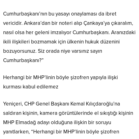
Cumhurbaşkanı’nın bu yasayı onaylaması da ibret
vericidir. Ankara’dan bir noteri alıp Çankaya’ya çıkaralım,
nasıl olsa her geleni imzalıyor Cumhurbaşkanı. Aranızdaki
ikili ilişkileri bozmamak için ülkenin hukuk düzenini
bozuyorsunuz. Siz orada niye varsınız sayın
Cumhurbaşkanı?”
Herhangi bir MHP’linin böyle şizofren yapıyla ilişki
kurması kabul edilemez
Yeniçeri, CHP Genel Başkanı Kemal Kılıçdaroğlu’na
saldıran kişinin, kamera görüntülerinde el sıkıştığı kişinin
MHP Elmadağ adayı olduğuna ilişkin bir soruyu
yanıtlarken, “Herhangi bir MHP’linin böyle şizofren