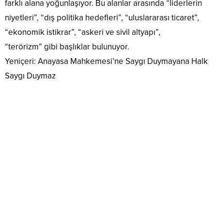
farklı alana yoğunlaşıyor. Bu alanlar arasında “liderlerin
niyetleri”, “dış politika hedefleri”, “uluslararası ticaret”,
“ekonomik istikrar”, “askeri ve sivil altyapı”,
“terörizm” gibi başlıklar bulunuyor.
Yeniçeri: Anayasa Mahkemesi’ne Saygı Duymayana Halk
Saygı Duymaz