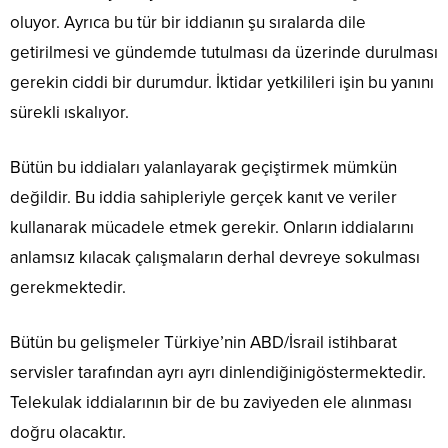
oluyor. Ayrıca bu tür bir iddianın şu sıralarda dile
getirilmesi ve gündemde tutulması da üzerinde durulması
gerekin ciddi bir durumdur. İktidar yetkilileri işin bu yanını
sürekli ıskalıyor.
Bütün bu iddiaları yalanlayarak geçiştirmek mümkün
değildir. Bu iddia sahipleriyle gerçek kanıt ve veriler
kullanarak mücadele etmek gerekir. Onların iddialarını
anlamsız kılacak çalışmaların derhal devreye sokulması
gerekmektedir.
Bütün bu gelişmeler Türkiye’nin ABD/İsrail istihbarat
servisler tarafından ayrı ayrı dinlendiğinigöstermektedir.
Telekulak iddialarının bir de bu zaviyeden ele alınması
doğru olacaktır.