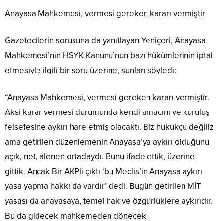
Anayasa Mahkemesi, vermesi gereken kararı vermiştir
Gazetecilerin sorusuna da yanıtlayan Yeniçeri, Anayasa
Mahkemesi’nin HSYK Kanunu’nun bazı hükümlerinin iptal
etmesiyle ilgili bir soru üzerine, şunları söyledi:
“Anayasa Mahkemesi, vermesi gereken kararı vermiştir.
Aksi karar vermesi durumunda kendi amacını ve kuruluş
felsefesine aykırı hare etmiş olacaktı. Biz hukukçu değiliz
ama getirilen düzenlemenin Anayasa’ya aykırı olduğunu
açık, net, alenen ortadaydı. Bunu ifade ettik, üzerine
gittik. Ancak Bir AKPli çıktı ‘bu Meclis’in Anayasa aykırı
yasa yapma hakkı da vardır’ dedi. Bugün getirilen MİT
yasası da anayasaya, temel hak ve özgürlüklere aykırıdır.
Bu da gidecek mahkemeden dönecek.