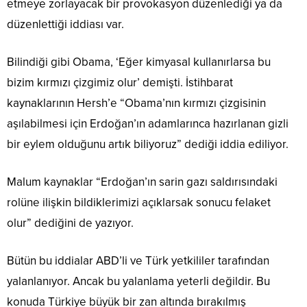
etmeye zorlayacak bir provokasyon düzenlediği ya da
düzenlettiği iddiası var.
Bilindiği gibi Obama, ‘Eğer kimyasal kullanırlarsa bu
bizim kırmızı çizgimiz olur’ demişti. İstihbarat
kaynaklarının Hersh’e “Obama’nın kırmızı çizgisinin
aşılabilmesi için Erdoğan’ın adamlarınca hazırlanan gizli
bir eylem olduğunu artık biliyoruz” dediği iddia ediliyor.
Malum kaynaklar “Erdoğan’ın sarin gazı saldırısındaki
rolüne ilişkin bildiklerimizi açıklarsak sonucu felaket
olur” dediğini de yazıyor.
Bütün bu iddialar ABD’li ve Türk yetkililer tarafından
yalanlanıyor. Ancak bu yalanlama yeterli değildir. Bu
konuda Türkiye büyük bir zan altında bırakılmış