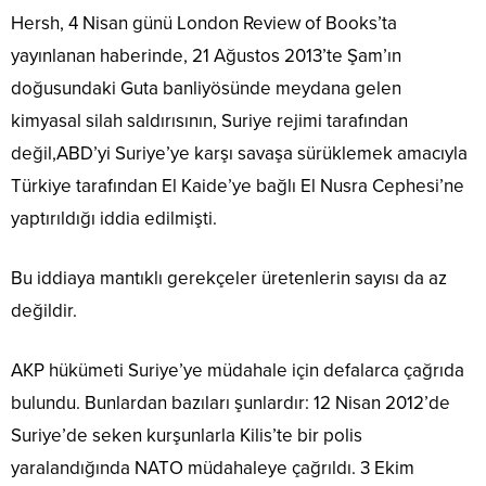
Hersh, 4 Nisan günü London Review of Books’ta
yayınlanan haberinde, 21 Ağustos 2013’te Şam’ın
doğusundaki Guta banliyösünde meydana gelen
kimyasal silah saldırısının, Suriye rejimi tarafından
değil,ABD’yi Suriye’ye karşı savaşa sürüklemek amacıyla
Türkiye tarafından El Kaide’ye bağlı El Nusra Cephesi’ne
yaptırıldığı iddia edilmişti.
Bu iddiaya mantıklı gerekçeler üretenlerin sayısı da az
değildir.
AKP hükümeti Suriye’ye müdahale için defalarca çağrıda
bulundu. Bunlardan bazıları şunlardır: 12 Nisan 2012’de
Suriye’de seken kurşunlarla Kilis’te bir polis
yaralandığında NATO müdahaleye çağrıldı. 3 Ekim