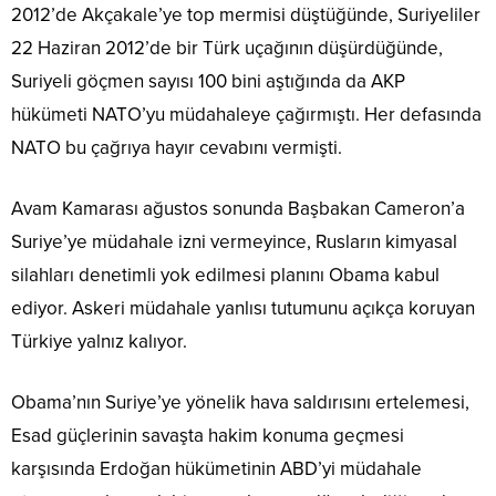
2012’de Akçakale’ye top mermisi düştüğünde, Suriyeliler
22 Haziran 2012’de bir Türk uçağının düşürdüğünde,
Suriyeli göçmen sayısı 100 bini aştığında da AKP
hükümeti NATO’yu müdahaleye çağırmıştı. Her defasında
NATO bu çağrıya hayır cevabını vermişti.
Avam Kamarası ağustos sonunda Başbakan Cameron’a
Suriye’ye müdahale izni vermeyince, Rusların kimyasal
silahları denetimli yok edilmesi planını Obama kabul
ediyor. Askeri müdahale yanlısı tutumunu açıkça koruyan
Türkiye yalnız kalıyor.
Obama’nın Suriye’ye yönelik hava saldırısını ertelemesi,
Esad güçlerinin savaşta hakim konuma geçmesi
karşısında Erdoğan hükümetinin ABD’yi müdahale