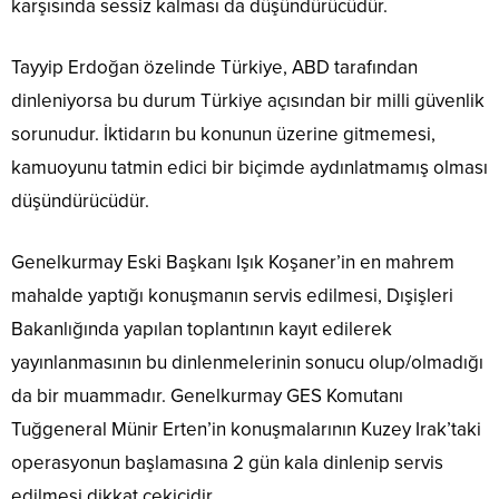
karşısında sessiz kalması da düşündürücüdür.
Tayyip Erdoğan özelinde Türkiye, ABD tarafından
dinleniyorsa bu durum Türkiye açısından bir milli güvenlik
sorunudur. İktidarın bu konunun üzerine gitmemesi,
kamuoyunu tatmin edici bir biçimde aydınlatmamış olması
düşündürücüdür.
Genelkurmay Eski Başkanı Işık Koşaner’in en mahrem
mahalde yaptığı konuşmanın servis edilmesi, Dışişleri
Bakanlığında yapılan toplantının kayıt edilerek
yayınlanmasının bu dinlenmelerinin sonucu olup/olmadığı
da bir muammadır. Genelkurmay GES Komutanı
Tuğgeneral Münir Erten’in konuşmalarının Kuzey Irak’taki
operasyonun başlamasına 2 gün kala dinlenip servis
edilmesi dikkat çekicidir.