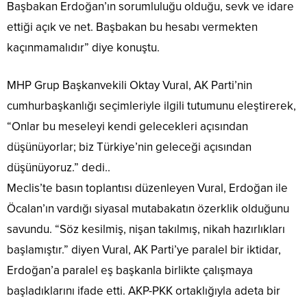
Başbakan Erdoğan’ın sorumluluğu olduğu, sevk ve idare
ettiği açık ve net. Başbakan bu hesabı vermekten
kaçınmamalıdır” diye konuştu.
MHP Grup Başkanvekili Oktay Vural, AK Parti’nin
cumhurbaşkanlığı seçimleriyle ilgili tutumunu eleştirerek,
“Onlar bu meseleyi kendi gelecekleri açısından
düşünüyorlar; biz Türkiye’nin geleceği açısından
düşünüyoruz.” dedi..
Meclis’te basın toplantısı düzenleyen Vural, Erdoğan ile
Öcalan’ın vardığı siyasal mutabakatın özerklik olduğunu
savundu. “Söz kesilmiş, nişan takılmış, nikah hazırlıkları
başlamıştır.” diyen Vural, AK Parti’ye paralel bir iktidar,
Erdoğan’a paralel eş başkanla birlikte çalışmaya
başladıklarını ifade etti. AKP-PKK ortaklığıyla adeta bir