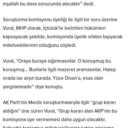
inşallah bu dava sonucunda alacaktır” dedi.
Soruşturma komisyonu üyeliği ile ilgili bir soru üzerine
Vural, MHP olarak, İçtüzük’te belirtilen hükümleri
kapsayacak şekilde, komisyonda üyelik sıfatını taşıyacak
milletvekillerinin olduğunu söyledi.
Vural, “Oraya buraya sığınmasınlar. O konuşmuş bu
konuşmuş… Bunlarla ilgili mazeret aramasınlar. Halep
orada ise arşın burada. Yüce Divan’a, esas olan
yargılanmadır” diye konuştu.
AK Parti’nin Meclis soruşturmalarıyla ilgili “grup kararı
aldığını” öne süren Vural, “Grup kararı alan AKP’nin bu
komisyona üye vermemesi daha uygun olacaktır.