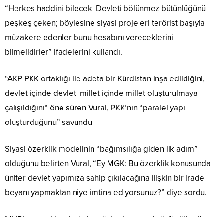
“Herkes haddini bilecek. Devleti bölünmez bütünlüğünü
peşkeş çeken; böylesine siyasi projeleri terörist başıyla
müzakere edenler bunu hesabını vereceklerini
bilmelidirler” ifadelerini kullandı.
“AKP PKK ortaklığı ile adeta bir Kürdistan inşa edildiğini,
devlet içinde devlet, millet içinde millet oluşturulmaya
çalışıldığını” öne süren Vural, PKK’nın “paralel yapı
oluşturduğunu” savundu.
Siyasi özerklik modelinin “bağımsılığa giden ilk adım”
olduğunu belirten Vural, “Ey MGK: Bu özerklik konusunda
üniter devlet yapımıza sahip çıkılacağına ilişkin bir irade
beyanı yapmaktan niye imtina ediyorsunuz?” diye sordu.