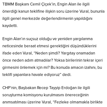
TBMM Başkanı Cemil Çiçek’in, Engin Alan ile ilgili
önerdiği kanun teklifine ilişkin soru üzerine Vural, bununla
ilgili genel merkezde değerlendirmenin yapıldığını
kaydetti.
Engin Alan’ın suçsuz olduğu ve yeniden yargılanma
neticesinde beraat etmesi gerektiğini düşündüklerini
ifade eden Vural, “Neden şimdi? Yargıtay onamadan
önce neden adım atmadılar? Yoksa birilerinin tekrar içeri
girmesini önlemek için mi? Bu konuda amacın izahını, bu
teklifi yapanlara havale ediyoruz” dedi.
CHP’nin, Başbakan Recep Tayyip Erdoğan ile ilgili
soruşturma komisyonu kurulmasını önereceğinin
anımsatılması üzerine Vural, “Fezleke olmamakla birlikte