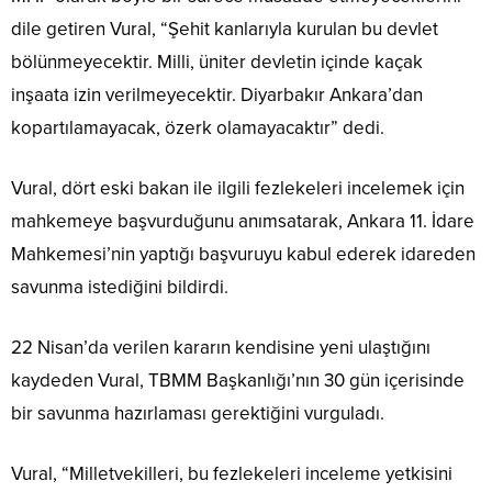
dile getiren Vural, “Şehit kanlarıyla kurulan bu devlet
bölünmeyecektir. Milli, üniter devletin içinde kaçak
inşaata izin verilmeyecektir. Diyarbakır Ankara’dan
kopartılamayacak, özerk olamayacaktır” dedi.
Vural, dört eski bakan ile ilgili fezlekeleri incelemek için
mahkemeye başvurduğunu anımsatarak, Ankara 11. İdare
Mahkemesi’nin yaptığı başvuruyu kabul ederek idareden
savunma istediğini bildirdi.
22 Nisan’da verilen kararın kendisine yeni ulaştığını
kaydeden Vural, TBMM Başkanlığı’nın 30 gün içerisinde
bir savunma hazırlaması gerektiğini vurguladı.
Vural, “Milletvekilleri, bu fezlekeleri inceleme yetkisini