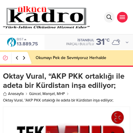
31
BIST
°C
İSTANBUL
13.889,75
PARÇALI BULUTLU
Okumayı Pek de Sevmiyoruz Herhalde
Oktay Vural, “AKP PKK ortaklığı ile
adeta bir Kürdistan inşa ediliyor;
Anasayfa
Güncel
,
Manşet
,
MHP
Oktay Vural, “AKP PKK ortaklığı ile adeta bir Kürdistan inşa ediliyor;