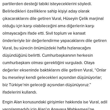
partilerden desteği tabiki isteyeceklerini söyledi.
Belirledikleri özelliklere sahip kişiyi aday olarak
çıkacaraklarını dile getiren Vural, Hüseyin Çelik marjinal
olduğu için karşı olabileceğini ama diğerlerin karşı
olmayacağını ifade etti. Sivil toplum ve kanaat
önderleriyle bir değerlendirme yapacaklarını dile getiren
Vural, bu sürecin önümüzdeki hafta hızlanacağını
düşündüğünü belirtti. Cumhurbaşkanının herkesin
cumhurbaşkanı olması gerektiğini vurguladı. Olaya
değerler ekseninde baktıklarını dile getiren Vural, “Onlar
bu meseleyi kendi gelecekleri açısından düşünüyorlar;
biz Türkiye’nin geleceği açısından düşünüyoruz.”
ifadelerini kullandı.
Engin Alan konusundaki girişimler hakkında ise Vural, adil
yargılanmadığı için Alan’ın Anayasa Mahkemesi’ne