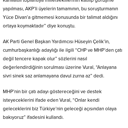
Kahvaltılı toplantıya milletvekillerinin katılıp görüşme
yapılması, AKP’li üyelerin tamamının, bu soruşturmanın
Yüce Divan’a gitmemesi konusunda bir talimat aldığını
ortaya koymaktadır” diye konuştu.
AK Parti Genel Başkan Yardımcısı Hüseyin Çelik’in,
cumhurbaşkanlığı adaylığı ile ilgili “CHP ve MHP’den çatı
değil tencere kapak olur” sözlerini nasıl
değerlendirdiğinin sorulması üzerine Vural, “Anlayana
sivri sinek saz anlamayana davul zurna az” dedi.
MHP’nin bir çatı adayı göstereceğini ve destek
isteyeceklerini ifade eden Vural, “Onlar kendi
geleceklerini biz Türkiye’nin geleceği açısından olaya
bakıyoruz” ifadesini kullandı.