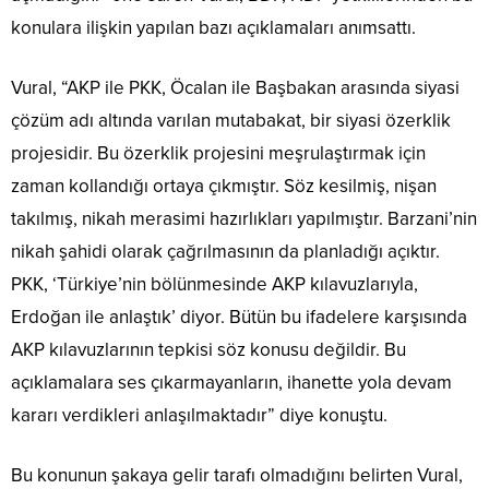
konulara ilişkin yapılan bazı açıklamaları anımsattı.
Vural, “AKP ile PKK, Öcalan ile Başbakan arasında siyasi
çözüm adı altında varılan mutabakat, bir siyasi özerklik
projesidir. Bu özerklik projesini meşrulaştırmak için
zaman kollandığı ortaya çıkmıştır. Söz kesilmiş, nişan
takılmış, nikah merasimi hazırlıkları yapılmıştır. Barzani’nin
nikah şahidi olarak çağrılmasının da planladığı açıktır.
PKK, ‘Türkiye’nin bölünmesinde AKP kılavuzlarıyla,
Erdoğan ile anlaştık’ diyor. Bütün bu ifadelere karşısında
AKP kılavuzlarının tepkisi söz konusu değildir. Bu
açıklamalara ses çıkarmayanların, ihanette yola devam
kararı verdikleri anlaşılmaktadır” diye konuştu.
Bu konunun şakaya gelir tarafı olmadığını belirten Vural,