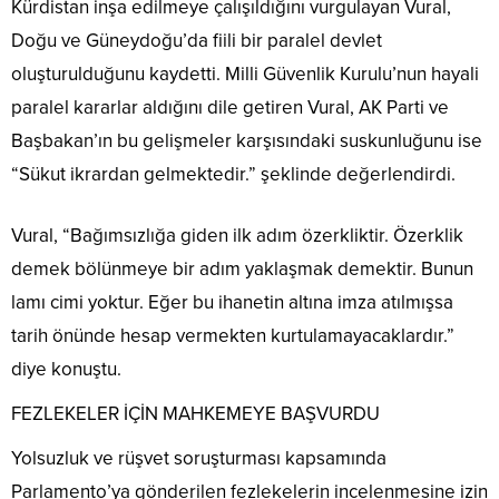
Kürdistan inşa edilmeye çalışıldığını vurgulayan Vural,
Doğu ve Güneydoğu’da fiili bir paralel devlet
oluşturulduğunu kaydetti. Milli Güvenlik Kurulu’nun hayali
paralel kararlar aldığını dile getiren Vural, AK Parti ve
Başbakan’ın bu gelişmeler karşısındaki suskunluğunu ise
“Sükut ikrardan gelmektedir.” şeklinde değerlendirdi.
Vural, “Bağımsızlığa giden ilk adım özerkliktir. Özerklik
demek bölünmeye bir adım yaklaşmak demektir. Bunun
lamı cimi yoktur. Eğer bu ihanetin altına imza atılmışsa
tarih önünde hesap vermekten kurtulamayacaklardır.”
diye konuştu.
FEZLEKELER İÇİN MAHKEMEYE BAŞVURDU
Yolsuzluk ve rüşvet soruşturması kapsamında
Parlamento’ya gönderilen fezlekelerin incelenmesine izin