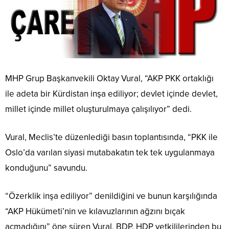
MHP Grup Başkanvekili Oktay Vural, “AKP PKK ortaklığı
ile adeta bir Kürdistan inşa ediliyor; devlet içinde devlet,
millet içinde millet oluşturulmaya çalışılıyor” dedi.
Vural, Meclis’te düzenlediği basın toplantısında, “PKK ile
Oslo’da varılan siyasi mutabakatın tek tek uygulanmaya
konduğunu” savundu.
“Özerklik inşa ediliyor” denildiğini ve bunun karşılığında
“AKP Hükümeti’nin ve kılavuzlarının ağzını bıçak
açmadığını” öne süren Vural, BDP, HDP yetkililerinden bu