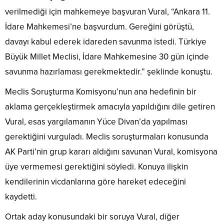
verilmediği için mahkemeye başvuran Vural, “Ankara 11.
İdare Mahkemesi’ne başvurdum. Gereğini görüştü,
davayı kabul ederek idareden savunma istedi. Türkiye
Büyük Millet Meclisi, İdare Mahkemesine 30 gün içinde
savunma hazırlaması gerekmektedir.” şeklinde konuştu.
Meclis Soruşturma Komisyonu’nun ana hedefinin bir
aklama gerçekleştirmek amacıyla yapıldığını dile getiren
Vural, esas yargılamanın Yüce Divan’da yapılması
gerektiğini vurguladı. Meclis soruşturmaları konusunda
AK Parti’nin grup kararı aldığını savunan Vural, komisyona
üye vermemesi gerektiğini söyledi. Konuya ilişkin
kendilerinin vicdanlarına göre hareket edeceğini
kaydetti.
Ortak aday konusundaki bir soruya Vural, diğer