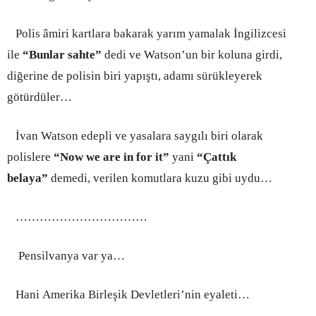
Polis âmiri kartlara bakarak yarım yamalak İngilizcesi
ile
“Bunlar sahte”
dedi ve Watson’un bir koluna girdi,
diğerine de polisin biri yapıştı, adamı sürükleyerek
götürdüler…
İvan Watson edepli ve yasalara saygılı biri olarak
polislere
“Now we are in for it”
yani
“Çattık
belaya”
demedi, verilen komutlara kuzu gibi uydu…
………………………
……
Pensilvanya var ya…
Hani Amerika Birleşik Devletleri’nin eyaleti…