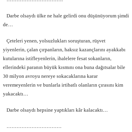
Darbe olsaydı ülke ne hale gelirdi onu düşünüyorum şimdi
de…
Çeteleri yenen, yolsuzlukları soruşturan, rüşvet
yiyenlerin, çalan çırpanların, haksız kazançlarını ayakkabı
kutularına istifleyenlerin, ihalelere fesat sokanların,
ellerindeki paranın büyük kısmını ona buna dağıtsalar bile
30 milyon avroyu nereye sokacaklarına karar
veremeyenlerin ve bunlarla irtibatlı olanların çırasını kim
yakacaktı…
Darbe olsaydı hepsine yaptıkları kâr kalacaktı…
…………………………
…