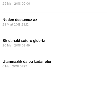
25 Mart 2018 02:09
Neden dostumuz az
23 Mart 2018 23:12
Bir dahaki sefere gideriz
20 Mart 2018 09:49
Utanmazlık da bu kadar olur
6 Mart 2018 01:27