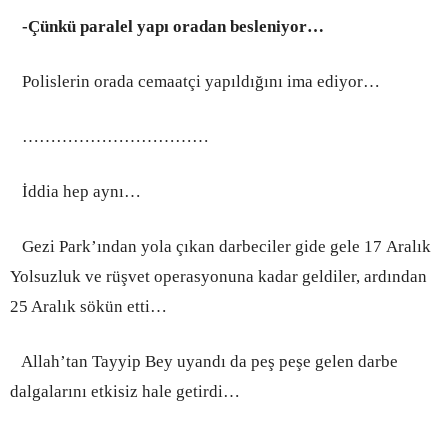
-Çünkü paralel yapı oradan besleniyor…
Polislerin orada cemaatçi yapıldığını ima ediyor…
…………………………
…
İddia hep aynı…
Gezi Pa
rk’ından yola çıkan darbeciler gide gele 17 Aralık
Yolsuzluk ve rüşvet operasyonuna kadar geldiler, ardından
25 Aralık sökün etti…
Allah’tan Tayyip Bey uyandı da peş peşe gelen darbe
dalgalarını etkisiz hale getirdi…
…………………………
….