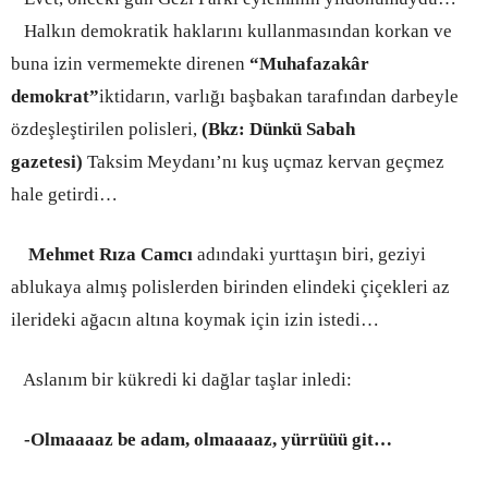
Halkın demokratik haklarını kullanmasından korkan ve
buna izin vermemekte direnen
“Muhafazakâr
demokrat”
iktidarın, varlığı başbakan tarafından darbeyle
özdeşleştirilen polisleri,
(Bkz: Dünkü Sabah
gazetesi)
Taksim Meydanı’nı kuş uçmaz kervan geçmez
hale getirdi…
Mehmet Rıza Camcı
adındaki yurttaşın biri, geziyi
ablukaya almış polislerden birinden elindeki
çiçekleri az
ilerideki ağacın altına koymak için izin istedi…
Aslanım bir kükredi ki dağlar taşlar inledi:
-Olmaaaaz be adam, olmaaaaz, yürrüüü git…