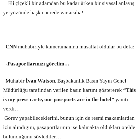
Eli çiçekli bir adamdan bu kadar ürken bir siyasal anlayış
yeryüzünde başka nerede var acaba!
…………………………
..
CNN
muhabiriyle kameramanına musallat oldular bu defa:
-Pasaportlarınızı görelim…
Muhabir
İvan Watson
, Başbakanlık Basın Yayın Genel
Müdürlüğü tarafından verilen basın kartını göstererek
“This
is my press carte, our passports are in the hotel”
yanıtı
verdi…
Görev yapabileceklerini, bunun için de resmi makamlardan
izin alındığını, pasaportlarının ise kalmakta oldukları otelde
bulunduğunu söylediler…