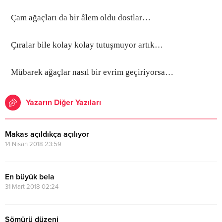
Çam ağaçları da bir âlem oldu dostlar…
Çıralar bile kolay kolay tutuşmuyor artık…
Mübarek ağaçlar nasıl bir evrim geçiriyorsa…
Yazarın Diğer Yazıları
Makas açıldıkça açılıyor
14 Nisan 2018 23:59
En büyük bela
31 Mart 2018 02:24
Sömürü düzeni