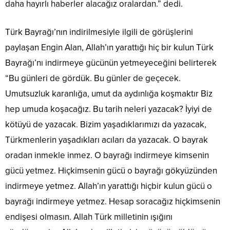
daha hayırlı haberler alacağız oralardan.” dedi.
Türk Bayrağı’nın indirilmesiyle ilgili de görüşlerini
paylaşan Engin Alan, Allah’ın yarattığı hiç bir kulun Türk
Bayrağı’nı indirmeye gücünün yetmeyeceğini belirterek
“Bu günleri de gördük. Bu günler de geçecek.
Umutsuzluk karanlığa, umut da aydınlığa koşmaktır Biz
hep umuda koşacağız. Bu tarih neleri yazacak? İyiyi de
kötüyü de yazacak. Bizim yaşadıklarımızı da yazacak,
Türkmenlerin yaşadıkları acıları da yazacak. O bayrak
oradan inmekle inmez. O bayrağı indirmeye kimsenin
gücü yetmez. Hiçkimsenin gücü o bayrağı gökyüzünden
indirmeye yetmez. Allah’ın yarattığı hiçbir kulun gücü o
bayrağı indirmeye yetmez. Hesap soracağız hiçkimsenin
endişesi olmasın. Allah Türk milletinin ışığını