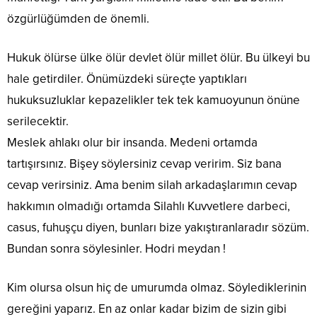
özgürlüğümden de önemli.
Hukuk ölürse ülke ölür devlet ölür millet ölür. Bu ülkeyi bu
hale getirdiler. Önümüzdeki süreçte yaptıkları
hukuksuzluklar kepazelikler tek tek kamuoyunun önüne
serilecektir.
Meslek ahlakı olur bir insanda. Medeni ortamda
tartışırsınız. Bişey söylersiniz cevap veririm. Siz bana
cevap verirsiniz. Ama benim silah arkadaşlarımın cevap
hakkımın olmadığı ortamda Silahlı Kuvvetlere darbeci,
casus, fuhuşçu diyen, bunları bize yakıştıranlaradır sözüm.
Bundan sonra söylesinler. Hodri meydan !
Kim olursa olsun hiç de umurumda olmaz. Söylediklerinin
gereğini yaparız. En az onlar kadar bizim de sizin gibi