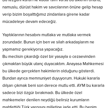
namuslu, dürüst hakim ve savcılarının önüne gelip hesap
verip bizim boşalttığımız zindanlara girene kadar
mücadeleye devam edeceğiz.
Yaptıklarının hesabını mutlaka ve mutlaka vermek
zorundadır. Bunun için ben ve silah arkadaşlarım ne
yapmamız gerekiyorsa yapacağız.
Bu meclisin çıkardığı özel bir yasayla o cezaevinden
çıkmaktan büyük utanç duyacaktım. Anayasa Mahkemesi
bu ülkede gerçekten hakimlerin olduğunu gösterdi.
Bundan ayrıca memnuniyet duyuyorum. Hukuki kararla
dılşarı çıkmak beni son derece mutlu etti. AYM bu kararla
sadece bizi özgür bırakmadı. Bu ülkede özel
mahkemeler denilen neydiğü belirsiz kurumların
mahfettiği Türk yargısını milletine iade etti. Bu benim