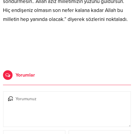
söndürmesin.. Allah aziz milletimizin yüzünü güldürsün.
Hiç endişeniz olmasın son nefer kalana kadar Allah bu
milletin hep yanında olacak.” diyerek sözlerini noktaladı.
Yorumlar