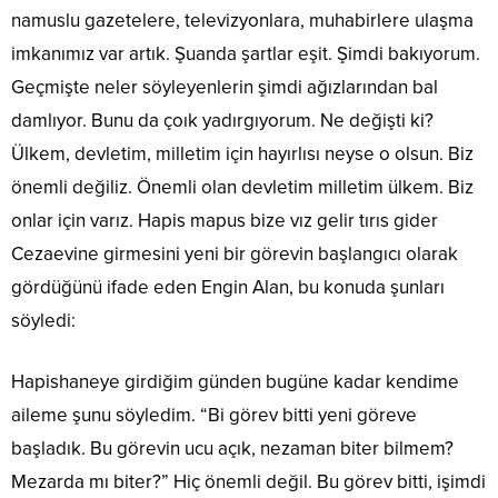
namuslu gazetelere, televizyonlara, muhabirlere ulaşma
imkanımız var artık. Şuanda şartlar eşit. Şimdi bakıyorum.
Geçmişte neler söyleyenlerin şimdi ağızlarından bal
damlıyor. Bunu da çoık yadırgıyorum. Ne değişti ki?
Ülkem, devletim, milletim için hayırlısı neyse o olsun. Biz
önemli değiliz. Önemli olan devletim milletim ülkem. Biz
onlar için varız. Hapis mapus bize vız gelir tırıs gider
Cezaevine girmesini yeni bir görevin başlangıcı olarak
gördüğünü ifade eden Engin Alan, bu konuda şunları
söyledi:
Hapishaneye girdiğim günden bugüne kadar kendime
aileme şunu söyledim. “Bi görev bitti yeni göreve
başladık. Bu görevin ucu açık, nezaman biter bilmem?
Mezarda mı biter?” Hiç önemli değil. Bu görev bitti, işimdi