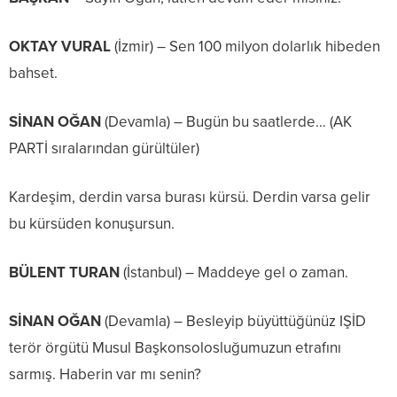
OKTAY VURAL
(İzmir) – Sen 100 milyon dolarlık hibeden
bahset.
SİNAN OĞAN
(Devamla) – Bugün bu saatlerde… (AK
PARTİ sıralarından gürültüler)
Kardeşim, derdin varsa burası kürsü. Derdin varsa gelir
bu kürsüden konuşursun.
BÜLENT TURAN
(İstanbul) – Maddeye gel o zaman.
SİNAN OĞAN
(Devamla) – Besleyip büyüttüğünüz IŞİD
terör örgütü Musul Başkonsolosluğumuzun etrafını
sarmış. Haberin var mı senin?