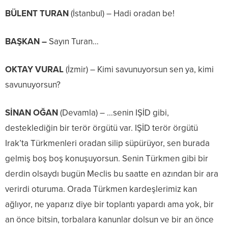
BÜLENT TURAN
(İstanbul) – Hadi oradan be!
BAŞKAN –
Sayın Turan…
OKTAY VURAL
(İzmir) – Kimi savunuyorsun sen ya, kimi
savunuyorsun?
SİNAN OĞAN
(Devamla) – …senin IŞİD gibi,
desteklediğin bir terör örgütü var. IŞİD terör örgütü
Irak’ta Türkmenleri oradan silip süpürüyor, sen burada
gelmiş boş boş konuşuyorsun. Senin Türkmen gibi bir
derdin olsaydı bugün Meclis bu saatte en azından bir ara
verirdi oturuma. Orada Türkmen kardeşlerimiz kan
ağlıyor, ne yaparız diye bir toplantı yapardı ama yok, bir
an önce bitsin, torbalara kanunlar dolsun ve bir an önce