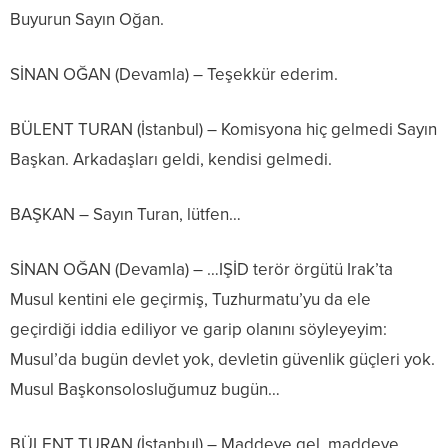
Buyurun Sayın Oğan.
SİNAN OĞAN (Devamla) – Teşekkür ederim.
BÜLENT TURAN (İstanbul) – Komisyona hiç gelmedi Sayın
Başkan. Arkadaşları geldi, kendisi gelmedi.
BAŞKAN – Sayın Turan, lütfen…
SİNAN OĞAN (Devamla) – …IŞİD terör örgütü Irak’ta
Musul kentini ele geçirmiş, Tuzhurmatu’yu da ele
geçirdiği iddia ediliyor ve garip olanını söyleyeyim:
Musul’da bugün devlet yok, devletin güvenlik güçleri yok.
Musul Başkonsolosluğumuz bugün…
BÜLENT TURAN (İstanbul) – Maddeye gel, maddeye,