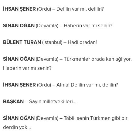
İHSAN ŞENER
(Ordu) – Delilin var mı, delilin?
SİNAN OĞAN
(Devamla) – Haberin var mı senin?
BÜLENT TURAN
(İstanbul) – Hadi oradan!
SİNAN OĞAN
(Devamla) – Türkmenler orada kan ağlıyor.
Haberin var mı senin?
İHSAN ŞENER
(Ordu) – Atma! Delilin var mı, delilin?
BAŞKAN
– Sayın milletvekilleri…
SİNAN OĞAN
(Devamla) – Tabii, senin Türkmen gibi bir
derdin yok…