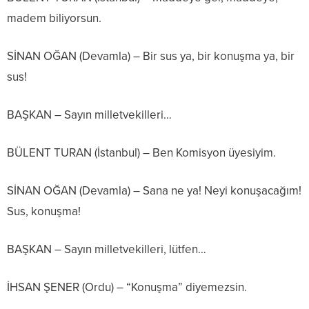
madem biliyorsun.
SİNAN OĞAN (Devamla) – Bir sus ya, bir konuşma ya, bir
sus!
BAŞKAN – Sayın milletvekilleri…
BÜLENT TURAN (İstanbul) – Ben Komisyon üyesiyim.
SİNAN OĞAN (Devamla) – Sana ne ya! Neyi konuşacağım!
Sus, konuşma!
BAŞKAN – Sayın milletvekilleri, lütfen…
İHSAN ŞENER (Ordu) – “Konuşma” diyemezsin.