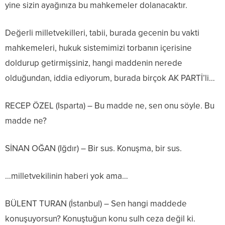
yine sizin ayağınıza bu mahkemeler dolanacaktır.
Değerli milletvekilleri, tabii, burada gecenin bu vakti
mahkemeleri, hukuk sistemimizi torbanın içerisine
doldurup getirmişsiniz, hangi maddenin nerede
olduğundan, iddia ediyorum, burada birçok AK PARTİ’li…
RECEP ÖZEL (Isparta) – Bu madde ne, sen onu söyle. Bu
madde ne?
SİNAN OĞAN (Iğdır) – Bir sus. Konuşma, bir sus.
…milletvekilinin haberi yok ama…
BÜLENT TURAN (İstanbul) – Sen hangi maddede
konuşuyorsun? Konuştuğun konu sulh ceza değil ki.