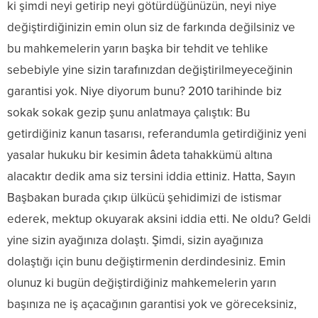
ki şimdi neyi getirip neyi götürdüğünüzün, neyi niye
değiştirdiğinizin emin olun siz de farkında değilsiniz ve
bu mahkemelerin yarın başka bir tehdit ve tehlike
sebebiyle yine sizin tarafınızdan değiştirilmeyeceğinin
garantisi yok. Niye diyorum bunu? 2010 tarihinde biz
sokak sokak gezip şunu anlatmaya çalıştık: Bu
getirdiğiniz kanun tasarısı, referandumla getirdiğiniz yeni
yasalar hukuku bir kesimin âdeta tahakkümü altına
alacaktır dedik ama siz tersini iddia ettiniz. Hatta, Sayın
Başbakan burada çıkıp ülkücü şehidimizi de istismar
ederek, mektup okuyarak aksini iddia etti. Ne oldu? Geldi
yine sizin ayağınıza dolaştı. Şimdi, sizin ayağınıza
dolaştığı için bunu değiştirmenin derdindesiniz. Emin
olunuz ki bugün değiştirdiğiniz mahkemelerin yarın
başınıza ne iş açacağının garantisi yok ve göreceksiniz,