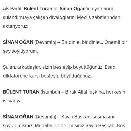
AK Partili
Bülent Turan
‘ın,
Sinan Oğan
‘ın uyarılarını
sulandırmaya çalışan diyaloglarını Meclis zabıtlarından
aktarıyoruz:
SİNAN OĞAN
(Devamla) – Bir dinle, bir dinle… Önemli bir
şey söylüyorum.
Şu an, arkadaşlar, sizin besleyip büyüttüğünüz, Esad
diktatörüne karşı besleyip büyüttüğünüz…
BÜLENT TURAN
(İstanbul) – Bırak Allah aşkına, herkesin
işi var ya.
SİNAN OĞAN
(Devamla) – Sayın Başkan, susmasını
söyler misiniz. Müdahale eder misiniz Sayın Başkan. Boş