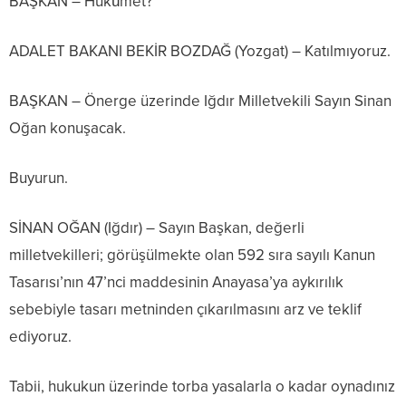
BAŞKAN – Hükûmet?
ADALET BAKANI BEKİR BOZDAĞ (Yozgat) – Katılmıyoruz.
BAŞKAN – Önerge üzerinde Iğdır Milletvekili Sayın Sinan
Oğan konuşacak.
Buyurun.
SİNAN OĞAN (Iğdır) – Sayın Başkan, değerli
milletvekilleri; görüşülmekte olan 592 sıra sayılı Kanun
Tasarısı’nın 47’nci maddesinin Anayasa’ya aykırılık
sebebiyle tasarı metninden çıkarılmasını arz ve teklif
ediyoruz.
Tabii, hukukun üzerinde torba yasalarla o kadar oynadınız