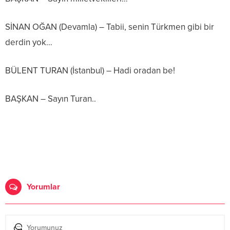
SİNAN OĞAN (Devamla) – Tabii, senin Türkmen gibi bir
derdin yok…
BÜLENT TURAN (İstanbul) – Hadi oradan be!
BAŞKAN – Sayın Turan..
Yorumlar