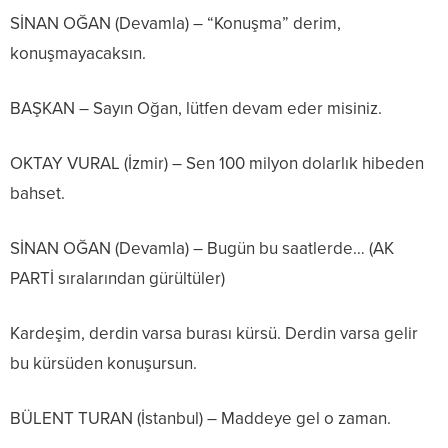
SİNAN OĞAN (Devamla) – “Konuşma” derim,
konuşmayacaksın.
BAŞKAN – Sayın Oğan, lütfen devam eder misiniz.
OKTAY VURAL (İzmir) – Sen 100 milyon dolarlık hibeden
bahset.
SİNAN OĞAN (Devamla) – Bugün bu saatlerde… (AK
PARTİ sıralarından gürültüler)
Kardeşim, derdin varsa burası kürsü. Derdin varsa gelir
bu kürsüden konuşursun.
BÜLENT TURAN (İstanbul) – Maddeye gel o zaman.