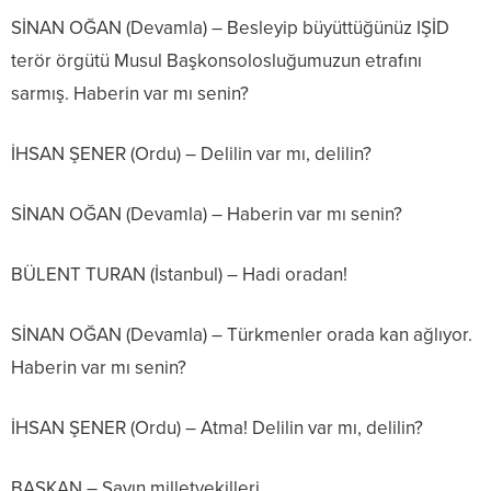
SİNAN OĞAN (Devamla) – Besleyip büyüttüğünüz IŞİD
terör örgütü Musul Başkonsolosluğumuzun etrafını
sarmış. Haberin var mı senin?
İHSAN ŞENER (Ordu) – Delilin var mı, delilin?
SİNAN OĞAN (Devamla) – Haberin var mı senin?
BÜLENT TURAN (İstanbul) – Hadi oradan!
SİNAN OĞAN (Devamla) – Türkmenler orada kan ağlıyor.
Haberin var mı senin?
İHSAN ŞENER (Ordu) – Atma! Delilin var mı, delilin?
BAŞKAN – Sayın milletvekilleri…