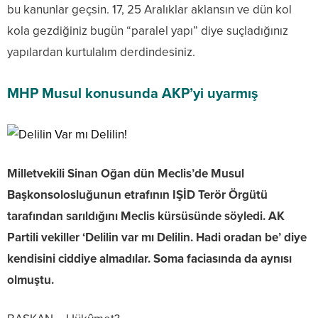
bu kanunlar geçsin. 17, 25 Aralıklar aklansın ve dün kol
kola gezdiğiniz bugün “paralel yapı” diye suçladığınız
yapılardan kurtulalım derdindesiniz.
MHP Musul konusunda AKP’yi uyarmış
Milletvekili Sinan Oğan dün Meclis’de Musul
Başkonsolosluğunun etrafının IŞİD Terör Örgütü
tarafından sarıldığını Meclis kürsüsünde söyledi. AK
Partili vekiller ‘Delilin var mı Delilin. Hadi oradan be’ diye
kendisini ciddiye almadılar. Soma faciasında da aynısı
olmuştu.