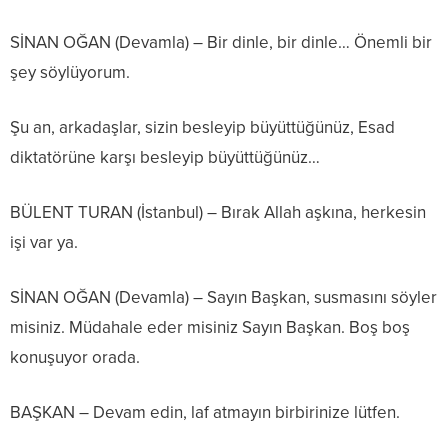
SİNAN OĞAN (Devamla) – Bir dinle, bir dinle… Önemli bir
şey söylüyorum.
Şu an, arkadaşlar, sizin besleyip büyüttüğünüz, Esad
diktatörüne karşı besleyip büyüttüğünüz…
BÜLENT TURAN (İstanbul) – Bırak Allah aşkına, herkesin
işi var ya.
SİNAN OĞAN (Devamla) – Sayın Başkan, susmasını söyler
misiniz. Müdahale eder misiniz Sayın Başkan. Boş boş
konuşuyor orada.
BAŞKAN – Devam edin, laf atmayın birbirinize lütfen.