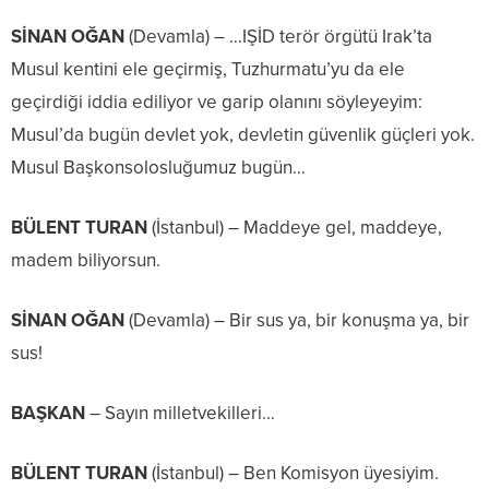
SİNAN OĞAN
(Devamla) – …IŞİD terör örgütü Irak’ta
Musul kentini ele geçirmiş, Tuzhurmatu’yu da ele
geçirdiği iddia ediliyor ve garip olanını söyleyeyim:
Musul’da bugün devlet yok, devletin güvenlik güçleri yok.
Musul Başkonsolosluğumuz bugün…
BÜLENT TURAN
(İstanbul) – Maddeye gel, maddeye,
madem biliyorsun.
SİNAN OĞAN
(Devamla) – Bir sus ya, bir konuşma ya, bir
sus!
BAŞKAN
– Sayın milletvekilleri…
BÜLENT TURAN
(İstanbul) – Ben Komisyon üyesiyim.