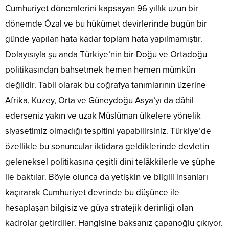
Cumhuriyet dönemlerini kapsayan 96 yıllık uzun bir
dönemde Özal ve bu hükümet devirlerinde bugün bir
günde yapılan hata kadar toplam hata yapılmamıştır.
Dolayısıyla şu anda Türkiye’nin bir Doğu ve Ortadoğu
politikasından bahsetmek hemen hemen mümkün
değildir. Tabii olarak bu coğrafya tanımlarının üzerine
Afrika, Kuzey, Orta ve Güneydoğu Asya’yı da dâhil
ederseniz yakın ve uzak Müslüman ülkelere yönelik
siyasetimiz olmadığı tespitini yapabilirsiniz. Türkiye’de
özellikle bu sonuncular iktidara geldiklerinde devletin
geleneksel politikasına çeşitli dini telâkkilerle ve şüphe
ile baktılar. Böyle olunca da yetişkin ve bilgili insanları
kaçırarak Cumhuriyet devrinde bu düşünce ile
hesaplaşan bilgisiz ve güya stratejik derinliği olan
kadrolar getirdiler. Hangisine baksanız çapanoğlu çıkıyor.