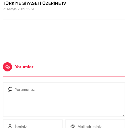
TÜRKİYE SİYASETİ ÜZERİNE IV
21 Mayıs 2019 16:51
Yorumlar