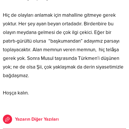
Hiç de olayları anlamak için mahalline gitmeye gerek
yoktur. Her şey ayan beyan ortadadır. Birdenbire bu
olayın meydana gelmesi de çok ilgi çekici. Eğer bir
patırtı-gürültü olursa “başkumandan” adayımız parsayı
toplayacaktır. Alan memnun veren memnun, hiç telâşa
gerek yok. Sonra Musul taşrasında Türkmen’i düşünen
yok; ne de olsa Şii, çok yaklaşmak da derin siyasetimizle
bağdaşmaz.
Hoşça kalın.
Yazarın Diğer Yazıları