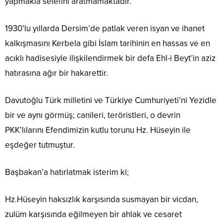
yapmakla selefini aratmamaktadır.
1930’lu yıllarda Dersim’de patlak veren isyan ve ihanet
kalkışmasını Kerbela gibi İslam tarihinin en hassas ve en
acıklı hadisesiyle ilişkilendirmek bir defa Ehl-i Beyt’in aziz
hatırasına ağır bir hakarettir.
Davutoğlu Türk milletini ve Türkiye Cumhuriyeti’ni Yezidle
bir ve aynı görmüş; canileri, teröristleri, o devrin
PKK’lılarını Efendimizin kutlu torunu Hz. Hüseyin ile
eşdeğer tutmuştur.
Başbakan’a hatırlatmak isterim ki;
Hz.Hüseyin haksızlık karşısında susmayan bir vicdan,
zulüm karşısında eğilmeyen bir ahlak ve cesaret