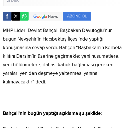
1.480
ABONE OL
MHP Lideri Devlet Bahçeli Başbakan Davutoğlu’nun
bugün Nevşehir’in Hacıbektaş İlçesi’nde yaptığı
konuşmasına cevap verdi. Bahçeli “Başbakan’ın Kerbela
kılıfını Dersim’in üzerine geçirmekle; yeni husumetlere,
yeni bölünmelere, dahası kabuk bağlaması gereken
yaraları yeniden deşmeye yeltenmesi yanına
kalmayacaktır” dedi.
Bahçeli’nin bugün yaptığı açıklama şu şekilde: