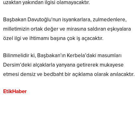
uzaktan yakından ilgisi olamayacaktır.
Başbakan Davutoğlu’nun isyankarlara, zulmedenlere,
milletimizin ortak değer ve mirasına saldıran eşkıyalara
özel ilgi ve ihtimamı başına çok iş açacaktır.
Bilinmelidir ki, Başbakan’ın Kerbela’daki masumları
Dersim’deki alçaklarla yanyana getirerek mukayese
etmesi densiz ve bedbaht bir açıklama olarak anılacaktır.
EtikHaber