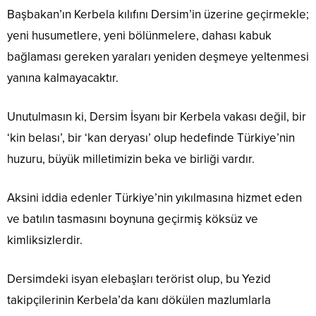
Başbakan’ın Kerbela kılıfını Dersim’in üzerine geçirmekle;
yeni husumetlere, yeni bölünmelere, dahası kabuk
bağlaması gereken yaraları yeniden deşmeye yeltenmesi
yanına kalmayacaktır.
Unutulmasın ki, Dersim İsyanı bir Kerbela vakası değil, bir
‘kin belası’, bir ‘kan deryası’ olup hedefinde Türkiye’nin
huzuru, büyük milletimizin beka ve birliği vardır.
Aksini iddia edenler Türkiye’nin yıkılmasına hizmet eden
ve batılın tasmasını boynuna geçirmiş köksüz ve
kimliksizlerdir.
Dersimdeki isyan elebaşları terörist olup, bu Yezid
takipçilerinin Kerbela’da kanı dökülen mazlumlarla