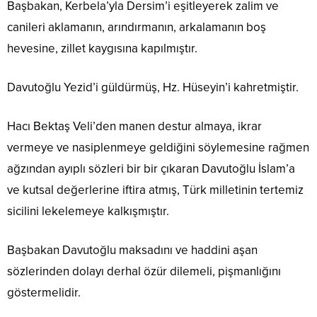
Başbakan, Kerbela’yla Dersim’i eşitleyerek zalim ve
canileri aklamanın, arındırmanın, arkalamanın boş
hevesine, zillet kaygısına kapılmıştır.
Davutoğlu Yezid’i güldürmüş, Hz. Hüseyin’i kahretmiştir.
Hacı Bektaş Veli’den manen destur almaya, ikrar
vermeye ve nasiplenmeye geldiğini söylemesine rağmen
ağzından ayıplı sözleri bir bir çıkaran Davutoğlu İslam’a
ve kutsal değerlerine iftira atmış, Türk milletinin tertemiz
sicilini lekelemeye kalkışmıştır.
Başbakan Davutoğlu maksadını ve haddini aşan
sözlerinden dolayı derhal özür dilemeli, pişmanlığını
göstermelidir.