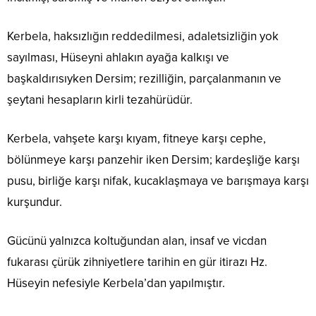
Kerbela, haksızlığın reddedilmesi, adaletsizliğin yok
sayılması, Hüseyni ahlakın ayağa kalkışı ve
başkaldırısıyken Dersim; rezilliğin, parçalanmanın ve
şeytani hesapların kirli tezahürüdür.
Kerbela, vahşete karşı kıyam, fitneye karşı cephe,
bölünmeye karşı panzehir iken Dersim; kardeşliğe karşı
pusu, birliğe karşı nifak, kucaklaşmaya ve barışmaya karşı
kurşundur.
Gücünü yalnızca koltuğundan alan, insaf ve vicdan
fukarası çürük zihniyetlere tarihin en gür itirazı Hz.
Hüseyin nefesiyle Kerbela’dan yapılmıştır.