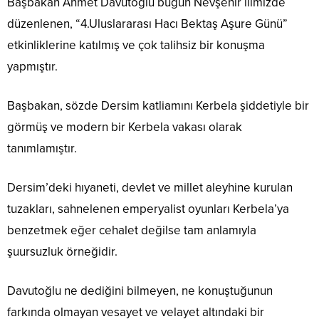
Başbakan Ahmet Davutoğlu bugün Nevşehir ilimizde
düzenlenen, “4.Uluslararası Hacı Bektaş Aşure Günü”
etkinliklerine katılmış ve çok talihsiz bir konuşma
yapmıştır.
Başbakan, sözde Dersim katliamını Kerbela şiddetiyle bir
görmüş ve modern bir Kerbela vakası olarak
tanımlamıştır.
Dersim’deki hıyaneti, devlet ve millet aleyhine kurulan
tuzakları, sahnelenen emperyalist oyunları Kerbela’ya
benzetmek eğer cehalet değilse tam anlamıyla
şuursuzluk örneğidir.
Davutoğlu ne dediğini bilmeyen, ne konuştuğunun
farkında olmayan vesayet ve velayet altındaki bir