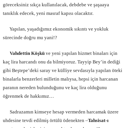
göreceksiniz sıkça kullanılacak, debdebe ve şaşaaya
tanıklık edecek, yeni masraf kapısı olacaktır.
Yapılan, yaşadığımız ekonomik sıkıntı ve yokluk
sürecinde doğru mu yani!?
Vahdettin Köşkü
ve yeni yapılan hizmet binaları için
kaç lira harcandı onu da bilmiyoruz. Tayyip Bey’in dediği
gibi Beştepe’deki saray ve külliye sevdasıyla yapılan öteki
binalarla benzerleri milletin malıysa, hepsi için harcanan
paranın nereden bulunduğunu ve kaç lira olduğunu
öğrenmek de hakkımız…
Sadrazamın kimseye hesap vermeden harcamak üzere
uhdesine tevdi edilmiş örtülü ödenekten –
Tahsisat-ı