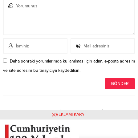
Daha sonraki yorumlarımda kullanılması için adım, e-posta adresim
ve site adresim bu tarayıcıya kaydedilsin.
Henüz yorum yapılmamış. İlk yorumu yukarıdaki form
REKLAMI KAPAT
aracılığıyla siz yapabilirsiniz.