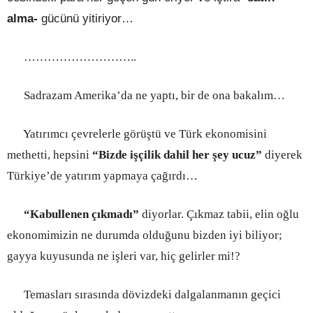
alma-
gücünü yitiriyor…
………………………..
Sadrazam Amerika’da ne yaptı, bir de ona bakalım…
Yatırımcı çevrelerle görüştü ve Türk ekonomisini
methetti, hepsini
“Bizde işçilik dahil her şey ucuz”
diyerek
Türkiye’de yatırım yapmaya çağırdı…
“Kabullenen
çıkmadı”
diyorlar. Çıkmaz tabii, elin oğlu
ekonomimizin ne durumda olduğunu bizden iyi biliyor;
gayya kuyusunda ne işleri var, hiç gelirler mi!?
Temasları sırasında dövizdeki dalgalanmanın geçici