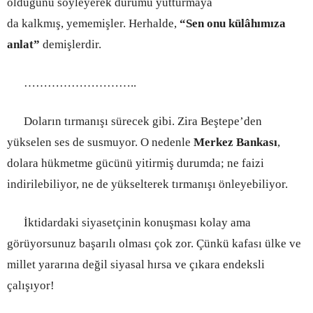
olduğunu söyleyerek durumu yutturmaya
da kalkmış, yememişler. Herhalde,
“Sen onu külâhımıza
anlat”
demişlerdir.
………………………..
Doların tırmanışı sürecek gibi. Zira Beştepe’den
yükselen ses de susmuyor. O nedenle
Merkez Bankası
,
dolara hükmetme gücünü yitirmiş durumda; ne faizi
indirilebiliyor, ne de yükselterek tırmanışı önleyebiliyor.
İktidardaki siyasetçinin konuşması kolay ama
görüyorsunuz başarılı olması çok zor. Çünkü kafası ülke ve
millet yararına değil siyasal hırsa ve çıkara endeksli
çalışıyor!