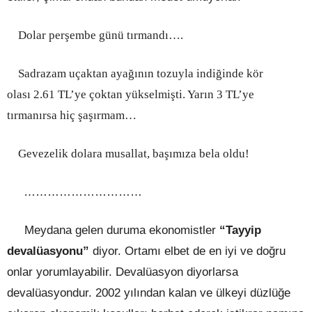
Dolar perşembe günü tırmandı….
Sadrazam uçaktan ayağının tozuyla indiğinde kör
olası 2.61 TL’ye çoktan yükselmişti. Yarın 3 TL’ye
tırmanırsa hiç şaşırmam…
Gevezelik dolara musallat, başımıza bela oldu!
…………………………
Meydana gelen duruma ekonomistler
“Tayyip
devalüasyonu”
diyor. Ortamı elbet de en iyi ve doğru
onlar yorumlayabilir. Devalüasyon diyorlarsa
devalüasyondur. 2002 yılından kalan ve ülkeyi düzlüğe