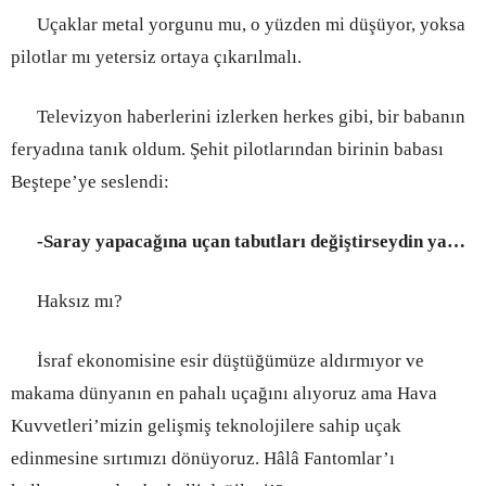
Uçaklar metal yorgunu mu, o yüzden mi düşüyor, yoksa
pilotlar mı yetersiz ortaya çıkarılmalı.
Televizyon haberlerini izlerken herkes gibi, bir babanın
feryadına tanık oldum. Şehit pilotlarından birinin babası
Beştepe’ye seslendi:
-Saray yapacağına uçan tabutları değiştirseydin ya…
Haksız mı?
İsraf ekonomisine esir düştüğümüze aldırmıyor ve
makama dünyanın en pahalı uçağını alıyoruz ama Hava
Kuvvetleri’mizin gelişmiş teknolojilere sahip uçak
edinmesine sırtımızı dönüyoruz. Hâlâ Fantomlar’ı