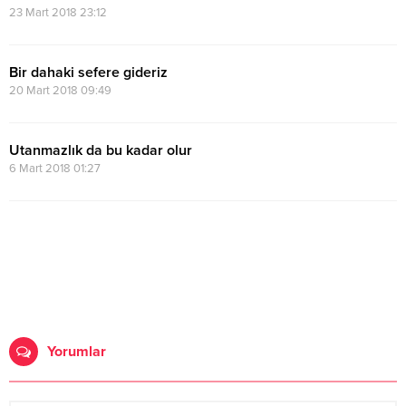
23 Mart 2018 23:12
Bir dahaki sefere gideriz
20 Mart 2018 09:49
Utanmazlık da bu kadar olur
6 Mart 2018 01:27
Yorumlar