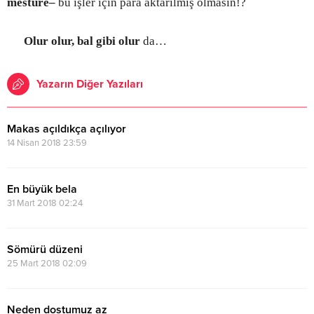
mesture
–
bu işler için para aktarılmış olmasın!?
Olur olur, bal gibi olur
da…
Yazarın Diğer Yazıları
Makas açıldıkça açılıyor
14 Nisan 2018 23:59
En büyük bela
31 Mart 2018 02:24
Sömürü düzeni
25 Mart 2018 02:09
Neden dostumuz az