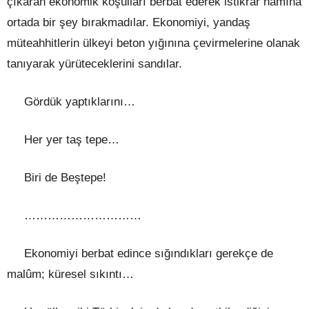
çıkaran ekonomik koşulları berbat ederek istikrar namına
ortada bir şey bırakmadılar. Ekonomiyi, yandaş
müteahhitlerin ülkeyi beton yığınına çevirmelerine olanak
tanıyarak yürüteceklerini sandılar.
Gördük yaptıklarını…
Her yer taş tepe…
Biri de Beştepe!
…………………………
Ekonomiyi berbat edince sığındıkları gerekçe de
malûm; küresel sıkıntı…