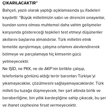
ÇIKARILACAKTIR”
Bahçeli, yazılı olarak yaptığı açıklamasında şu ifadeleri
kaydetti: “Büyük milletimizin sabrı ve direncini sınayanlar,
bundan sonra olması muhtemel daha vahim gelişmeler
karşısında göstereceği tepkileri test etmeyi düşünenler
akıllarını başlarına almalıdırlar. Türk milletini etnik
temelde ayrıştırmaya, çatışma ortamını alevlendirerek
bölmeye ve parçalamaya hiç kimsenin gücü
yetmeyecektir.
Ne IŞİD, ne PKK, ne de AKP’nin birlikte çalışıp,
telefonlarla gönlünü aldığı terör baronları Türkiye’yi
yıkamayacaklar, çözülmesini sağlayamayacaklardır. Türk
milleti bu tuzağa düşmeyecek, her şart altında birlik ve
beraberliğine, bin yıllık kardeşliğine sahip çıkacak, bu şer
ve ihanet cephesine fırsat vermeyecektir.