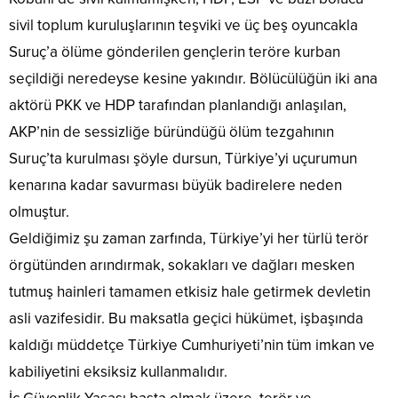
sivil toplum kuruluşlarının teşviki ve üç beş oyuncakla
Suruç’a ölüme gönderilen gençlerin teröre kurban
seçildiği neredeyse kesine yakındır. Bölücülüğün iki ana
aktörü PKK ve HDP tarafından planlandığı anlaşılan,
AKP’nin de sessizliğe büründüğü ölüm tezgahının
Suruç’ta kurulması şöyle dursun, Türkiye’yi uçurumun
kenarına kadar savurması büyük badirelere neden
olmuştur.
Geldiğimiz şu zaman zarfında, Türkiye’yi her türlü terör
örgütünden arındırmak, sokakları ve dağları mesken
tutmuş hainleri tamamen etkisiz hale getirmek devletin
asli vazifesidir. Bu maksatla geçici hükümet, işbaşında
kaldığı müddetçe Türkiye Cumhuriyeti’nin tüm imkan ve
kabiliyetini eksiksiz kullanmalıdır.