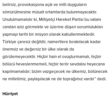
belirsiz, provokasyona açık ve milli duyguların
sömürülmesine müsait ortamlarda bulunmayacaktır.
Unutulmamalıdır ki, Milliyetçi Hareket Partisi bu vatanı
candan aziz görmekte ve üzerine düşen sorumlulukları
yapmayı tarihi bir misyon olarak kabullenmektedir.
Türkiye çaresiz değildir, namertlere bırakılacak kadar
önemsiz ve değersiz bir ülke olarak da
görülemeyecektir. Hiçbir hain el ovuşturmamalı, hiçbir
bölücü heveslenmemeli, hiçbir terör sevdalısı heyecana
kapılmamalıdır; bizim vazgeçecek ne ülkemiz, bölünecek
ne milletimiz, paylaşılacak ne de toprağımız vardır” dedi.
Hürriyet