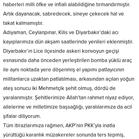
haberleri milli öfke ve infiali alabildiğine tırmandırmıştır.
Artık dayanacak, sabredecek, sineye çekecek hal ve
takat kalmamıştır.
Adıyaman, Ceylanpınar, Kilis ve Diyarbakır’daki acı
kayıplarımıza dün akşam saatlerinde yenileri eklenmiştir.
Diyarbakır’ın Lice ilçesinde askeri konvoyun geçişi
esnasında daha önceden yerleştirilen bomba yüklü araç
ile aynı noktada yere döşenmiş el yapımı patlayıcının
militanlarca uzaktan patlatılması, arkasından açılan yoğun
ateş sonucu iki Mehmetçik şehit olmuş, dördü de
yaralanmıştır. Şehitlerimize Allah’tan rahmet niyaz ediyor,
ailelerine ve milletimize başsağlığı, yaralılarımıza da acil
şifalar diliyorum.
Tüm itirazlarımıza rağmen, AKP’nin PKK’yla inatla
yürüttüğü karanlık müzakereler sonunda ters tepmiş,