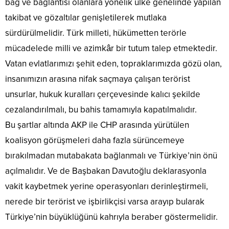
bağ ve bağlantısı olanlara yönelik ülke genelinde yapılan
takibat ve gözaltılar genişletilerek mutlaka
sürdürülmelidir. Türk milleti, hükümetten terörle
mücadelede milli ve azimkâr bir tutum talep etmektedir.
Vatan evlatlarımızı şehit eden, topraklarımızda gözü olan,
insanımızın arasına nifak saçmaya çalışan terörist
unsurlar, hukuk kuralları çerçevesinde kalıcı şekilde
cezalandırılmalı, bu bahis tamamıyla kapatılmalıdır.
Bu şartlar altında AKP ile CHP arasında yürütülen
koalisyon görüşmeleri daha fazla sürüncemeye
bırakılmadan mutabakata bağlanmalı ve Türkiye’nin önü
açılmalıdır. Ve de Başbakan Davutoğlu deklarasyonla
vakit kaybetmek yerine operasyonları derinleştirmeli,
nerede bir terörist ve işbirlikçisi varsa arayıp bularak
Türkiye’nin büyüklüğünü kahrıyla beraber göstermelidir.