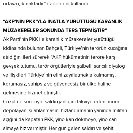
ortaya çıkmaktadır” ifadelerini kullandı.
“AKP’NİN PKK’YLA İNATLA YÜRÜTTÜĞÜ KARANLIK
MÜZAKERELER SONUNDA TERS TEPMİŞTİR”
Ak Parti’nin PKK ile karanlık müzakereler yürüttüğü
iddiasında bulunan Bahçeli, Türkiye’nin terörün kucağına
atıldığını ileri sürerek “AKP hükümetinin teröre karşı
gevşek tutumu, terör örgütleriyle şaibeli, sancılı diyalog
ve ilişkileri Türkiye’nin elini zayıflatmakla kalmamış,
korumasız, sahipsiz ve güvencesiz bir ülke haline
gelmesine hizmet etmiştir.
Çözülme süreciyle saldırganlığını takviye eden, moral
depolayan, silahlanmasını hızlandırmanın yanında militan
açığını da kapatan PKK, yine kan dökmeye, yine can
almaya hız vermiştir. Her gün gelen saldırı ve şehit