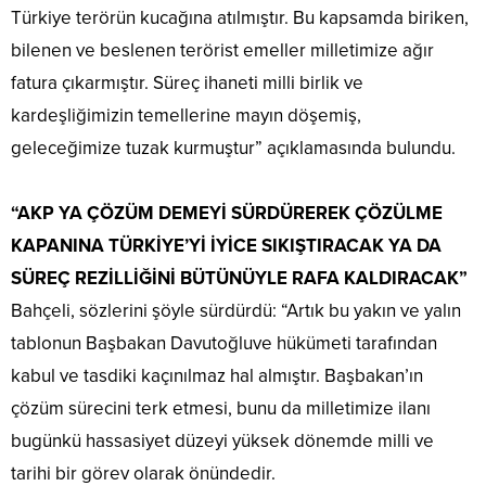
Türkiye terörün kucağına atılmıştır. Bu kapsamda biriken,
bilenen ve beslenen terörist emeller milletimize ağır
fatura çıkarmıştır. Süreç ihaneti milli birlik ve
kardeşliğimizin temellerine mayın döşemiş,
geleceğimize tuzak kurmuştur” açıklamasında bulundu.
“AKP YA ÇÖZÜM DEMEYİ SÜRDÜREREK ÇÖZÜLME
KAPANINA TÜRKİYE’Yİ İYİCE SIKIŞTIRACAK YA DA
SÜREÇ REZİLLİĞİNİ BÜTÜNÜYLE RAFA KALDIRACAK”
Bahçeli, sözlerini şöyle sürdürdü: “Artık bu yakın ve yalın
tablonun Başbakan Davutoğluve hükümeti tarafından
kabul ve tasdiki kaçınılmaz hal almıştır. Başbakan’ın
çözüm sürecini terk etmesi, bunu da milletimize ilanı
bugünkü hassasiyet düzeyi yüksek dönemde milli ve
tarihi bir görev olarak önündedir.