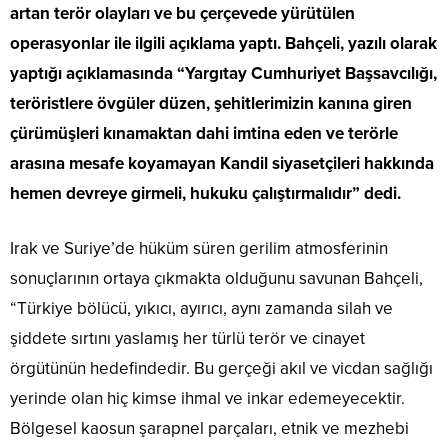
artan terör olayları ve bu çerçevede yürütülen
operasyonlar ile ilgili açıklama yaptı. Bahçeli, yazılı olarak
yaptığı açıklamasında “Yargıtay Cumhuriyet Başsavcılığı,
teröristlere övgüler düzen, şehitlerimizin kanına giren
çürümüşleri kınamaktan dahi imtina eden ve terörle
arasına mesafe koyamayan Kandil siyasetçileri hakkında
hemen devreye girmeli, hukuku çalıştırmalıdır” dedi.
Irak ve Suriye’de hüküm süren gerilim atmosferinin
sonuçlarının ortaya çıkmakta olduğunu savunan Bahçeli,
“Türkiye bölücü, yıkıcı, ayırıcı, aynı zamanda silah ve
şiddete sırtını yaslamış her türlü terör ve cinayet
örgütünün hedefindedir. Bu gerçeği akıl ve vicdan sağlığı
yerinde olan hiç kimse ihmal ve inkar edemeyecektir.
Bölgesel kaosun şarapnel parçaları, etnik ve mezhebi