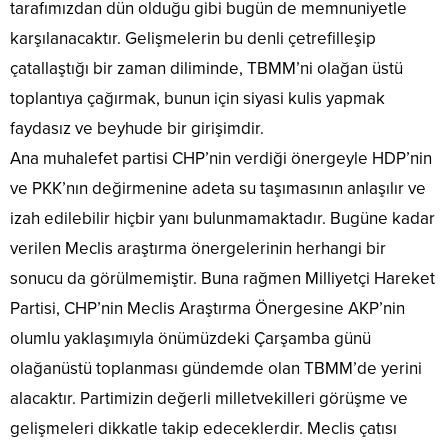
tarafımızdan dün olduğu gibi bugün de memnuniyetle
karşılanacaktır. Gelişmelerin bu denli çetrefilleşip
çatallaştığı bir zaman diliminde, TBMM’ni olağan üstü
toplantıya çağırmak, bunun için siyasi kulis yapmak
faydasız ve beyhude bir girişimdir.
Ana muhalefet partisi CHP’nin verdiği önergeyle HDP’nin
ve PKK’nın değirmenine adeta su taşımasının anlaşılır ve
izah edilebilir hiçbir yanı bulunmamaktadır. Bugüne kadar
verilen Meclis araştırma önergelerinin herhangi bir
sonucu da görülmemiştir. Buna rağmen Milliyetçi Hareket
Partisi, CHP’nin Meclis Araştırma Önergesine AKP’nin
olumlu yaklaşımıyla önümüzdeki Çarşamba günü
olağanüstü toplanması gündemde olan TBMM’de yerini
alacaktır. Partimizin değerli milletvekilleri görüşme ve
gelişmeleri dikkatle takip edeceklerdir. Meclis çatısı