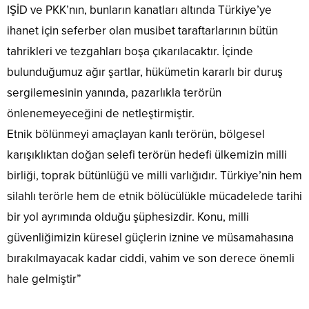
IŞİD ve PKK’nın, bunların kanatları altında Türkiye’ye
ihanet için seferber olan musibet taraftarlarının bütün
tahrikleri ve tezgahları boşa çıkarılacaktır. İçinde
bulunduğumuz ağır şartlar, hükümetin kararlı bir duruş
sergilemesinin yanında, pazarlıkla terörün
önlenemeyeceğini de netleştirmiştir.
Etnik bölünmeyi amaçlayan kanlı terörün, bölgesel
karışıklıktan doğan selefi terörün hedefi ülkemizin milli
birliği, toprak bütünlüğü ve milli varlığıdır. Türkiye’nin hem
silahlı terörle hem de etnik bölücülükle mücadelede tarihi
bir yol ayrımında olduğu şüphesizdir. Konu, milli
güvenliğimizin küresel güçlerin iznine ve müsamahasına
bırakılmayacak kadar ciddi, vahim ve son derece önemli
hale gelmiştir”