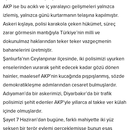
AKP ise bu acıklı ve iç yaralayıcı gelişmeleri yalnızca
izlemiş, yalnızca günü kurtarmanın telaşına kapılmıştır.
Askeri kışlaya, polisi karakola çeken hükümet, süreç
zarar görmesin mantığıyla Türkiye’nin milli ve
dokunulmaz haklarından teker teker vazgeçmenin
bahanelerini üretmiştir.
Şanlıurfa’nın Ceylanpınar ilçesinde, iki polisimizi uyurken
enselerinden vurarak şehit edecek kadar gözü dönen
hainler, maalesef AKP’nin kucağında pışpışlanmış, sözde
demokratikleşme adımlarından cesaret bulmuşlardır.
Adıyaman’da bir askerimizi, Diyarbakır’da bir trafik
polisimizi şehit edenler AKP’yle yıllarca al takke ver külah
içinde olmuşlardır.
Şayet 7 Haziran’dan bugüne, farklı mahiyette iki yüz
seksen bir terör eylemi gerçeklemişse bunun esas