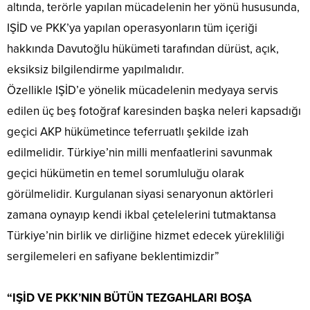
altında, terörle yapılan mücadelenin her yönü hususunda,
IŞİD ve PKK’ya yapılan operasyonların tüm içeriği
hakkında Davutoğlu hükümeti tarafından dürüst, açık,
eksiksiz bilgilendirme yapılmalıdır.
Özellikle IŞİD’e yönelik mücadelenin medyaya servis
edilen üç beş fotoğraf karesinden başka neleri kapsadığı
geçici AKP hükümetince teferruatlı şekilde izah
edilmelidir. Türkiye’nin milli menfaatlerini savunmak
geçici hükümetin en temel sorumluluğu olarak
görülmelidir. Kurgulanan siyasi senaryonun aktörleri
zamana oynayıp kendi ikbal çetelelerini tutmaktansa
Türkiye’nin birlik ve dirliğine hizmet edecek yürekliliği
sergilemeleri en safiyane beklentimizdir”
“IŞİD VE PKK’NIN BÜTÜN TEZGAHLARI BOŞA