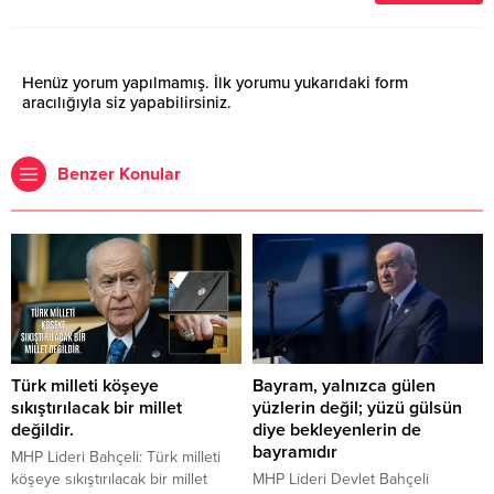
Henüz yorum yapılmamış. İlk yorumu yukarıdaki form
aracılığıyla siz yapabilirsiniz.
Benzer Konular
Türk milleti köşeye
Bayram, yalnızca gülen
sıkıştırılacak bir millet
yüzlerin değil; yüzü gülsün
değildir.
diye bekleyenlerin de
bayramıdır
MHP Lideri Bahçeli: Türk milleti
köşeye sıkıştırılacak bir millet
MHP Lideri Devlet Bahçeli