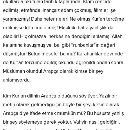
okullarda okutulan tarih kitaplarında İslâm rencide
edilmiş, etrafında inançsız adam çokmuş, âlimler işe
yaramazmış! Daha neler neler! Ne olmuş Kur’an tercüme
edilmişse kötü mü olmuş! Eksiklik, hatta yanlışlık da
olabilir! Hiç olmazsa herkes ne dendiğini anlamış, Allah
kelamına kavuşmuş ve bal gibi “ruhbanlar”ın değeri
düşmüştür! Bütün mesele bu mu? Karahanlılar devrinde
de Kur’an tercüme edildi; okundu öğrenildi ondan sonra
Müslüman olundu! Arapça olarak kimse bir şey
anlamıyordu.
Kim Kur’an dilinin Arapça olduğunu söylüyor. Yazılı bir
metin olarak gelmediği için böyle bir şeyi kesin olarak
Arapça diye ifade etmek mümkün mü? Bu hususta yanlış
bir şey söylemeye gerek yoktur. Vahyin nasıl geldiğini,