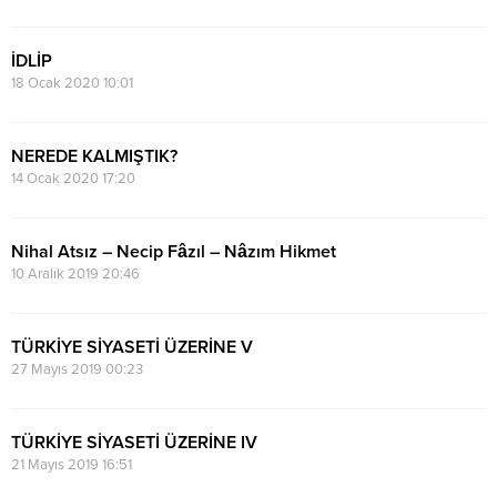
İDLİP
18 Ocak 2020 10:01
NEREDE KALMIŞTIK?
14 Ocak 2020 17:20
Nihal Atsız – Necip Fâzıl – Nâzım Hikmet
10 Aralık 2019 20:46
TÜRKİYE SİYASETİ ÜZERİNE V
27 Mayıs 2019 00:23
TÜRKİYE SİYASETİ ÜZERİNE IV
21 Mayıs 2019 16:51