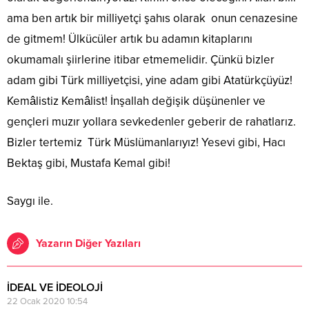
ama ben artık bir milliyetçi şahıs olarak onun cenazesine
de gitmem! Ülkücüler artık bu adamın kitaplarını
okumamalı şiirlerine itibar etmemelidir. Çünkü bizler
adam gibi Türk milliyetçisi, yine adam gibi Atatürkçüyüz!
Kemâlistiz Kemâlist! İnşallah değişik düşünenler ve
gençleri muzır yollara sevkedenler geberir de rahatlarız.
Bizler tertemiz Türk Müslümanlarıyız! Yesevi gibi, Hacı
Bektaş gibi, Mustafa Kemal gibi!
Saygı ile.
Yazarın Diğer Yazıları
İDEAL VE İDEOLOJİ
22 Ocak 2020 10:54