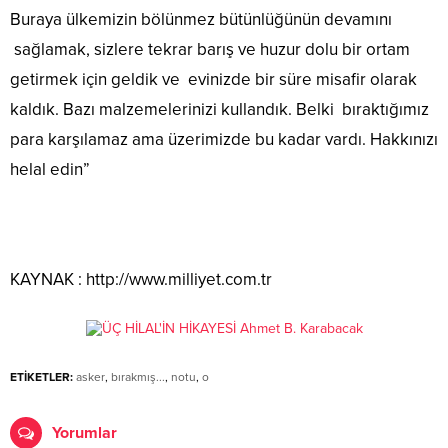
Buraya ülkemizin bölünmez bütünlüğünün devamını
sağlamak, sizlere tekrar barış ve huzur dolu bir ortam
getirmek için geldik ve evinizde bir süre misafir olarak
kaldık. Bazı malzemelerinizi kullandık. Belki bıraktığımız
para karşılamaz ama üzerimizde bu kadar vardı. Hakkınızı
helal edin”
KAYNAK : http://www.milliyet.com.tr
ETİKETLER:
asker
,
bırakmış...
,
notu
,
o
Yorumlar