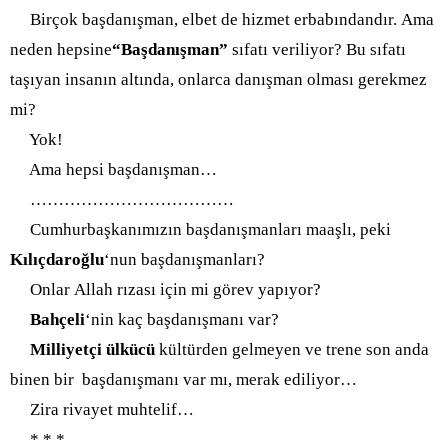
Birçok başdanışman, elbet de hizmet erbabındandır. Ama
neden hepsine
“Başdanışman”
sıfatı veriliyor? Bu sıfatı
taşıyan insanın altında, onlarca danışman olması gerekmez
mi?
Yok!
Ama hepsi başdanışman…
…………………………
……
Cumhurbaşkanımızın başdanışmanları maaşlı, peki
Kılıçdaroğlu
‘nun başdanışmanları?
Onlar Allah rızası için mi görev yapıyor?
Bahçeli
‘nin kaç başdanışmanı var?
Milliyetçi ülkücü
kültürden gelmeyen ve trene son anda
binen bir başdanışmanı var mı, merak ediliyor…
Zira rivayet muhtelif…
* * *