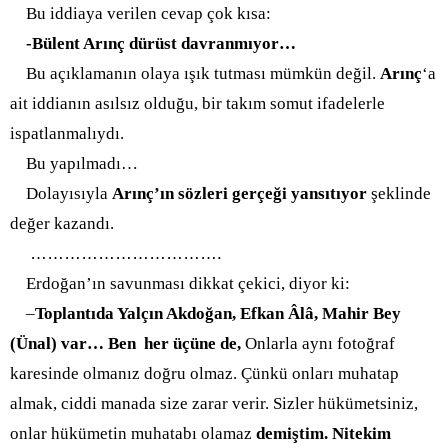
Bu iddiaya verilen cevap çok kısa:
-Bülent Arınç dürüst davranmıyor…
Bu açıklamanın olaya ışık tutması mümkün değil.
Arınç
‘a
ait iddianın asılsız olduğu, bir takım somut ifadelerle
ispatlanmalıydı.
Bu yapılmadı…
Dolayısıyla
Arınç’ın sözleri gerçeği yansıtıyor
şeklinde
değer kazandı.
…………………………
….
Erdoğan’ın savunması dikkat çekici, diyor ki:
–
Toplantıda Yalçın Akdoğan, Efkan Âlâ, Mahir Bey
(Ünal) var… Ben her üçüne de,
Onlarla aynı fotoğraf
karesinde olmanız doğru olmaz. Çünkü onları muhatap
almak, ciddi manada size zarar verir. Sizler hükümetsiniz,
onlar hükümetin muhatabı olamaz
demiştim. Nitekim