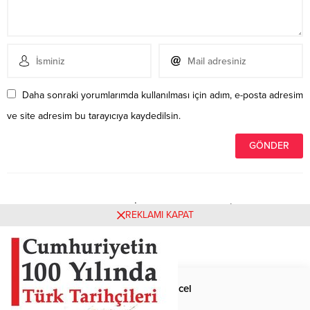
Daha sonraki yorumlarımda kullanılması için adım, e-posta adresim
ve site adresim bu tarayıcıya kaydedilsin.
Henüz yorum yapılmamış. İlk yorumu yukarıdaki form
REKLAMI KAPAT
aracılığıyla siz yapabilirsiniz.
Anasayfa
Güncel