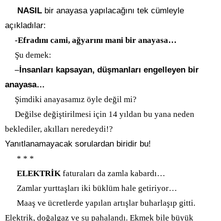
NASIL
bir anayasa yapılacağını tek cümleyle
açıkladılar:
-Efradını cami, ağyarını mani bir anayasa…
Şu demek:
–
İnsanları kapsayan, düşmanları engelleyen bir
anayasa…
Şimdiki anayasamız öyle değil mi?
Değilse değiştirilmesi için 14 yıldan bu yana neden
beklediler, akılları neredeydi!?
Yanıtlanamayacak sorulardan biridir bu!
* * *
ELEKTRİK
faturaları da zamla kabardı…
Zamlar yurttaşları iki büklüm hale getiriyor…
Maaş ve ücretlerde yapılan artışlar buharlaşıp gitti.
Elektrik, doğalgaz ve su pahalandı. Ekmek bile büyük