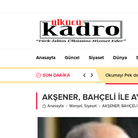
Anasayfa
Güncel
Siyaset
Dünya
SON DAKİKA
Okumayı Pek de
AKŞENER, BAHÇELİ İLE A
Anasayfa
Manşet
,
Siyaset
AKŞENER, BAHÇELİ 