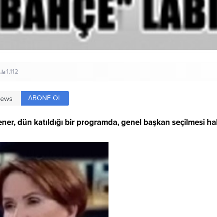
1.112
ABONE OL
r, dün katıldığı bir programda, genel başkan seçilmesi hal