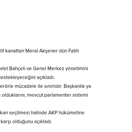
lif kanattan Meral Akşener dün Fatih
vlet Bahçeli ve Genel Merkez yönetimini
estekleyeceğini açıkladı.
le mücadele ile sınırlıdır. Başkanlık ya
 olduklarını, mevcut parlamenter sistemi
aşkan seçilmesi halinde AKP hükümetine
arşı olduğunu açıkladı.