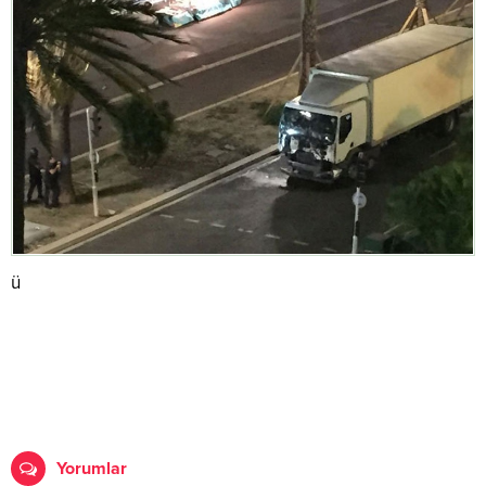
ü
Yorumlar