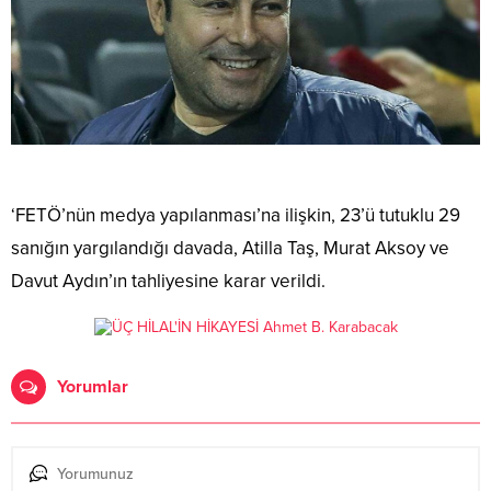
‘FETÖ’nün medya yapılanması’na ilişkin, 23’ü tutuklu 29
sanığın yargılandığı davada, Atilla Taş, Murat Aksoy ve
Davut Aydın’ın tahliyesine karar verildi.
Yorumlar