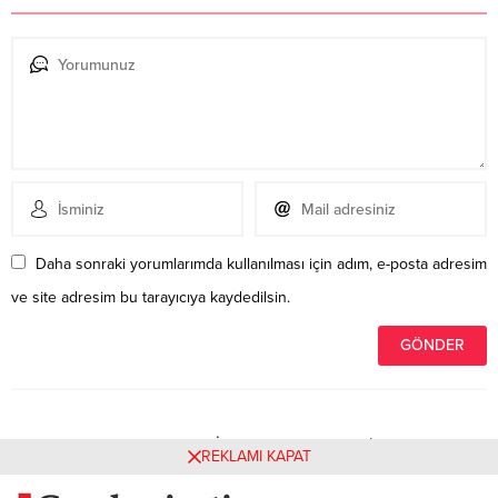
Daha sonraki yorumlarımda kullanılması için adım, e-posta adresim
ve site adresim bu tarayıcıya kaydedilsin.
Henüz yorum yapılmamış. İlk yorumu yukarıdaki form
REKLAMI KAPAT
aracılığıyla siz yapabilirsiniz.