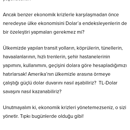
Ancak benzer ekonomik krizlerle karşılaşmadan önce
neredeyse ülke ekonomisini Dolar’a endeksleyenlerin de
bir özeleştiri yapmaları gerekmez mi?
Ülkemizde yapılan transit yolların, köprülerin, tünellerin,
havaalanlarının, hızlı trenlerin, şehir hastanelerinin
yapımını, kullanımını, geçişini dolara göre hesapladığımızı
hatırlarsak! Amerika’nın ülkemizle arasına örmeye
çalıştığı güçlü dolar duvarını nasıl aşabiliriz? TL-Dolar
savaşını nasıl kazanabiliriz?
Unutmayalım ki, ekonomik krizleri yönetemezseniz, o sizi
yönetir. Tıpkı bugünlerde olduğu gibi!