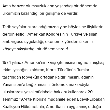
Ama benzer olumsuzlukların yaşandığı bir dönemde,
ülkemizin kazandığı bir gelişme de vardır.
Tarih sayfalarını araladığımızda yine böylesine ilişkilerin
gerginleştiği, Amerikan Kongresinin Türkiye’ye silah
ambargosu uyguladığı, ekonomik yönden ülkemizi
köşeye sıkıştırdığı bir dönem vardır!
1974 yılında Amerika’nın karşı çıkmasına rağmen haşhaş
ekimi yasağını kaldıran, Kıbrıs Türk’ünün Rumlar
tarafından topyekûn ortadan kaldırılmasını, adanın
Yunanistan’a bağlanmasını önlemek maksadıyla,
uluslararası yasal müdahale hakkını kullanarak 20
Temmuz 1974’te Kıbrıs’a müdahale eden Ecevit-Erbakan
Koalisyon Hükümetinin, Amerika’nın uygulamış olduğu