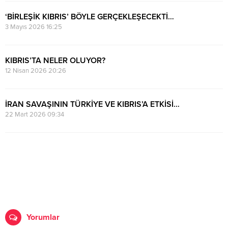
‘BİRLEŞİK KIBRIS’ BÖYLE GERÇEKLEŞECEKTİ…
3 Mayıs 2026 16:25
KIBRIS’TA NELER OLUYOR?
12 Nisan 2026 20:26
İRAN SAVAŞININ TÜRKİYE VE KIBRIS’A ETKİSİ…
22 Mart 2026 09:34
Yorumlar