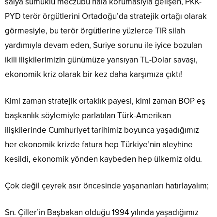
salya sümüklü meczubu hala korumasıyla gelişen, PKK-
PYD terör örgütlerini Ortadoğu’da stratejik ortağı olarak
görmesiyle, bu terör örgütlerine yüzlerce TIR silah
yardımıyla devam eden, Suriye sorunu ile iyice bozulan
ikili ilişkilerimizin günümüze yansıyan TL-Dolar savaşı,
ekonomik kriz olarak bir kez daha karşımıza çıktı!
Kimi zaman stratejik ortaklık payesi, kimi zaman BOP eş
başkanlık söylemiyle parlatılan Türk-Amerikan
ilişkilerinde Cumhuriyet tarihimiz boyunca yaşadığımız
her ekonomik krizde fatura hep Türkiye’nin aleyhine
kesildi, ekonomik yönden kaybeden hep ülkemiz oldu.
Çok değil çeyrek asır öncesinde yaşananları hatırlayalım;
Sn. Çiller’in Başbakan olduğu 1994 yılında yaşadığımız