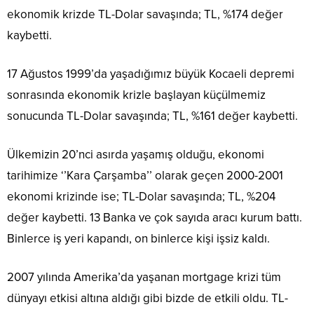
ekonomik krizde TL-Dolar savaşında; TL, %174 değer
kaybetti.
17 Ağustos 1999’da yaşadığımız büyük Kocaeli depremi
sonrasında ekonomik krizle başlayan küçülmemiz
sonucunda TL-Dolar savaşında; TL, %161 değer kaybetti.
Ülkemizin 20’nci asırda yaşamış olduğu, ekonomi
tarihimize ‘’Kara Çarşamba’’ olarak geçen 2000-2001
ekonomi krizinde ise; TL-Dolar savaşında; TL, %204
değer kaybetti. 13 Banka ve çok sayıda aracı kurum battı.
Binlerce iş yeri kapandı, on binlerce kişi işsiz kaldı.
2007 yılında Amerika’da yaşanan mortgage krizi tüm
dünyayı etkisi altına aldığı gibi bizde de etkili oldu. TL-