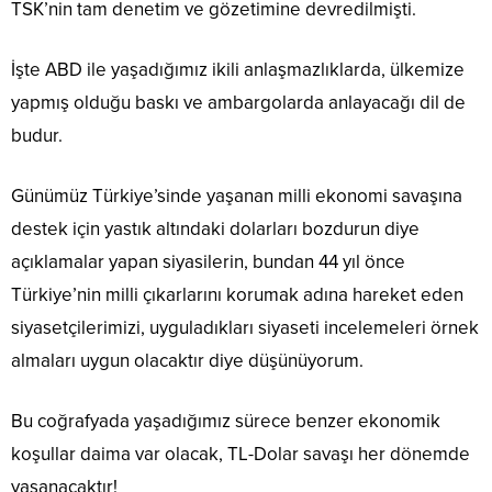
TSK’nin tam denetim ve gözetimine devredilmişti.
İşte ABD ile yaşadığımız ikili anlaşmazlıklarda, ülkemize
yapmış olduğu baskı ve ambargolarda anlayacağı dil de
budur.
Günümüz Türkiye’sinde yaşanan milli ekonomi savaşına
destek için yastık altındaki dolarları bozdurun diye
açıklamalar yapan siyasilerin, bundan 44 yıl önce
Türkiye’nin milli çıkarlarını korumak adına hareket eden
siyasetçilerimizi, uyguladıkları siyaseti incelemeleri örnek
almaları uygun olacaktır diye düşünüyorum.
Bu coğrafyada yaşadığımız sürece benzer ekonomik
koşullar daima var olacak, TL-Dolar savaşı her dönemde
yaşanacaktır!