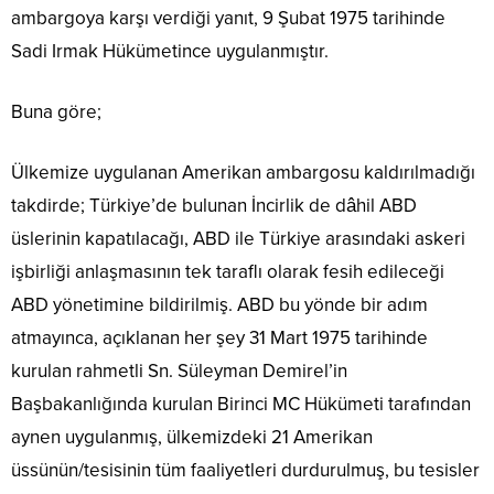
ambargoya karşı verdiği yanıt, 9 Şubat 1975 tarihinde
Sadi Irmak Hükümetince uygulanmıştır.
Buna göre;
Ülkemize uygulanan Amerikan ambargosu kaldırılmadığı
takdirde; Türkiye’de bulunan İncirlik de dâhil ABD
üslerinin kapatılacağı, ABD ile Türkiye arasındaki askeri
işbirliği anlaşmasının tek taraflı olarak fesih edileceği
ABD yönetimine bildirilmiş. ABD bu yönde bir adım
atmayınca, açıklanan her şey 31 Mart 1975 tarihinde
kurulan rahmetli Sn. Süleyman Demirel’in
Başbakanlığında kurulan Birinci MC Hükümeti tarafından
aynen uygulanmış, ülkemizdeki 21 Amerikan
üssünün/tesisinin tüm faaliyetleri durdurulmuş, bu tesisler