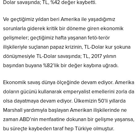
Dolar savaşında; TL, %42 değer kaybetti.
Ve geçtiğimiz yıldan beri Amerika ile yaşadığımız
sorunlarla giderek kritik bir döneme giren ekonomik
gelişmeler; geçtiğimiz hafta yaşanan fetö-terör
ilişkileriyle suçlanan papaz krizinin, TL-Dolar kur şokuna
dönüşmesiyle TL-Dolar savaşında; TL, 2017 yılının
başından buyana %82’lik bir değer kaybına uğradı.
Ekonomik savaş dünya ölçeğinde devam ediyor. Amerika
doların gücünü kullanarak emperyalist emellerini zorla da
olsa dayatmaya devam ediyor. Ülkemizin 50’li yıllarda
Marshall yardımıyla başlayan Amerikan ilişkilerinde ne
zaman ABD’nin menfaatine dokunan bir gelişme yaşansa,
bu süreçte kaybeden taraf hep Türkiye olmuştur.