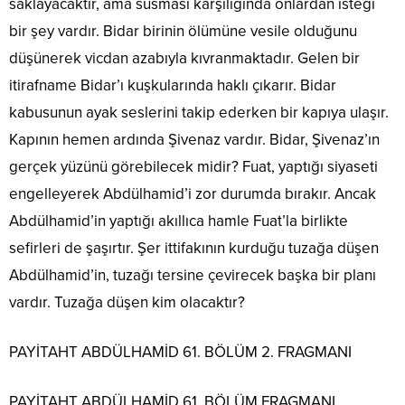
saklayacaktır, ama susması karşılığında onlardan isteği
bir şey vardır. Bidar birinin ölümüne vesile olduğunu
düşünerek vicdan azabıyla kıvranmaktadır. Gelen bir
itirafname Bidar’ı kuşkularında haklı çıkarır. Bidar
kabusunun ayak seslerini takip ederken bir kapıya ulaşır.
Kapının hemen ardında Şivenaz vardır. Bidar, Şivenaz’ın
gerçek yüzünü görebilecek midir? Fuat, yaptığı siyaseti
engelleyerek Abdülhamid’i zor durumda bırakır. Ancak
Abdülhamid’in yaptığı akıllıca hamle Fuat’la birlikte
sefirleri de şaşırtır. Şer ittifakının kurduğu tuzağa düşen
Abdülhamid’in, tuzağı tersine çevirecek başka bir planı
vardır. Tuzağa düşen kim olacaktır?
PAYİTAHT ABDÜLHAMİD 61. BÖLÜM 2. FRAGMANI
PAYİTAHT ABDÜLHAMİD 61. BÖLÜM FRAGMANI