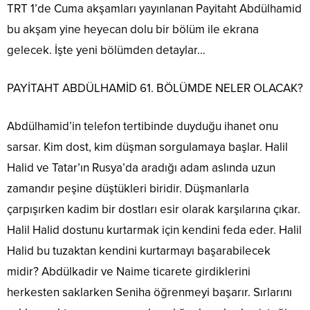
TRT 1’de Cuma akşamları yayınlanan Payitaht Abdülhamid
bu akşam yine heyecan dolu bir bölüm ile ekrana
gelecek. İşte yeni bölümden detaylar…
PAYİTAHT ABDÜLHAMİD 61. BÖLÜMDE NELER OLACAK?
Abdülhamid’in telefon tertibinde duyduğu ihanet onu
sarsar. Kim dost, kim düşman sorgulamaya başlar. Halil
Halid ve Tatar’ın Rusya’da aradığı adam aslında uzun
zamandır peşine düştükleri biridir. Düşmanlarla
çarpışırken kadim bir dostları esir olarak karşılarına çıkar.
Halil Halid dostunu kurtarmak için kendini feda eder. Halil
Halid bu tuzaktan kendini kurtarmayı başarabilecek
midir? Abdülkadir ve Naime ticarete girdiklerini
herkesten saklarken Seniha öğrenmeyi başarır. Sırlarını