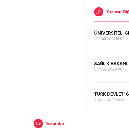
Yazarın Diğ
ÜNİVERSİTELİ G
12 Eylül 2021 18:02
SAĞLIK BAKANI
5 Mayıs 2020 00:15
TÜRK DEVLETİ 
31 Mart 2020 16:13
Yorumlar