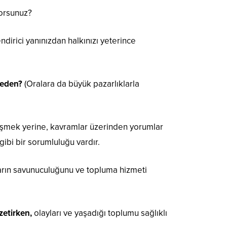
yorsunuz?
ndirici yanınızdan halkınızı yeterince
Neden?
(Oralara da büyük pazarlıklarla
 düşmek yerine, kavramlar üzerinden yorumlar
ibi bir sorumluluğu vardır.
arın savunuculuğunu ve topluma hizmeti
zetirken,
olayları ve yaşadığı toplumu sağlıklı