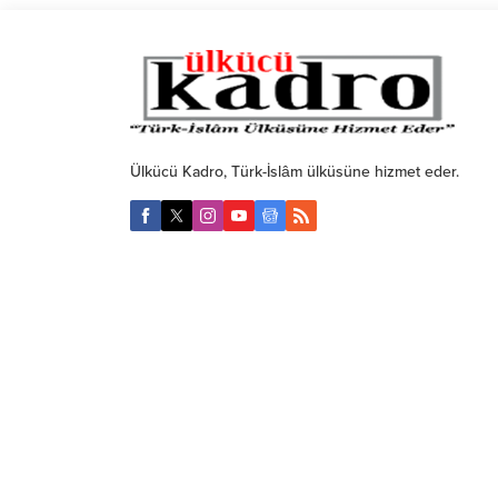
Ülkücü Kadro, Türk-İslâm ülküsüne hizmet eder.