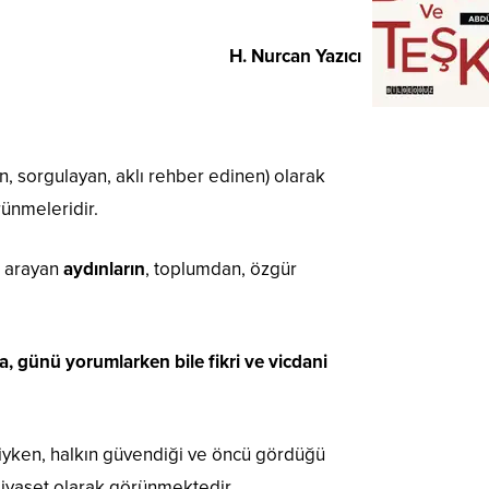
H. Nurcan Yazıcı
n, sorgulayan, aklı rehber edinen) olarak
rünmeleridir.
r arayan
aydınların
, toplumdan, özgür
, günü yorumlarken bile fikri ve vicdani
iyken, halkın güvendiği ve öncü gördüğü
siyaset olarak görünmektedir.