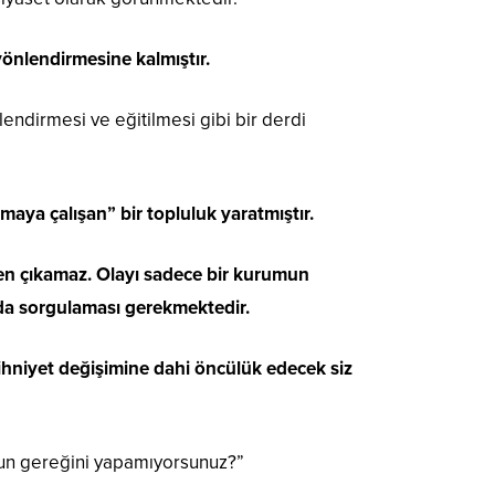
yönlendirmesine kalmıştır.
lendirmesi ve eğitilmesi gibi bir derdi
ya çalışan” bir topluluk yaratmıştır.
den çıkamaz. Olayı sadece bir kurumun
da sorgulaması gerekmektedir.
zihniyet değişimine dahi öncülük edecek siz
zun gereğini yapamıyorsunuz?”