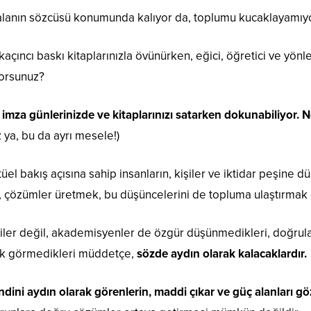
 alanın sözcüsü konumunda kalıyor da, toplumu kucaklayamı
çıncı baskı kitaplarınızla övünürken, eğici, öğretici ve yönle
orsunuz?
 imza günlerinizde ve kitaplarınızı satarken dokunabiliyor. 
 ya, bu da ayrı mesele!)
üel bakış açısına sahip insanların, kişiler ve iktidar peşine
 çözümler üretmek, bu düşüncelerini de topluma ulaştırmak g
ler değil, akademisyenler de özgür düşünmedikleri, doğrul
rak görmedikleri müddetçe,
sözde aydın olarak kalacaklardır.
dini aydın olarak görenlerin, maddi çıkar ve güç alanları gö