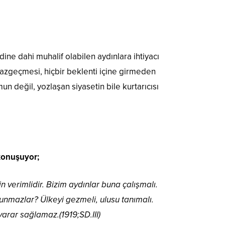
ine dahi muhalif olabilen aydınlara ihtiyacı
 vazgeçmesi, hiçbir beklenti içine girmeden
 değil, yozlaşan siyasetin bile kurtarıcısı
konuşuyor;
verimlidir. Bizim aydınlar buna çalışmalı.
mazlar? Ülkeyi gezmeli, ulusu tanımalı.
arar sağlamaz.(1919;SD.III)