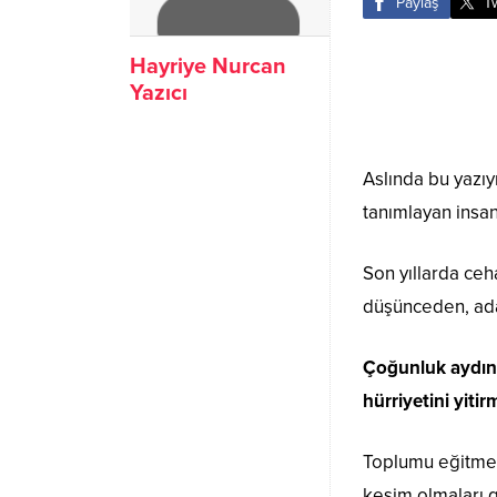
Paylaş
T
Hayriye Nurcan
Yazıcı
Aslında bu yazıy
tanımlayan insan
Son yıllarda ceh
düşünceden, ada
Çoğunluk aydınl
hürriyetini yiti
Toplumu eğitmek
kesim olmaları g