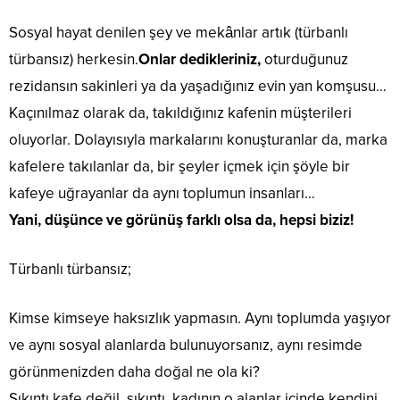
Sosyal hayat denilen şey ve mekânlar artık (türbanlı
türbansız) herkesin.
Onlar dedikleriniz,
oturduğunuz
rezidansın sakinleri ya da yaşadığınız evin yan komşusu…
Kaçınılmaz olarak da, takıldığınız kafenin müşterileri
oluyorlar. Dolayısıyla markalarını konuşturanlar da, marka
kafelere takılanlar da, bir şeyler içmek için şöyle bir
kafeye uğrayanlar da aynı toplumun insanları…
Yani, düşünce ve görünüş farklı olsa da, hepsi biziz!
Türbanlı türbansız;
Kimse kimseye haksızlık yapmasın. Aynı toplumda yaşıyor
ve aynı sosyal alanlarda bulunuyorsanız, aynı resimde
görünmenizden daha doğal ne ola ki?
Sıkıntı kafe değil, sıkıntı, kadının o alanlar içinde kendini