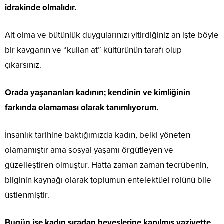
idrakinde olmalıdır.
Ait olma ve bütünlük duygularınızı yitirdiğiniz an işte böyle
bir kavganın ve “kullan at” kültürünün tarafı olup
çıkarsınız.
Orada yaşananları kadının; kendinin ve kimliğinin
farkında olamaması olarak tanımlıyorum.
İnsanlık tarihine baktığımızda kadın, belki yöneten
olamamıştır ama sosyal yaşamı örgütleyen ve
güzelleştiren olmuştur. Hatta zaman zaman tecrübenin,
bilginin kaynağı olarak toplumun entelektüel rolünü bile
üstlenmiştir.
Bugün ise kadın sıradan heveslerine kapılmış vaziyette,