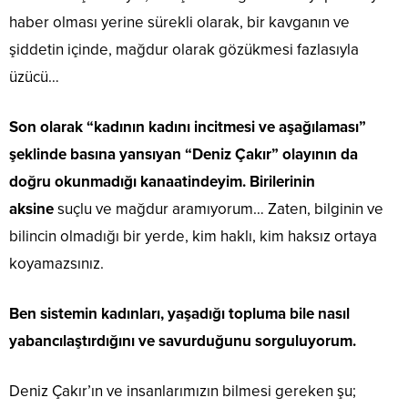
haber olması yerine sürekli olarak, bir kavganın ve
şiddetin içinde, mağdur olarak gözükmesi fazlasıyla
üzücü…
Son olarak “kadının kadını incitmesi ve aşağılaması”
şeklinde basına yansıyan “Deniz Çakır” olayının da
doğru okunmadığı kanaatindeyim. Birilerinin
aksine
suçlu ve mağdur aramıyorum… Zaten, bilginin ve
bilincin olmadığı bir yerde, kim haklı, kim haksız ortaya
koyamazsınız.
Ben sistemin kadınları, yaşadığı topluma bile nasıl
yabancılaştırdığını ve savurduğunu sorguluyorum.
Deniz Çakır’ın ve insanlarımızın bilmesi gereken şu;