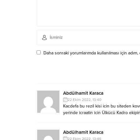
Daha sonraki yorumlarımda kullanılması için adım, 
Abdülhamit Karaca
22 Ekim 2022, 13:40
Kacdefa bu rezil kisi icin bu siteden k
yerinde icraatin icin Ülkücü Kadro eki
Abdülhamit Karaca
22 Ekim 2022, 13:46