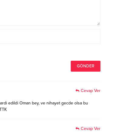
Cevap Ver
zardi edildi Oman bey, ve nihayet gecde olsa bu
.TTK
Cevap Ver