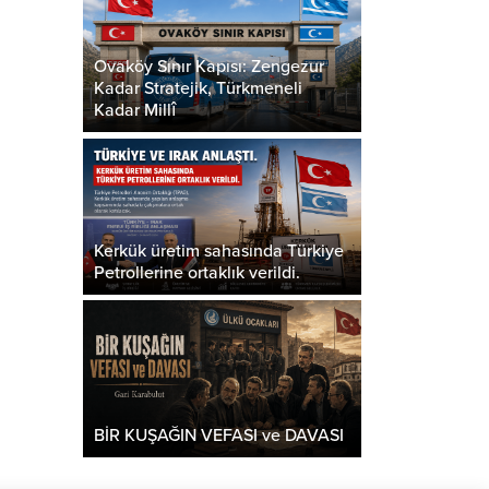
Ovaköy Sınır Kapısı: Zengezur
Kadar Stratejik, Türkmeneli
Kadar Millî
Kerkük üretim sahasında Türkiye
Petrollerine ortaklık verildi.
BİR KUŞAĞIN VEFASI ve DAVASI