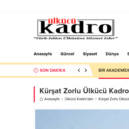
Anasayfa
Güncel
Siyaset
Dünya
SON DAKİKA
BİR AKADEMİD
Kürşat Zorlu Ülkücü Kadro’
Anasayfa
Ülkücü Kadro'dan
Kürşat Zorlu Ülkücü