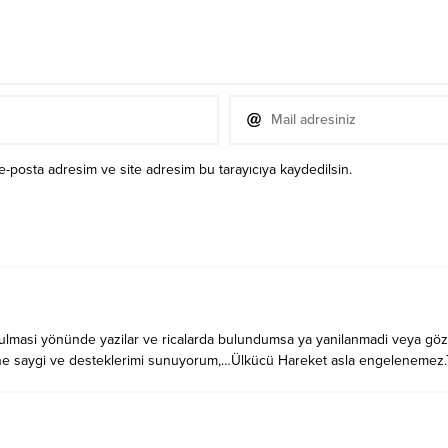
e-posta adresim ve site adresim bu tarayıcıya kaydedilsin.
ovulmasi yönünde yazilar ve ricalarda bulundumsa ya yanilanmadi veya gö
pine saygi ve desteklerimi sunuyorum,…Ülkücü Hareket asla engelenemez