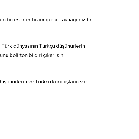
en bu eserler bizim gurur kaynağımızdır..
 Türk dünyasının Türkçü düşünürlerin
u belirten bildiri çıkarılsın.
şünürlerin ve Türkçü kuruluşların var