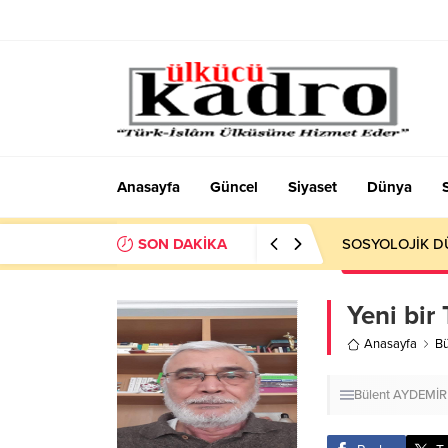
Anasayfa
Güncel
Siyaset
Dünya
SON DAKİKA
Okumayı Pek de
Yeni bir
Anasayfa
B
Bülent AYDEMİR