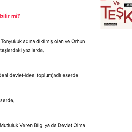
ilir mi?
 ve Tonyukuk adına dikilmiş olan ve Orhun
itaşlardaki yazılarda,
İdeal devlet-ideal toplum)adlı eserde,
eserde,
 (Mutluluk Veren Bilgi ya da Devlet Olma