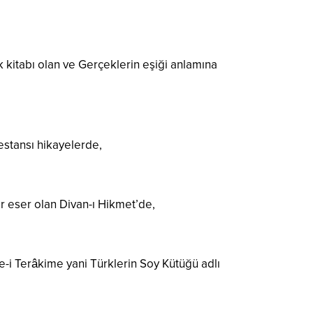
k kitabı olan ve Gerçeklerin eşiği anlamına
estansı hikayelerde,
ir eser olan Divan-ı Hikmet’de,
e-i Terâkime yani Türklerin Soy Kütüğü adlı