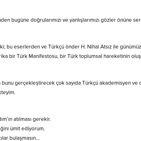
nden bugüne doğrularımızı ve yanlışlarımızı gözler önüne ser
i; bu eserlerden ve Türkçü önder H. Nihal Atsız ile günümüz
ika bir Türk Manifestosu, bir Türk toplumsal hareketinin oluşun
 bunu gerçekleştirecek çok sayıda Türkçü akademisyen ve dü
kteyim.
ım’ın atılması gerekir.
ğini ümit ediyorum.
acılar bulaşmasın…