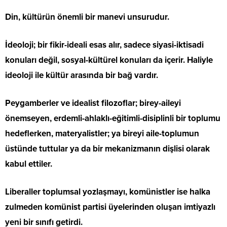
Din, kültürün önemli bir manevi unsurudur.
İdeoloji; bir fikir-ideali esas alır, sadece siyasi-iktisadi
konuları değil, sosyal-kültürel konuları da içerir. Haliyle
ideoloji ile kültür arasında bir bağ vardır.
Peygamberler ve idealist filozoflar; birey-aileyi
önemseyen, erdemli-ahlaklı-eğitimli-disiplinli bir toplumu
hedeflerken, materyalistler; ya bireyi aile-toplumun
üstünde tuttular ya da bir mekanizmanın dişlisi olarak
kabul ettiler.
Liberaller toplumsal yozlaşmayı, komünistler ise halka
zulmeden komünist partisi üyelerinden oluşan imtiyazlı
yeni bir sınıfı getirdi.