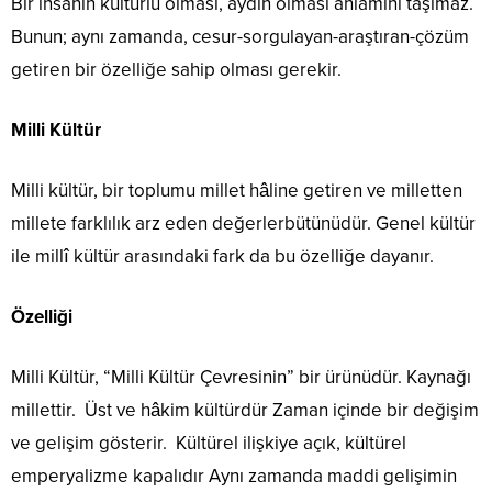
Bir insanın kültürlü olması, aydın olması anlamını taşımaz.
Bunun; aynı zamanda, cesur-sorgulayan-araştıran-çözüm
getiren bir özelliğe sahip olması gerekir.
Milli Kültür
Milli kültür, bir toplumu millet hâline getiren ve milletten
millete farklılık arz eden değerlerbütünüdür. Genel kültür
ile millî kültür arasındaki fark da bu özelliğe dayanır.
Özelliği
Milli Kültür, “Milli Kültür Çevresinin” bir ürünüdür. Kaynağı
millettir. Üst ve hâkim kültürdür Zaman içinde bir değişim
ve gelişim gösterir. Kültürel ilişkiye açık, kültürel
emperyalizme kapalıdır Aynı zamanda maddi gelişimin