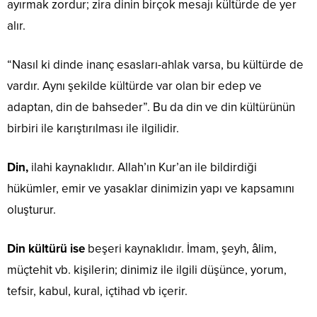
ayırmak zordur; zira dinin birçok mesajı kültürde de yer
alır.
“Nasıl ki dinde inanç esasları-ahlak varsa, bu kültürde de
vardır. Aynı şekilde kültürde var olan bir edep ve
adaptan, din de bahseder”. Bu da din ve din kültürünün
birbiri ile karıştırılması ile ilgilidir.
Din,
ilahi kaynaklıdır. Allah’ın Kur’an ile bildirdiği
hükümler, emir ve yasaklar dinimizin yapı ve kapsamını
oluşturur.
Din kültürü ise
beşeri kaynaklıdır. İmam, şeyh, âlim,
müçtehit vb. kişilerin; dinimiz ile ilgili düşünce, yorum,
tefsir, kabul, kural, içtihad vb içerir.