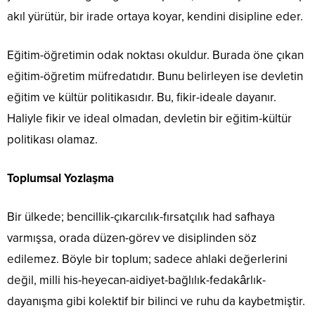
akıl yürütür, bir irade ortaya koyar, kendini disipline eder.
Eğitim-öğretimin odak noktası okuldur. Burada öne çıkan
eğitim-öğretim müfredatıdır. Bunu belirleyen ise devletin
eğitim ve kültür politikasıdır. Bu, fikir-ideale dayanır.
Haliyle fikir ve ideal olmadan, devletin bir eğitim-kültür
politikası olamaz.
Toplumsal Yozlaşma
Bir ülkede; bencillik-çıkarcılık-fırsatçılık had safhaya
varmışsa, orada düzen-görev ve disiplinden söz
edilemez. Böyle bir toplum; sadece ahlaki değerlerini
değil, milli his-heyecan-aidiyet-bağlılık-fedakârlık-
dayanışma gibi kolektif bir bilinci ve ruhu da kaybetmiştir.