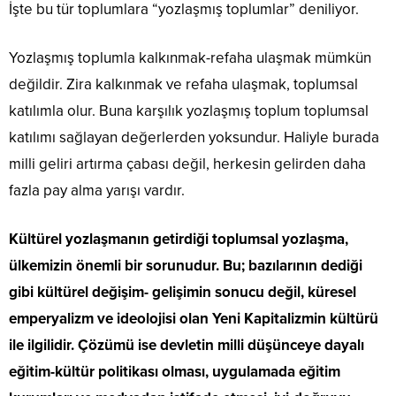
İşte bu tür toplumlara “yozlaşmış toplumlar” deniliyor.
Yozlaşmış toplumla kalkınmak-refaha ulaşmak mümkün
değildir. Zira kalkınmak ve refaha ulaşmak, toplumsal
katılımla olur. Buna karşılık yozlaşmış toplum toplumsal
katılımı sağlayan değerlerden yoksundur. Haliyle burada
milli geliri artırma çabası değil, herkesin gelirden daha
fazla pay alma yarışı vardır.
Kültürel yozlaşmanın getirdiği toplumsal yozlaşma,
ülkemizin önemli bir sorunudur. Bu; bazılarının dediği
gibi kültürel değişim- gelişimin sonucu değil, küresel
emperyalizm ve ideolojisi olan Yeni Kapitalizmin kültürü
ile ilgilidir. Çözümü ise devletin milli düşünceye dayalı
eğitim-kültür politikası olması, uygulamada eğitim