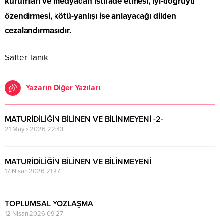
kurumları ve medyadan istifade etmesi, iyi-doğruyu
özendirmesi, kötü-yanlışı ise anlayacağı dilden
cezalandırmasıdır.
Safter Tanık
Yazarın Diğer Yazıları
MATURİDİLİĞİN BİLİNEN VE BİLİNMEYENİ -2-
21 Mayıs 2026 22:43
MATURİDİLİĞİN BİLİNEN VE BİLİNMEYENİ
17 Nisan 2026 21:47
TOPLUMSAL YOZLAŞMA
12 Nisan 2026 09:27