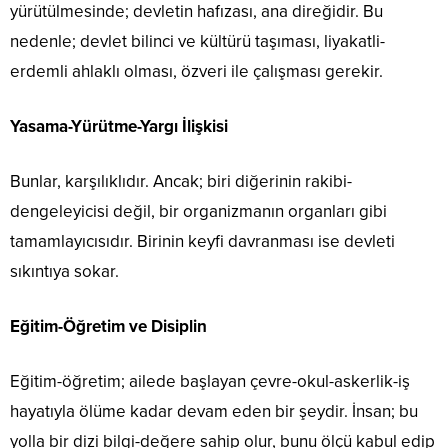
yürütülmesinde; devletin hafızası, ana direğidir. Bu
nedenle; devlet bilinci ve kültürü taşıması, liyakatli-
erdemli ahlaklı olması, özveri ile çalışması gerekir.
Yasama-Yürütme-Yargı İlişkisi
Bunlar, karşılıklıdır. Ancak; biri diğerinin rakibi-
dengeleyicisi değil, bir organizmanın organları gibi
tamamlayıcısıdır. Birinin keyfi davranması ise devleti
sıkıntıya sokar.
Eğitim-Öğretim ve Disiplin
Eğitim-öğretim; ailede başlayan çevre-okul-askerlik-iş
hayatıyla ölüme kadar devam eden bir şeydir. İnsan; bu
yolla bir dizi bilgi-değere sahip olur, bunu ölçü kabul edip