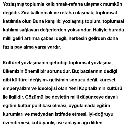
Yozlaşmış toplumla kalkınmak-refaha ulaşmak mümkün
değildir. Zira kalkınmak ve refaha ulaşmak, toplumsal
katılımla olur. Buna karşılık; yozlaşmış toplum, toplumsal
katılımı sağlayan değerlerden yoksundur. Haliyle burada
milli geliri artırma çabası değil, herkesin gelirden daha
fazla pay alma yarışı vardır.
Kültürel yozlaşmanın getirdiği toplumsal yozlaşma,
ülkemizin önemli bir sorunudur. Bu; bazılarının dediği
gibi kültürel değişim- gelişimin sonucu değil, küresel
emperyalizm ve ideolojisi olan Yeni Kapitalizmin kültürü
ile ilgilidir. Çözümü ise devletin milli düşünceye dayalı
eğitim-kültür politikası olması, uygulamada eğitim
kurumları ve medyadan istifade etmesi, iyi-doğruyu
özendirmesi, kötü-yanlışı ise anlayacağı dilden