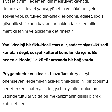
siyaset ayrımı, egemenliğin meşruiyet kaynağı,
demokrasi, devlet yapısı, yönetim ve hükümet şekli,
sosyal yapı, kültür-eğitim-ahlak, ekonomi, adalet, iç-dış
güvenlik vb ” konu-kavramlar hakkında, sistematik-
mantıklı tanım ve açıklama getirmektir.
Yani ideoloji bir fikir-ideali esas alır, sadece siyasi-iktisadi
konuları değil, sosyal-kültürel konuları da içerir. Bu
nedenle ideoloji ile kültür arasında bir bağ vardır.
Peygamberler ve idealist filozoflar;
birey-aileyi
önemseyen, erdemli-ahlaklı-eğitimli-disiplinli bir toplumu
hedeflerken, materyalistler; ya bireyi aile-toplumun
üstünde tuttular ya da bir mekanizmanın dişlisi olarak
kabul ettiler.