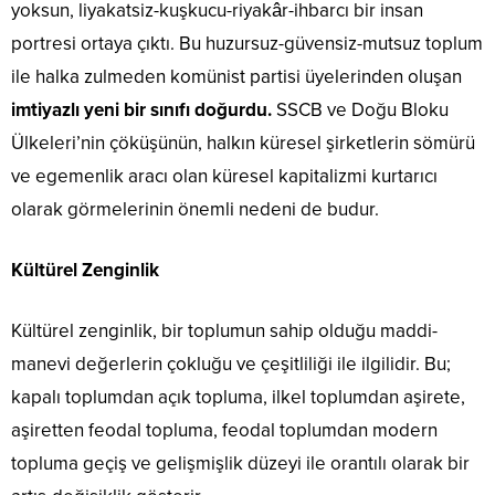
yoksun, liyakatsiz-kuşkucu-riyakâr-ihbarcı bir insan
portresi ortaya çıktı. Bu huzursuz-güvensiz-mutsuz toplum
ile halka zulmeden komünist partisi üyelerinden oluşan
imtiyazlı yeni bir sınıfı doğurdu.
SSCB ve Doğu Bloku
Ülkeleri’nin çöküşünün, halkın küresel şirketlerin sömürü
ve egemenlik aracı olan küresel kapitalizmi kurtarıcı
olarak görmelerinin önemli nedeni de budur.
Kültürel Zenginlik
Kültürel zenginlik, bir toplumun sahip olduğu maddi-
manevi değerlerin çokluğu ve çeşitliliği ile ilgilidir. Bu;
kapalı toplumdan açık topluma, ilkel toplumdan aşirete,
aşiretten feodal topluma, feodal toplumdan modern
topluma geçiş ve gelişmişlik düzeyi ile orantılı olarak bir