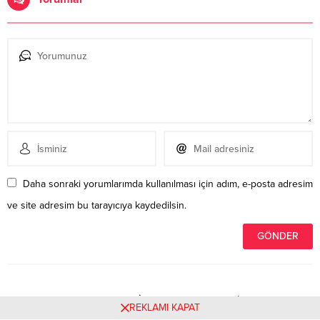
Daha sonraki yorumlarımda kullanılması için adım, e-posta adresim
ve site adresim bu tarayıcıya kaydedilsin.
Henüz yorum yapılmamış. İlk yorumu yukarıdaki form
REKLAMI KAPAT
aracılığıyla siz yapabilirsiniz.