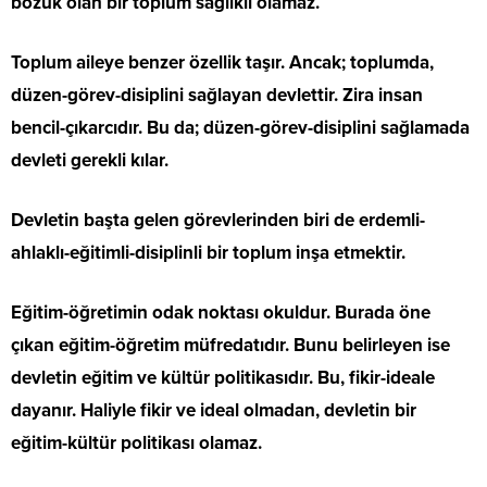
bozuk olan bir toplum sağlıklı olamaz.
Toplum aileye benzer özellik taşır. Ancak; toplumda,
düzen-görev-disiplini sağlayan devlettir. Zira insan
bencil-çıkarcıdır. Bu da; düzen-görev-disiplini sağlamada
devleti gerekli kılar.
Devletin başta gelen görevlerinden biri de erdemli-
ahlaklı-eğitimli-disiplinli bir toplum inşa etmektir.
Eğitim-öğretimin odak noktası okuldur. Burada öne
çıkan eğitim-öğretim müfredatıdır. Bunu belirleyen ise
devletin eğitim ve kültür politikasıdır. Bu, fikir-ideale
dayanır. Haliyle fikir ve ideal olmadan, devletin bir
eğitim-kültür politikası olamaz.