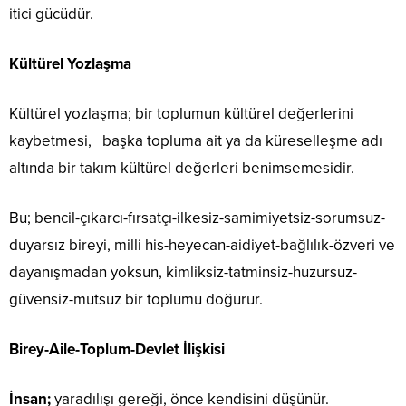
itici gücüdür.
Kültürel Yozlaşma
Kültürel yozlaşma; bir toplumun kültürel değerlerini
kaybetmesi, başka topluma ait ya da küreselleşme adı
altında bir takım kültürel değerleri benimsemesidir.
Bu; bencil-çıkarcı-fırsatçı-ilkesiz-samimiyetsiz-sorumsuz-
duyarsız bireyi, milli his-heyecan-aidiyet-bağlılık-özveri ve
dayanışmadan yoksun, kimliksiz-tatminsiz-huzursuz-
güvensiz-mutsuz bir toplumu doğurur.
Birey-Aile-Toplum-Devlet İlişkisi
İnsan;
yaradılışı gereği, önce kendisini düşünür.