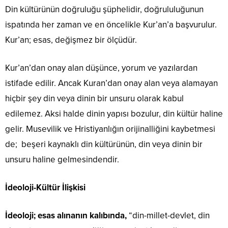
Din kültürünün doğruluğu şüphelidir, doğrululuğunun
ispatında her zaman ve en öncelikle Kur’an’a başvurulur.
Kur’an; esas, değişmez bir ölçüdür.
Kur’an’dan onay alan düşünce, yorum ve yazılardan
istifade edilir. Ancak Kuran’dan onay alan veya alamayan
hiçbir şey din veya dinin bir unsuru olarak kabul
edilemez. Aksi halde dinin yapısı bozulur, din kültür haline
gelir. Musevilik ve Hristiyanlığın orijinalliğini kaybetmesi
de; beşeri kaynaklı din kültürünün, din veya dinin bir
unsuru haline gelmesindendir.
İdeoloji-Kültür İlişkisi
İdeoloji; esas alınanın kalıbında,
“din-millet-devlet, din