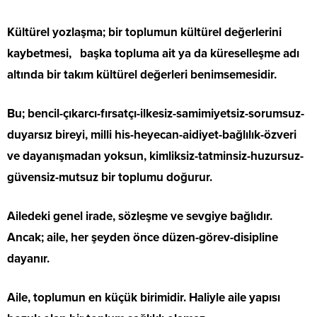
Kültürel yozlaşma; bir toplumun kültürel değerlerini
kaybetmesi, başka topluma ait ya da küreselleşme adı
altında bir takım kültürel değerleri benimsemesidir.
Bu; bencil-çıkarcı-fırsatçı-ilkesiz-samimiyetsiz-sorumsuz-
duyarsız bireyi, milli his-heyecan-aidiyet-bağlılık-özveri
ve dayanışmadan yoksun, kimliksiz-tatminsiz-huzursuz-
güvensiz-mutsuz bir toplumu doğurur.
Ailedeki genel irade, sözleşme ve sevgiye bağlıdır.
Ancak; aile, her şeyden önce düzen-görev-disipline
dayanır.
Aile, toplumun en küçük birimidir. Haliyle aile yapısı