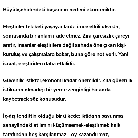
Büyükşehirlerdeki başarının nedeni ekonomiktir.
Eleştiriler felaketi yaşayanlarda önce etkili olsa da,
sonrasında bir anlam ifade etmez. Zira çaresizlik çareyi
aratır, insanlar eleştirilere değil sahada öne çıkan kişi-
kuruluş ve çalışmalara bakar, buna göre not verir. Yani
icraat, eleştiriden daha etkilidir.
Güvenlik-istikrar,ekonomi kadar önemlidir. Zira güvenlik-
istikrarın olmadığı bir yerde zenginliği bir anda
kaybetmek söz konusudur.
İç-dış tehdittin olduğu bir ülkede; iktidarın savunma
sanayiindeki atılımını küçümsemek-eleştirmek halk
tarafından hoş karşılanmaz, oy kazandırmaz,