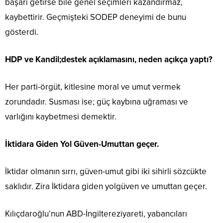
başarı getirse bile genel seçimleri kazandırmaz,
kaybettirir. Geçmişteki SODEP deneyimi de bunu
gösterdi.
HDP ve Kandil;destek açıklamasını, neden açıkça yaptı?
Her parti-örgüt, kitlesine moral ve umut vermek
zorundadır. Susması ise; güç kaybına uğraması ve
varlığını kaybetmesi demektir.
İktidara Giden Yol Güven-Umuttan geçer.
İktidar olmanın sırrı, güven-umut gibi iki sihirli sözcükte
saklıdır. Zira İktidara giden yolgüven ve umuttan geçer.
Kılıçdaroğlu’nun ABD-İngiltereziyareti, yabancıları