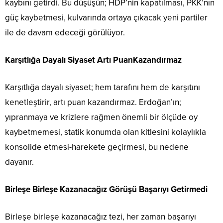
kaybını getirdi. Bu düşüşün; HDP’nin kapatılması, PKK’nın
güç kaybetmesi, kulvarında ortaya çıkacak yeni partiler
ile de davam edeceği görülüyor.
Karşıtlığa Dayalı Siyaset Artı PuanKazandırmaz
Karşıtlığa dayalı siyaset; hem tarafını hem de karşıtını
kenetleştirir, artı puan kazandırmaz. Erdoğan’ın;
yıpranmaya ve krizlere rağmen önemli bir ölçüde oy
kaybetmemesi, statik konumda olan kitlesini kolaylıkla
konsolide etmesi-harekete geçirmesi, bu nedene
dayanır.
Birleşe Birleşe Kazanacağız Görüşü Başarıyı Getirmedi
Birleşe birleşe kazanacağız tezi, her zaman başarıyı