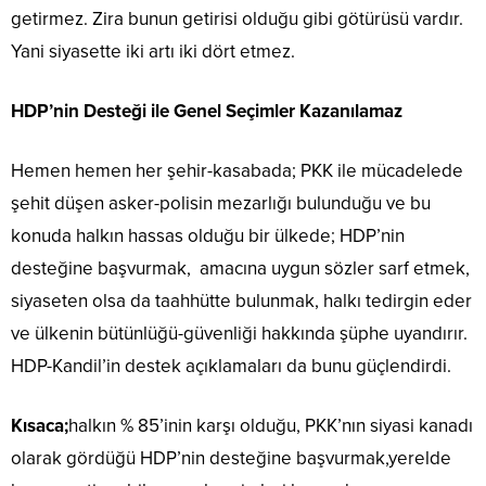
getirmez. Zira bunun getirisi olduğu gibi götürüsü vardır.
Yani siyasette iki artı iki dört etmez.
HDP’nin Desteği ile Genel Seçimler Kazanılamaz
Hemen hemen her şehir-kasabada; PKK ile mücadelede
şehit düşen asker-polisin mezarlığı bulunduğu ve bu
konuda halkın hassas olduğu bir ülkede; HDP’nin
desteğine başvurmak, amacına uygun sözler sarf etmek,
siyaseten olsa da taahhütte bulunmak, halkı tedirgin eder
ve ülkenin bütünlüğü-güvenliği hakkında şüphe uyandırır.
HDP-Kandil’in destek açıklamaları da bunu güçlendirdi.
Kısaca;
halkın % 85’inin karşı olduğu, PKK’nın siyasi kanadı
olarak gördüğü HDP’nin desteğine başvurmak,yerelde