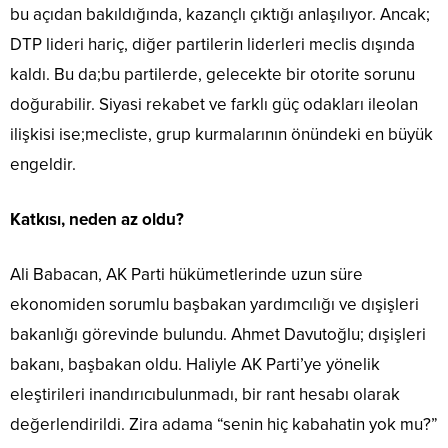
bu açıdan bakıldığında, kazançlı çıktığı anlaşılıyor. Ancak;
DTP lideri hariç, diğer partilerin liderleri meclis dışında
kaldı. Bu da;bu partilerde, gelecekte bir otorite sorunu
doğurabilir. Siyasi rekabet ve farklı güç odakları ileolan
ilişkisi ise;mecliste, grup kurmalarının önündeki en büyük
engeldir.
Katkısı, neden az oldu?
Ali Babacan, AK Parti hükümetlerinde uzun süre
ekonomiden sorumlu başbakan yardımcılığı ve dışişleri
bakanlığı görevinde bulundu. Ahmet Davutoğlu; dışişleri
bakanı, başbakan oldu. Haliyle AK Parti’ye yönelik
eleştirileri inandırıcıbulunmadı, bir rant hesabı olarak
değerlendirildi. Zira adama “senin hiç kabahatin yok mu?”