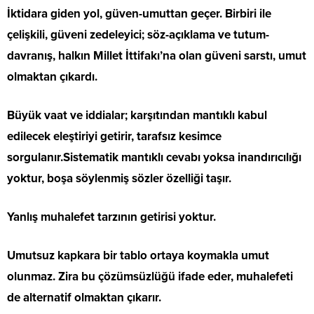
İktidara giden yol, güven-umuttan geçer. Birbiri ile
çelişkili, güveni zedeleyici; söz-açıklama ve tutum-
davranış, halkın Millet İttifakı’na olan güveni sarstı, umut
olmaktan çıkardı.
Büyük vaat ve iddialar; karşıtından mantıklı kabul
edilecek eleştiriyi getirir, tarafsız kesimce
sorgulanır.Sistematik mantıklı cevabı yoksa inandırıcılığı
yoktur, boşa söylenmiş sözler özelliği taşır.
Yanlış muhalefet tarzının getirisi yoktur.
Umutsuz kapkara bir tablo ortaya koymakla umut
olunmaz. Zira bu çözümsüzlüğü ifade eder, muhalefeti
de alternatif olmaktan çıkarır.