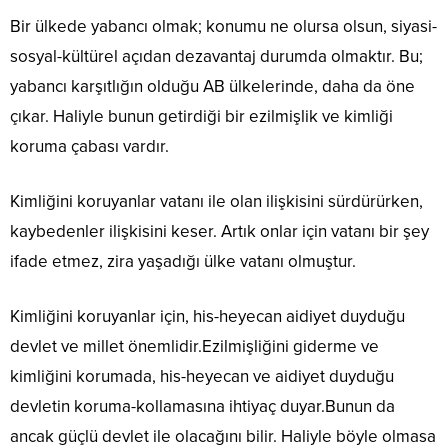
Bir ülkede yabancı olmak; konumu ne olursa olsun, siyasi-
sosyal-kültürel açıdan dezavantaj durumda olmaktır. Bu;
yabancı karşıtlığın olduğu AB ülkelerinde, daha da öne
çıkar. Haliyle bunun getirdiği bir ezilmişlik ve kimliği
koruma çabası vardır.
Kimliğini koruyanlar vatanı ile olan ilişkisini sürdürürken,
kaybedenler ilişkisini keser. Artık onlar için vatanı bir şey
ifade etmez, zira yaşadığı ülke vatanı olmuştur.
Kimliğini koruyanlar için, his-heyecan aidiyet duyduğu
devlet ve millet önemlidir.Ezilmişliğini giderme ve
kimliğini korumada, his-heyecan ve aidiyet duyduğu
devletin koruma-kollamasına ihtiyaç duyar.Bunun da
ancak güçlü devlet ile olacağını bilir. Haliyle böyle olmasa