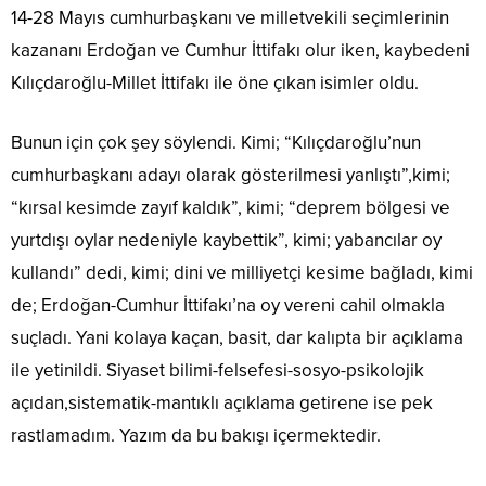
14-28 Mayıs cumhurbaşkanı ve milletvekili seçimlerinin
kazananı Erdoğan ve Cumhur İttifakı olur iken, kaybedeni
Kılıçdaroğlu-Millet İttifakı ile öne çıkan isimler oldu.
Bunun için çok şey söylendi. Kimi; “Kılıçdaroğlu’nun
cumhurbaşkanı adayı olarak gösterilmesi yanlıştı”,kimi;
“kırsal kesimde zayıf kaldık”, kimi; “deprem bölgesi ve
yurtdışı oylar nedeniyle kaybettik”, kimi; yabancılar oy
kullandı” dedi, kimi; dini ve milliyetçi kesime bağladı, kimi
de; Erdoğan-Cumhur İttifakı’na oy vereni cahil olmakla
suçladı. Yani kolaya kaçan, basit, dar kalıpta bir açıklama
ile yetinildi. Siyaset bilimi-felsefesi-sosyo-psikolojik
açıdan,sistematik-mantıklı açıklama getirene ise pek
rastlamadım. Yazım da bu bakışı içermektedir.