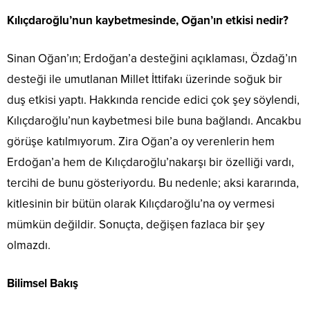
Kılıçdaroğlu’nun kaybetmesinde, Oğan’ın etkisi nedir?
Sinan Oğan’ın; Erdoğan’a desteğini açıklaması, Özdağ’ın
desteği ile umutlanan Millet İttifakı üzerinde soğuk bir
duş etkisi yaptı. Hakkında rencide edici çok şey söylendi,
Kılıçdaroğlu’nun kaybetmesi bile buna bağlandı. Ancakbu
görüşe katılmıyorum. Zira Oğan’a oy verenlerin hem
Erdoğan’a hem de Kılıçdaroğlu’nakarşı bir özelliği vardı,
tercihi de bunu gösteriyordu. Bu nedenle; aksi kararında,
kitlesinin bir bütün olarak Kılıçdaroğlu’na oy vermesi
mümkün değildir. Sonuçta, değişen fazlaca bir şey
olmazdı.
Bilimsel Bakış