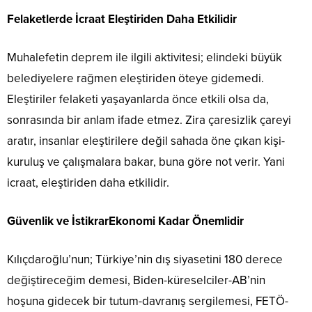
Felaketlerde İcraat Eleştiriden Daha Etkilidir
Muhalefetin deprem ile ilgili aktivitesi; elindeki büyük
belediyelere rağmen eleştiriden öteye gidemedi.
Eleştiriler felaketi yaşayanlarda önce etkili olsa da,
sonrasında bir anlam ifade etmez. Zira çaresizlik çareyi
aratır, insanlar eleştirilere değil sahada öne çıkan kişi-
kuruluş ve çalışmalara bakar, buna göre not verir. Yani
icraat, eleştiriden daha etkilidir.
Güvenlik ve İstikrarEkonomi Kadar Önemlidir
Kılıçdaroğlu’nun; Türkiye’nin dış siyasetini 180 derece
değiştireceğim demesi, Biden-küreselciler-AB’nin
hoşuna gidecek bir tutum-davranış sergilemesi, FETÖ-