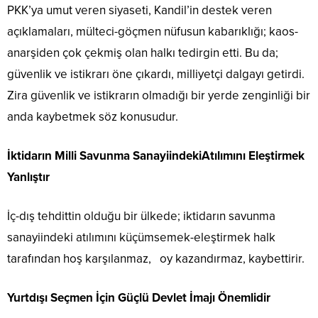
PKK’ya umut veren siyaseti, Kandil’in destek veren
açıklamaları, mülteci-göçmen nüfusun kabarıklığı; ka
os-
anarşiden çok çekmiş olan halkı tedirgin etti. Bu da;
güvenlik ve istikrarı öne çıkardı, milliyetçi dalgayı getirdi.
Zira güvenlik ve istikrarın olmadığı bir yerde zenginliği bir
anda kaybetmek söz konusudur.
İktidarın Milli Savunma SanayiindekiAtılımını Eleştirmek
Yanlıştır
İç-dış tehdittin olduğu bir ülkede; iktidarın savunma
sanayiindeki atılımını küçümsemek-eleştirmek halk
tarafından hoş karşılanmaz, oy kazandırmaz, kaybettirir.
Yurtdışı Seçmen İçin Güçlü Devlet İmajı Önemlidir