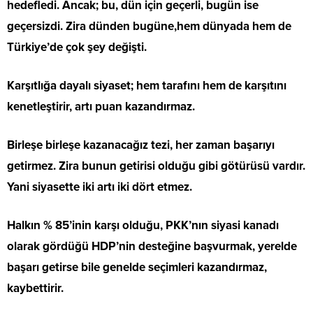
hedefledi. Ancak; bu, dün için geçerli, bugün ise
geçersizdi. Zira dünden bugüne,hem dünyada hem de
Türkiye’de çok şey değişti.
Karşıtlığa dayalı siyaset; hem tarafını hem de karşıtını
kenetleştirir, artı puan kazandırmaz.
Birleşe birleşe kazanacağız tezi, her zaman başarıyı
getirmez. Zira bunun getirisi olduğu gibi götürüsü vardır.
Yani siyasette iki artı iki dört etmez.
Halkın % 85’inin karşı olduğu, PKK’nın siyasi kanadı
olarak gördüğü HDP’nin desteğine başvurmak, yerelde
başarı getirse bile genelde seçimleri kazandırmaz,
kaybettirir.