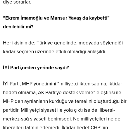
diye sorarlar.
“Ekrem İmamoğlu ve Mansur Yavaş da kaybetti”
denilebilir mi?
Her ikisinin de; Türkiye genelinde, medyada söylendiği
kadar seçmen üzerinde etkili olmadığı anlaşıldı.
İYİ Parti,neden yerinde saydı?
İYİ Parti; MHP yönetimini “milliyetçilikten sapma, iktidar
hedefi olmama, AK Parti’ye destek verme” eleştirisi ile
MHP’den ayrılanların kurduğu ve temelini oluşturduğu bir
partidir. Milliyetçi siyaset ile yola çıktı ise de, liberal-
merkez-sağ siyaseti benimsedi. Ne milliyetçileri ne de
liberalleri tatmin edemedi, İktidar hedefiCHP’nin