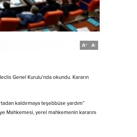
A
A
+
-
 Meclis Genel Kurulu’nda okundu. Kararın
ortadan kaldırmaya teşebbüse yardım”
dliye Mahkemesi, yerel mahkemenin kararını