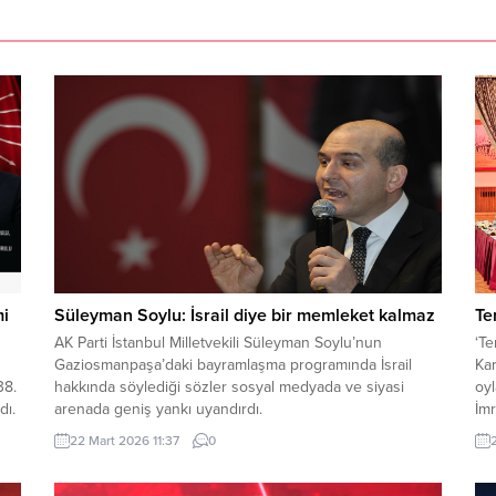
mi
Süleyman Soylu: İsrail diye bir memleket kalmaz
Te
AK Parti İstanbul Milletvekili Süleyman Soylu’nun
‘Te
Gaziosmanpaşa’daki bayramlaşma programında İsrail
Kar
38.
hakkında söylediği sözler sosyal medyada ve siyasi
oy
dı.
arenada geniş yankı uyandırdı.
İmr
Par
22 Mart 2026 11:37
0
TİP
Dem