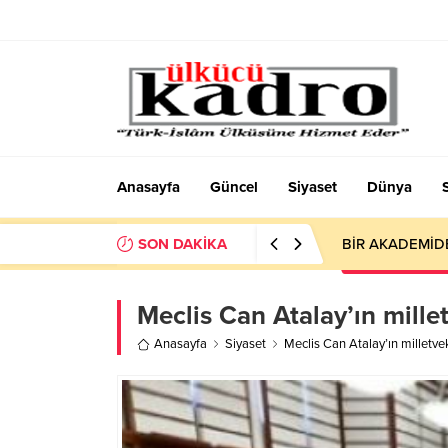
Anasayfa
Güncel
Siyaset
Dünya
SON DAKİKA
BİR AKADEMİD
Meclis Can Atalay’ın millet
Anasayfa
Siyaset
Meclis Can Atalay’ın milletvek