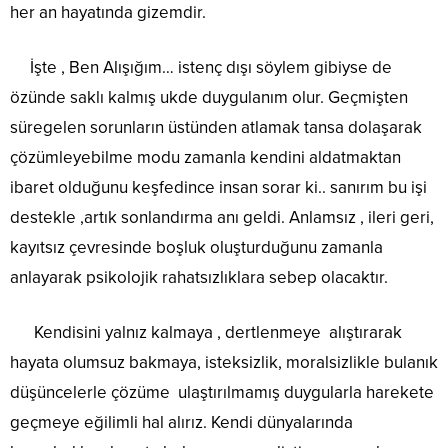
her an hayatında gizemdir.
İşte , Ben Alışığım… istenç dışı söylem gibiyse de
özünde saklı kalmış ukde duygulanım olur. Geçmişten
süregelen sorunların üstünden atlamak tansa dolaşarak
çözümleyebilme modu zamanla kendini aldatmaktan
ibaret olduğunu keşfedince insan sorar ki.. sanırım bu işi
destekle ,artık sonlandırma anı geldi. Anlamsız , ileri geri,
kayıtsız çevresinde boşluk oluşturduğunu zamanla
anlayarak psikolojik rahatsızlıklara sebep olacaktır.
Kendisini yalnız kalmaya , dertlenmeye alıştırarak
hayata olumsuz bakmaya, isteksizlik, moralsizlikle bulanık
düşüncelerle çözüme ulaştırılmamış duygularla harekete
geçmeye eğilimli hal alırız. Kendi dünyalarında