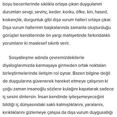
boyu becerilerinde sıklıkla ortaya çıkan duygulanım
durumları sevgi, sevinç, keder, korku, öfke, kin, hased,
kıskançlık, durgunluk gibi dışa vurum halleri ortaya çıkar.
Dışa vurum hallerinin başkalarında zamanla oluşturduğu
görüşler kendilerinde ön yargı mahiyetinde farkındalıklı
yorumlanır ki maalesef sıkıntı verir.
Sosyalleşme adında çevremizdekilerle
diyaloglarımızda karmaşaya girmeden ortak noktaları
birleştirmelerinde iletişim rol oynar. Bazen bilgine değil
de duygularına güvenerek hareket etmeye çalışırsın ki
çoğu zaman insanoğlu sözlere kulağını kapatarak sadece
iç sesini dinlersin. İnsan kendinde iyileşemeyeceğini
bildiği iç dünyasındaki saklı kalmışlıklarını, yaralarını,
kırıklıklarını gizlemeye çalışsa da dışa vurum duygusallığı