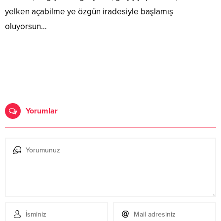
yelken açabilme ye özgün iradesiyle başlamış
oluyorsun…
Yorumlar