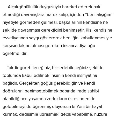
Alçakgönüllülük duygusuyla hareket ederek hak
etmediği davranışlara maruz kalıp, içinden ‘’ben alışığım’’
niyetiyle görmeden gelmesi, başkalarının kendisine ne
şekilde davranması gerektiğini benimsetir. Kişi kendisine
evveliyatında saygı göstererek benliğini kabullenmesiyle
karşısındakine olması gereken insanca diyaloğu
öğretmelidir.
Takdir görebileceğiniz, hissedebileceğiniz şekilde
toplumda kabul edilmek insanın kendi insifiyatına
bağlıdır. Gerçekten göğüs gerebildiğin ve kendi
doğrularını benimsetebilmek babında irade sahibi
olabildiğince yaşamda zorlukların üstesinden de
gelebilmeyi de öğrenmiş oluyorsun ki Yeni bir hayat
kurmak, değişimle uğraşmak, geçiş yapabilme, huzura