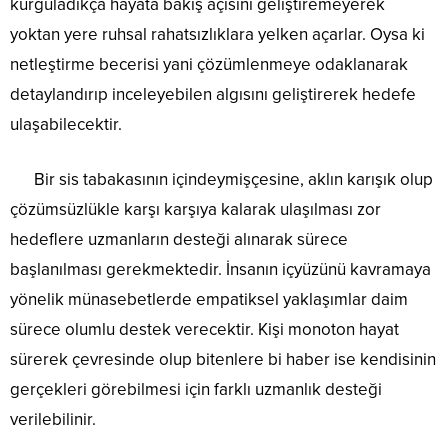
kurguladıkça hayata bakış açısını geliştiremeyerek
yoktan yere ruhsal rahatsızlıklara yelken açarlar. Oysa ki
netleştirme becerisi yani çözümlenmeye odaklanarak
detaylandırıp inceleyebilen algısını geliştirerek hedefe
ulaşabilecektir.
Bir sis tabakasının içindeymişçesine, aklın karışık olup
çözümsüzlükle karşı karşıya kalarak ulaşılması zor
hedeflere uzmanların desteği alınarak sürece
başlanılması gerekmektedir. İnsanın içyüzünü kavramaya
yönelik münasebetlerde empatiksel yaklaşımlar daim
sürece olumlu destek verecektir. Kişi monoton hayat
sürerek çevresinde olup bitenlere bi haber ise kendisinin
gerçekleri görebilmesi için farklı uzmanlık desteği
verilebilinir.