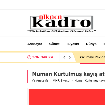
Anasayfa
Güncel
Siyaset
Dünya
SON DAKİKA
Okumayı Pek de
Numan Kurtulmuş kayış att
Anasayfa
MHP
,
Siyaset
Numan Kurtulmuş kayış 