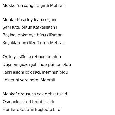
Moskof’un cengine girdi Mehrali
Muhtar Paşa kıydı ana nişanı
Şanı tuttu bütün Kafkasistan’ı
Başladı dökmeye hûn-ı düşmanı
Koçaklardan düzdü ordu Mehrali
Ordu-yı İslâm’a rehnumun oldu
Düşman güzergâhı hep pürhun oldu
Tanrı aslanı çok şâd, memnun oldu
Leşlerini yere serdi Mehrali
Moskof ordusuna çok dehşet saldı
Osmanlı askeri tedabir aldı
Her hareketlerin keşfedip bildi