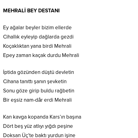
MEHRALİ BEY DESTANI
Ey ağalar beyler bizim ellerde
Cihallık eyleyip dağlarda gezdi
Koçaklıktan yana birdi Mehrali
Epey zaman kaçak durdu Mehrali
İptida gözünden düştü devletin
Cihana tanıttı şanın şevketin
Sonu göze girip buldu rağbetin
Bir eşsiz nam-dâr erdi Mehrali
Kan kavga kopanda Kars’ın başına
Dört beş yüz atlıyı yığdı peşine
Doksan Üç’te baktı yurdun işine