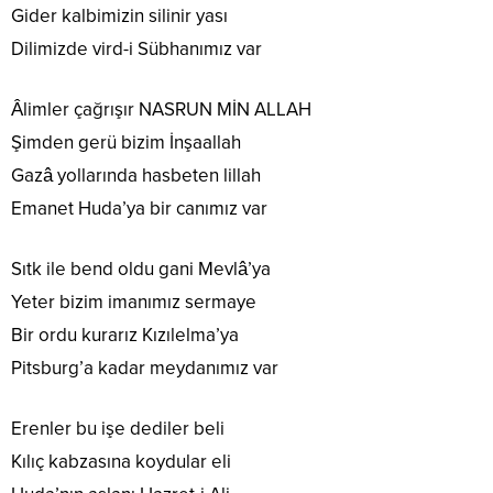
Gider kalbimizin silinir yası
Dilimizde vird-i Sübhanımız var
Âlimler çağrışır NASRUN MİN ALLAH
Şimden gerü bizim İnşaallah
Gazâ yollarında hasbeten lillah
Emanet Huda’ya bir canımız var
Sıtk ile bend oldu gani Mevlâ’ya
Yeter bizim imanımız sermaye
Bir ordu kurarız Kızılelma’ya
Pitsburg’a kadar meydanımız var
Erenler bu işe dediler beli
Kılıç kabzasına koydular eli