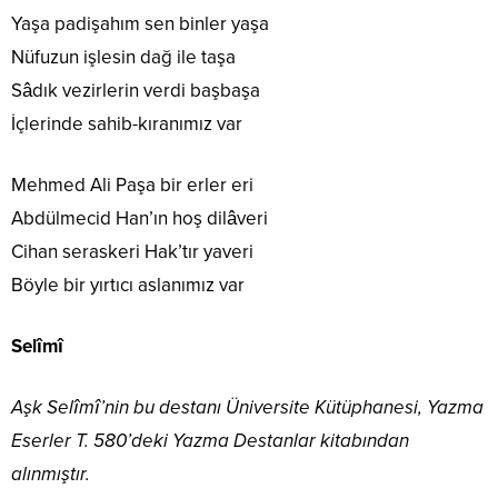
Yaşa padişahım sen binler yaşa
Nüfuzun işlesin dağ ile taşa
Sâdık vezirlerin verdi başbaşa
İçlerinde sahib-kıranımız var
Mehmed Ali Paşa bir erler eri
Abdülmecid Han’ın hoş dilâveri
Cihan seraskeri Hak’tır yaveri
Böyle bir yırtıcı aslanımız var
Selîmî
Aşk Selîmî’nin bu destanı Üniversite Kütüphanesi, Yazma
Eserler T. 580’deki Yazma Destanlar kitabından
alınmıştır.