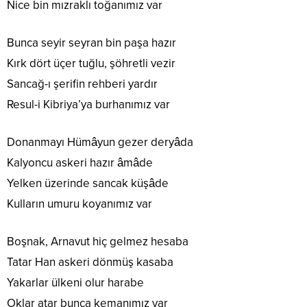
Nice bin mızraklı toğanımız var
Bunca seyir seyran bin paşa hazır
Kırk dört üçer tuğlu, şöhretli vezir
Sancağ-ı şerifin rehberi yardır
Resul-i Kibriya’ya burhanımız var
Donanmayı Hümâyun gezer deryâda
Kalyoncu askeri hazır âmâde
Yelken üzerinde sancak küşâde
Kulların umuru koyanımız var
Boşnak, Arnavut hiç gelmez hesaba
Tatar Han askeri dönmüş kasaba
Yakarlar ülkeni olur harabe
Oklar atar bunca kemanımız var