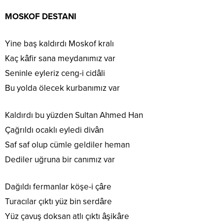
MOSKOF DESTANI
Yine baş kaldırdı Moskof kralı
Kaç kâfir sana meydanımız var
Seninle eyleriz ceng-i cidâli
Bu yolda ölecek kurbanımız var
Kaldırdı bu yüzden Sultan Ahmed Han
Çağrıldı ocaklı eyledi divân
Saf saf olup cümle geldiler heman
Dediler uğruna bir canımız var
Dağıldı fermanlar köşe-i çâre
Turacılar çıktı yüz bin serdâre
Yüz çavuş doksan atlı çıktı âşikâre