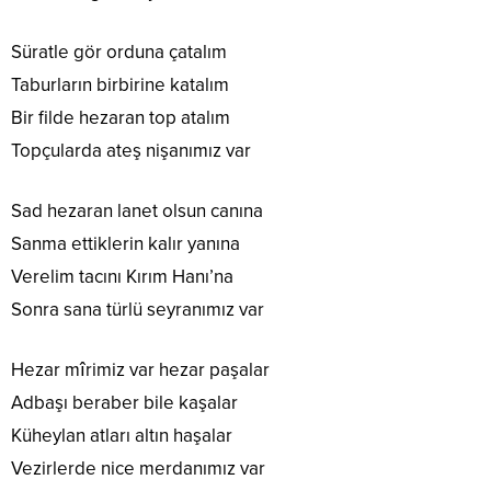
Süratle gör orduna çatalım
Taburların birbirine katalım
Bir filde hezaran top atalım
Topçularda ateş nişanımız var
Sad hezaran lanet olsun canına
Sanma ettiklerin kalır yanına
Verelim tacını Kırım Hanı’na
Sonra sana türlü seyranımız var
Hezar mîrimiz var hezar paşalar
Adbaşı beraber bile kaşalar
Küheylan atları altın haşalar
Vezirlerde nice merdanımız var