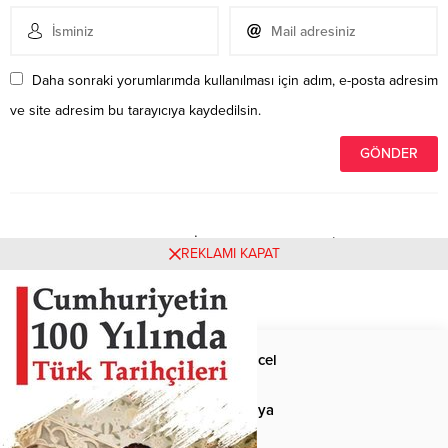
Daha sonraki yorumlarımda kullanılması için adım, e-posta adresim
ve site adresim bu tarayıcıya kaydedilsin.
Henüz yorum yapılmamış. İlk yorumu yukarıdaki form
REKLAMI KAPAT
aracılığıyla siz yapabilirsiniz.
Anasayfa
Güncel
Siyaset
Dünya