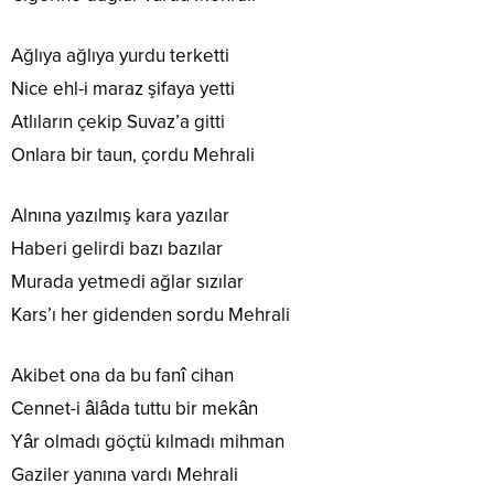
Ağlıya ağlıya yurdu terketti
Nice ehl-i maraz şifaya yetti
Atlıların çekip Suvaz’a gitti
Onlara bir taun, çordu Mehrali
Alnına yazılmış kara yazılar
Haberi gelirdi bazı bazılar
Murada yetmedi ağlar sızılar
Kars’ı her gidenden sordu Mehrali
Akibet ona da bu fanî cihan
Cennet-i âlâda tuttu bir mekân
Yâr olmadı göçtü kılmadı mihman
Gaziler yanına vardı Mehrali