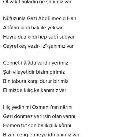
Ol vakit anladın ne şanımız var
Nüfuzunla Gazi Abdülmecid Han
Adâları kıldı hak ile yeksan
Hayra dua kıldı hep sabî sübyan
Gayretkeş vezir-i zî-şanımız var
Cennet-i âlâda vardır yerimiz
Şah vilayetidir bizim pirimiz
Bin tabura karşı durur birimiz
Elimizde kılıç kalkanımız var
Hiç yedin mi Osmanlı’nın nârını
Geri dönmez verirsin olan varını
Hemen tut sen balıkçılık kârını
Bizim ceng etmeye idmanımız var