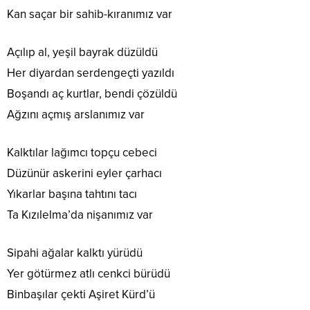
Kan saçar bir sahib-kıranımız var
Açılıp al, yeşil bayrak düzüldü
Her diyardan serdengeçti yazıldı
Boşandı aç kurtlar, bendi çözüldü
Ağzını açmış arslanımız var
Kalktılar lağımcı topçu cebeci
Düzünür askerini eyler çarhacı
Yıkarlar başına tahtını tacı
Ta Kızılelma’da nişanımız var
Sipahi ağalar kalktı yürüdü
Yer götürmez atlı cenkci bürüdü
Binbaşılar çekti Aşiret Kürd’ü