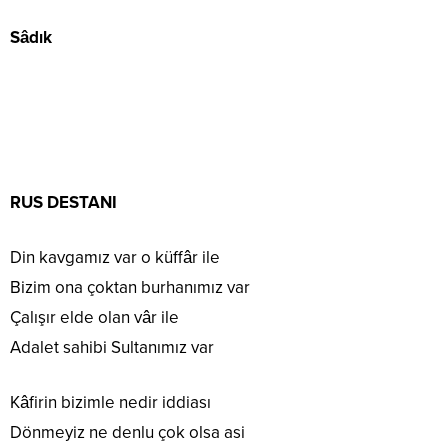
Sâdık
RUS DESTANI
Din kavgamız var o küffâr ile
Bizim ona çoktan burhanımız var
Çalışır elde olan vâr ile
Adalet sahibi Sultanımız var
Kâfirin bizimle nedir iddiası
Dönmeyiz ne denlu çok olsa asi