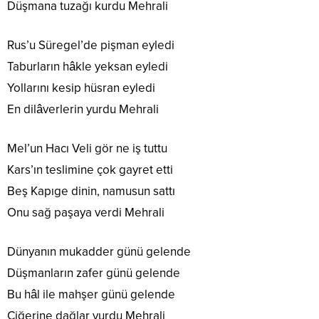
Düşmana tuzağı kurdu Mehrali
Rus’u Süregel’de pişman eyledi
Taburların hâkle yeksan eyledi
Yollarını kesip hüsran eyledi
En dilâverlerin yurdu Mehrali
Mel’un Hacı Veli gör ne iş tuttu
Kars’ın teslimine çok gayret etti
Beş Kapıge dinin, namusun sattı
Onu sağ paşaya verdi Mehrali
Dünyanın mukadder günü gelende
Düşmanların zafer günü gelende
Bu hâl ile mahşer günü gelende
Ciğerine dağlar vurdu Mehrali