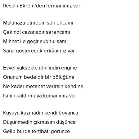
Resul-i Ekrem’den fermanımız var
Mülahaza etmedin son encamı
Çekindi cezanadır serencamı
Mihnet ile geçir subh-u şamı
Sana gösterecek erkânımız var
Evvel yüksekte idin indin engine
Onunum bedeldir bir bölüğüne
Ne kadar metanet verirsin kendine
İsmin kaldırmaya kümanımız var
Kuyuyu kazmadın kendi boyunca
Düşünmedin çıkmasını düşünce
Gelip burda tertibatı görünce