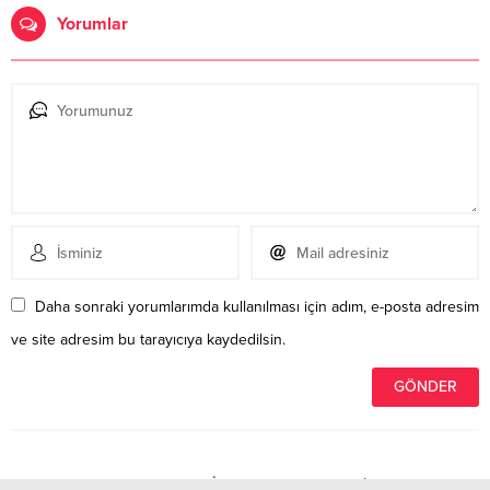
Yorumlar
Daha sonraki yorumlarımda kullanılması için adım, e-posta adresim
ve site adresim bu tarayıcıya kaydedilsin.
Henüz yorum yapılmamış. İlk yorumu yukarıdaki form