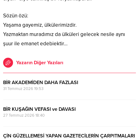
Sözün özü:
Yaşama gayemiz, ülkülerimizdir.
Yazmaktan muradımız da ülküleri gelecek nesile aynı
şuur ile emanet edebiektir…
Yazarın Diğer Yazıları
BİR AKADEMİDEN DAHA FAZLASI
31 Temmuz 2026 19:53
BİR KUŞAĞIN VEFASI ve DAVASI
27 Temmuz 2026 18:40
ÇİN GÜZELLEMESİ YAPAN GAZETECİLERİN ÇARPITMALARI