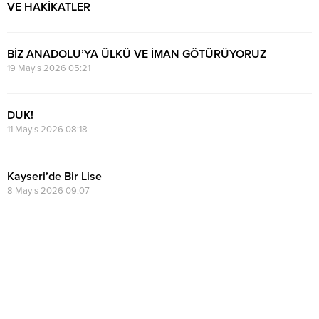
VE HAKİKATLER
24 Temmuz 2026 16:15
BİZ ANADOLU’YA ÜLKÜ VE İMAN GÖTÜRÜYORUZ
19 Mayıs 2026 05:21
DUK!
11 Mayıs 2026 08:18
Kayseri’de Bir Lise
8 Mayıs 2026 09:07