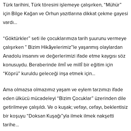
Türk tarihini, Türk töresini işlemeye çalışırken, “Mühür”
için Bilge Kağan ve Orhun yazıtlarına dikkat çekme gayesi
vardı…
“Göktürkler” seti ile çocuklarımıza tarih şuurunu vermeye
çalışırken ” Bizim Hikâyelerimiz”le yaşanmış olaylardan
Anadolu insanını ve değerlerimizi ifade etme kaygısı söz
konusuydu. Beraberinde ilmî ve millî bir eğitim için
“Köprü” kuruldu geleceği inşa etmek için…
Ama olmazsa olmazımız yaşam ve eylem tarzımızı ifade
eden ülkücü mücadeleyi “Bizim Çocuklar” üzerinden dile
getirilmeye çalışıldı. Ve o kuşak; vefayı, cefayı, beklentisiz
bir koşuyu “Doksan Kuşağı”yla ilmek ilmek nakşetti
tarihe…