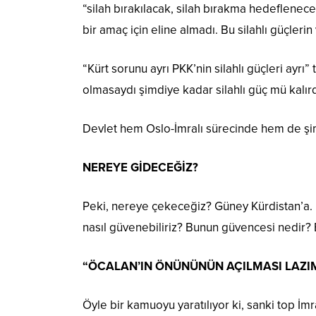
“silah bırakılacak, silah bırakma hedeflenece
bir amaç için eline almadı. Bu silahlı güçlerin 
“Kürt sorunu ayrı PKK’nin silahlı güçleri ayr
olmasaydı şimdiye kadar silahlı güç mü kalır
Devlet hem Oslo-İmralı sürecinde hem de şimdi 
NEREYE GİDECEĞİZ?
Peki, nereye çekeceğiz? Güney Kürdistan’a. 
nasıl güvenebiliriz? Bunun güvencesi nedir? 
“ÖCALAN’IN ÖNÜNÜNÜN AÇILMASI LAZI
Öyle bir kamuoyu yaratılıyor ki, sanki top İ