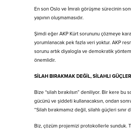
En son Oslo ve İmralı görüşme sürecinin son
yapının oluşmamasıdır.
Şimdi eğer AKP Kürt sorununu çözmeye karar
yorumlanacak pek fazla veri yoktur. AKP res
sorunu artık diyalogla ve demokratik yönte
önemlidir.
SİLAH BIRAKMAK DEĞİL, SİLAHLI GÜÇLER
Bize “silah bırakılsın” deniliyor. Bir kere b
gücünü ve şiddeti kullanacaksın, ondan sonra
“Silah bırakmamız değil, silahlı güçleri sınır
Biz, çözüm projemizi protokollerle sunduk. T