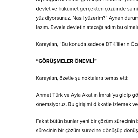
devlet ve hükümet gerçekten çözümde samimiy
yüz diyorsunuz. Nasıl yüzerim?” Aynen duru
lazım. Evvela devletin atacağı adım bu olmalı
Karayılan, “Bu konuda sadece DTK’lilerin Öca
“GÖRÜŞMELER ÖNEMLİ”
Karayılan, özetle şu noktalara temas etti:
Ahmet Türk ve Ayla Akat’ın İmralı’ya gidip g
önemsiyoruz. Bu girişimi dikkatle izlemek 
Fakat bütün bunlar yeni bir çözüm sürecinin 
sürecinin bir çözüm sürecine dönüşüp dönüşm