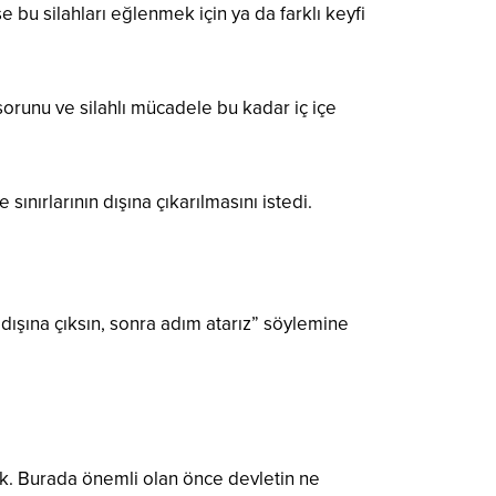
 bu silahları eğlenmek için ya da farklı keyfi
 sorunu ve silahlı mücadele bu kadar iç içe
ınırlarının dışına çıkarılmasını istedi.
ışına çıksın, sonra adım atarız” söylemine
cak. Burada önemli olan önce devletin ne