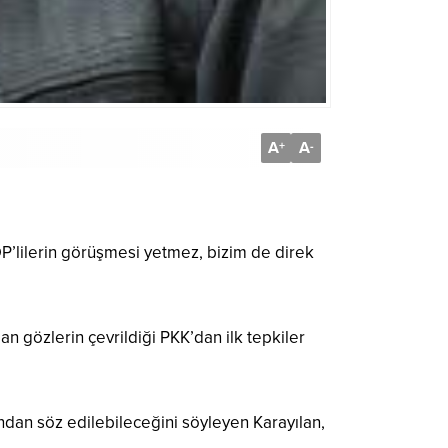
A
A
+
-
P’lilerin görüşmesi yetmez, bizim de direk
 gözlerin çevrildiği PKK’dan ilk tepkiler
undan söz edilebileceğini söyleyen Karayılan,