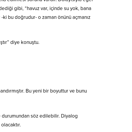
iği gibi, “havuz var, içinde su yok, bana
r -ki bu doğrudur- o zaman önünü açmanız
tır” diye konuştu.
ndırmıştır. Bu yeni bir boyuttur ve bunu
e durumundan söz edilebilir. Diyalog
olacaktır.