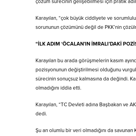
çözüm sürecinin gelişebilmesi için pratik adım
Karayılan, “çok büyük ciddiyete ve sorumlulu
sorununun çözümünü değil de PKK’nin çözülme
“İLK ADIM ‘ÖCALAN’IN İMRALI’DAKİ PO
Karayılan bu arada görüşmelerin kasım ayında
pozisyonunun değiştirilmesi olduğunu vurgulad
sürecinin sonuçsuz kalmasına da değindi. Kar
olmadığını iddia etti.
Karayılan, “TC Devleti adına Başbakan ve A
dedi.
Şu an olumlu bir veri olmadığını da savunan K