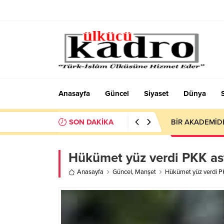
Anasayfa
Güncel
Siyaset
Dünya
SON DAKİKA
BİR AKADEMİD
Hükümet yüz verdi PKK ast
Anasayfa
Güncel
,
Manşet
Hükümet yüz verdi PK