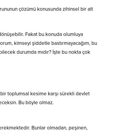
rununun çözümü konusunda zihinsel bir alt
önüşebilir. Fakat bu konuda olumluya
yorum, kimseyi şiddetle bastırmayacağım, bu
bilecek durumda mıdır? İşte bu nokta çok
 bir toplumsal kesime karşı sürekli devlet
yeceksin. Bu böyle olmaz.
 gerekmektedir. Bunlar olmadan, peşinen,