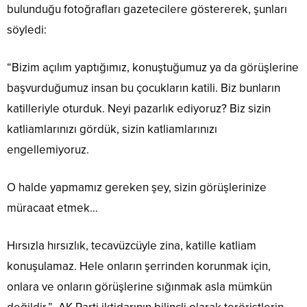
bulunduğu fotoğrafları gazetecilere göstererek, şunları
söyledi:
“Bizim açılım yaptığımız, konuştuğumuz ya da görüşlerine
başvurduğumuz insan bu çocukların katili. Biz bunların
katilleriyle oturduk. Neyi pazarlık ediyoruz? Biz sizin
katliamlarınızı gördük, sizin katliamlarınızı
engellemiyoruz.
O halde yapmamız gereken şey, sizin görüşlerinize
müracaat etmek…
Hırsızla hırsızlık, tecavüzcüyle zina, katille katliam
konuşulamaz. Hele onların şerrinden korunmak için,
onlara ve onların görüşlerine sığınmak asla mümkün