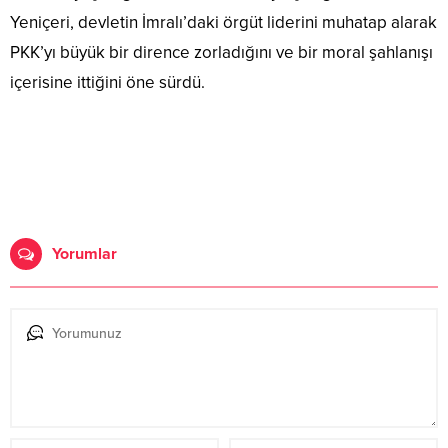
Yeniçeri, devletin İmralı’daki örgüt liderini muhatap alarak
PKK’yı büyük bir dirence zorladığını ve bir moral şahlanışı
içerisine ittiğini öne sürdü.
Yorumlar