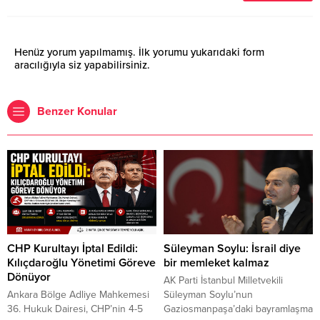
Henüz yorum yapılmamış. İlk yorumu yukarıdaki form
aracılığıyla siz yapabilirsiniz.
Benzer Konular
CHP Kurultayı İptal Edildi:
Süleyman Soylu: İsrail diye
Kılıçdaroğlu Yönetimi Göreve
bir memleket kalmaz
Dönüyor
AK Parti İstanbul Milletvekili
Ankara Bölge Adliye Mahkemesi
Süleyman Soylu’nun
36. Hukuk Dairesi, CHP’nin 4-5
Gaziosmanpaşa’daki bayramlaşma