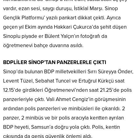
vardır, ezan sesi, saygı duruşu, İstiklal Marşı. Sinop
Gençlik Platformu’ yazılı pankart dikkat çekti. Ayrıca
geçen yıl Ekim ayında Hakkari Çukurca’da şehit düşen
Sinoplu piyade er Bülent Yalçın’ın fotoğrafı da
öğretmenevi bahçe duvarına asıldı.
BDPLİLER SİNOP’TAN PANZERLERLE ÇIKTI
Sinop’da bulunan BDP milletvekilleri Sırrı Süreyya Önder,
Levent Tüzel, Sebahat Tuncel ve Ertuğrul Kürkçü saat
12.15’de girdikleri Öğretmenevi’nden saat 21.25’de polis
panzerleriyle çıktı. Vali Ahmet Cengiz’in görüşmesinin
ardından polis panzerleri ve minibüsleri ile çıkarıldı. 2
panzer, 2 minibüs ve bir polis aracıyla kentten ayrılan
BDP heyeti, Samsun’a doğru yola çıktı. Polis, kentin
çıkışında da geniş güvenlik önlemi aldı.